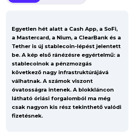
Egyetlen hét alatt a Cash App, a SoFi,
a Mastercard, a Nium, a ClearBank és a
Tether is új stablecoin-lépést jelentett
be. A kép első ránézésre egyértelmű: a
stablecoinok a pénzmozgás
következő nagy infrastruktúrájává
válhatnak. A számok viszont
óvatosságra intenek. A blokkláncon
látható óriási forgalomból ma még
csak nagyon kis rész tekinthető valódi
fizetésnek.