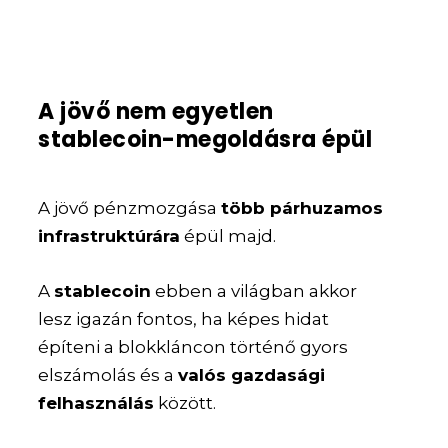
A jövő nem egyetlen
stablecoin-megoldásra épül
A jövő pénzmozgása
több párhuzamos
infrastruktúrára
épül majd.
A
stablecoin
ebben a világban akkor
lesz igazán fontos, ha képes hidat
építeni a blokkláncon történő gyors
elszámolás és a
valós gazdasági
felhasználás
között.