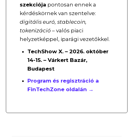
szekciója
pontosan ennek a
kérdéskörnek van szentelve:
digitális euró, stablecoin,
tokenizáció
– valós piaci
helyzetképpel, iparági vezetőkkel.
TechShow X. – 2026. október
14-15. – Várkert Bazár,
Budapest
Program és regisztráció a
FinTechZone oldalán →