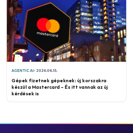
AGENTIC AI
2026.06.15.
Gépek fizetnek gépeknek: új korszakra
készül a Mastercard – És itt vannak az új
kérdések is