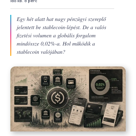
idő kb. 6 perc
Egy hét alatt hat nagy pénzügyi szereplő
jelentett be stablecoin-lépést. De a valós
fizetési volumen a globális forgalom
mindössze 0,02%-a. Hol működik a
stablecoin valójában?