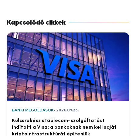
BANKI MEGOLDÁSOK
2026.07.23.
Kulcsrakész stablecoin-szolgáltatást
indított a Visa: a bankoknak nem kell saját
kriptoinfrastruktúrát építeniük