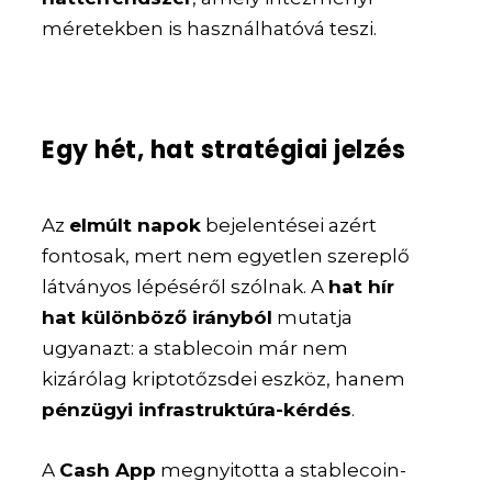
méretekben is használhatóvá teszi.
Egy hét, hat stratégiai jelzés
Az
elmúlt napok
bejelentései azért
fontosak, mert nem egyetlen szereplő
látványos lépéséről szólnak. A
hat hír
hat különböző irányból
mutatja
ugyanazt: a stablecoin már nem
kizárólag kriptotőzsdei eszköz, hanem
pénzügyi infrastruktúra-kérdés
.
A
Cash App
megnyitotta a stablecoin-