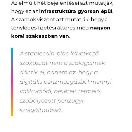
Az elmúlt hét bejelentései azt mutatják,
hogy ez az
infrastruktúra gyorsan épül
.
A számok viszont azt mutatják, hogy a
tényleges fizetési áttörés még
nagyon
korai szakaszban van
.
A stablecoin-piac következő
szakaszát nem a szalagcímek
döntik el, hanem az, hogy a
digitális pénzmozgásból mennyi
válik valódi, bevételt termelő,
szabályozott pénzügyi
szolgáltatássá.