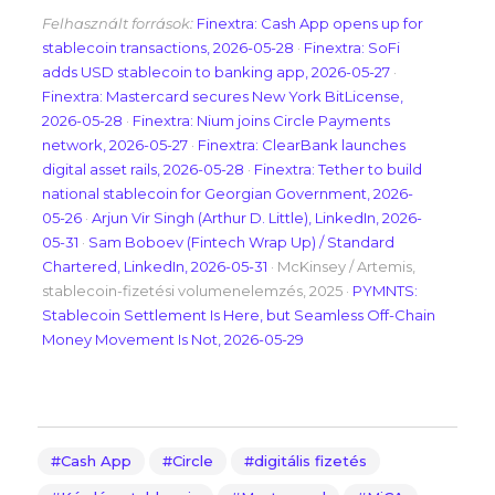
Felhasznált források:
Finextra: Cash App opens up for
stablecoin transactions, 2026-05-28
·
Finextra: SoFi
adds USD stablecoin to banking app, 2026-05-27
·
Finextra: Mastercard secures New York BitLicense,
2026-05-28
·
Finextra: Nium joins Circle Payments
network, 2026-05-27
·
Finextra: ClearBank launches
digital asset rails, 2026-05-28
·
Finextra: Tether to build
national stablecoin for Georgian Government, 2026-
05-26
·
Arjun Vir Singh (Arthur D. Little), LinkedIn, 2026-
05-31
·
Sam Boboev (Fintech Wrap Up) / Standard
Chartered, LinkedIn, 2026-05-31
· McKinsey / Artemis,
stablecoin-fizetési volumenelemzés, 2025 ·
PYMNTS:
Stablecoin Settlement Is Here, but Seamless Off-Chain
Money Movement Is Not, 2026-05-29
Cash App
Circle
digitális fizetés