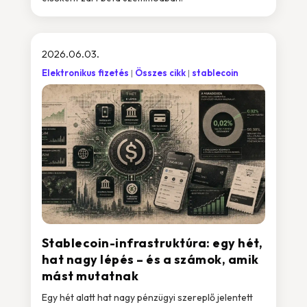
2026.06.03.
Elektronikus fizetés
Összes cikk
stablecoin
Stablecoin-infrastruktúra: egy hét,
hat nagy lépés – és a számok, amik
mást mutatnak
Egy hét alatt hat nagy pénzügyi szereplő jelentett