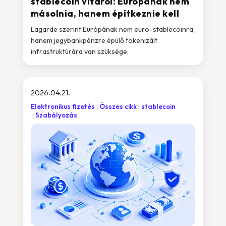
stablecoin vitáról: Európának nem
másolnia, hanem építkeznie kell
Lagarde szerint Európának nem euro-stablecoinra,
hanem jegybankpénzre épülő tokenizált
infrastruktúrára van szüksége.
2026.04.21.
Elektronikus fizetés
Összes cikk
stablecoin
Szabályozás