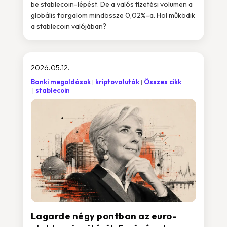
be stablecoin-lépést. De a valós fizetési volumen a
globális forgalom mindössze 0,02%-a. Hol működik
a stablecoin valójában?
2026.05.12.
Banki megoldások
kriptovaluták
Összes cikk
stablecoin
Lagarde négy pontban az euro-