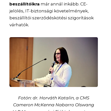
beszállítóikra
már annál inkább. CE-
jelölés, IT-biztonsági követelmények,
beszállítói szerződéskötési szigorítások
várhatók.
Fotón: dr. Horváth Katalin, a CMS
Cameron McKenna Nabarro Olswang