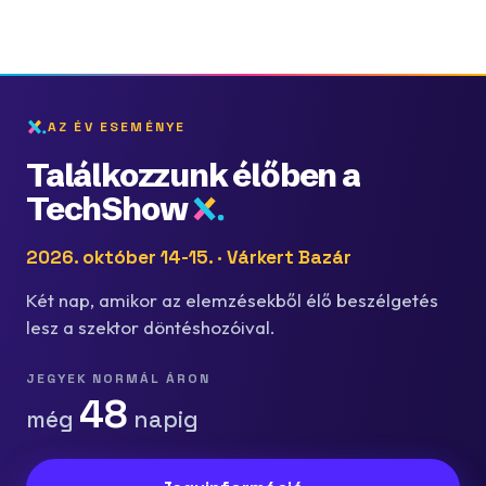
AZ ÉV ESEMÉNYE
Találkozzunk élőben a
TechShow
2026. október 14-15. · Várkert Bazár
Két nap, amikor az elemzésekből élő beszélgetés
lesz a szektor döntéshozóival.
JEGYEK NORMÁL ÁRON
48
még
napig