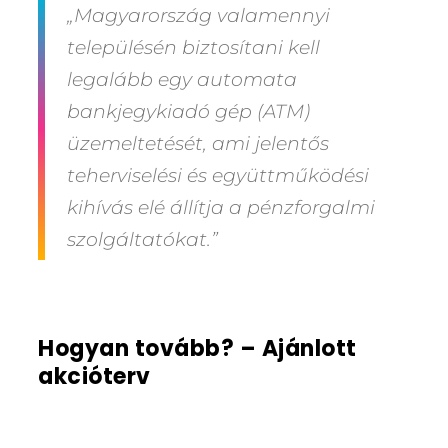
„Magyarország valamennyi
településén biztosítani kell
legalább egy automata
bankjegykiadó gép (ATM)
üzemeltetését, ami jelentős
teherviselési és együttműködési
kihívás elé állítja a pénzforgalmi
szolgáltatókat.”
Hogyan tovább? – Ajánlott
akcióterv