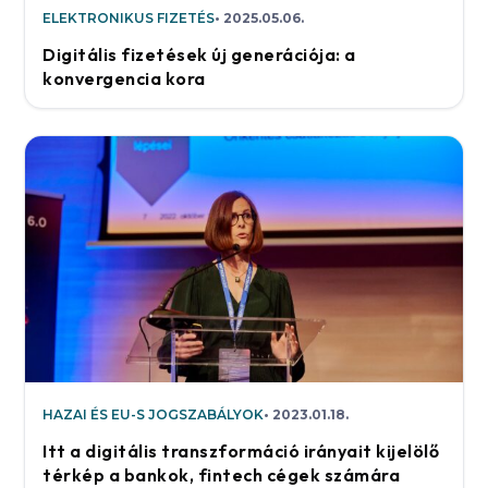
ELEKTRONIKUS FIZETÉS
2025.05.06.
Digitális fizetések új generációja: a
konvergencia kora
HAZAI ÉS EU-S JOGSZABÁLYOK
2023.01.18.
Itt a digitális transzformáció irányait kijelölő
térkép a bankok, fintech cégek számára