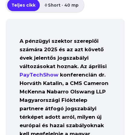
Teljes cikk
Short · 40 mp
A pénzügyi szektor szereplői
számára 2025 és az azt követő
évek jelentős jogszabályi
változásokat hoznak. Az áprilisi
PayTechShow
konferencián dr.
Horváth Katalin, a CMS Cameron
McKenna Nabarro Olswang LLP
Magyarországi Fióktelep
partnere átfogó jogszabályi
térképet adott arról, milyen új
európai és hazai szabályoknak
kell megfelelnie a magyar