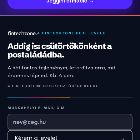
Jegyinformáció →
A FINTECHZONE HETI LEVELE
Addig is: csütörtökönként a
postaládádba.
A hét fontos fejleményei, lefordítva arra, mit
érdemes lépned. Kb. 4 perc.
A FINTECHZONE SZERKESZTŐSÉGE KÜLDI.
MUNKAHELYI E-MAIL CÍM
Kérem a levelet
→