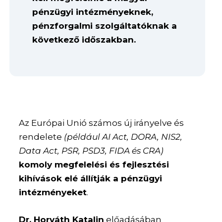
pénzügyi intézményeknek,
pénzforgalmi szolgáltatóknak a
következő időszakban.
Az Európai Unió számos új irányelve és
rendelete
(például AI Act, DORA, NIS2,
Data Act, PSR, PSD3, FIDA és CRA)
komoly megfelelési és fejlesztési
kihívások elé állítják a pénzügyi
intézményeket
.
Dr. Horváth Katalin
előadásában