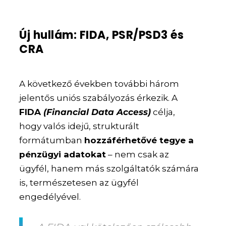
Új hullám: FIDA, PSR/PSD3 és
CRA
A következő években további három
jelentős uniós szabályozás érkezik. A
FIDA
(Financial Data Access)
célja,
hogy valós idejű, strukturált
formátumban
hozzáférhetővé tegye a
pénzügyi adatokat
– nem csak az
ügyfél, hanem más szolgáltatók számára
is, természetesen az ügyfél
engedélyével.