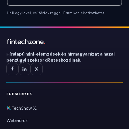
Heti egy levél, csütörtök reggel. Bármikor leiratkozhatsz.
Híralapú mini-elemzések és hírmagyarázat a hazai
pénzügyi szektor döntéshozóinak.
ESEMÉNYEK
TechShow X.
Webinárok