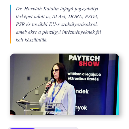
Dr. Horváth Katalin átfogó jogszabályi
térképet adott az AI Act, DORA, PSD3,
PSR és további EU-s szabályozásokról,
amelyekre a pénzügyi intézményeknek fel
kell készülniük.