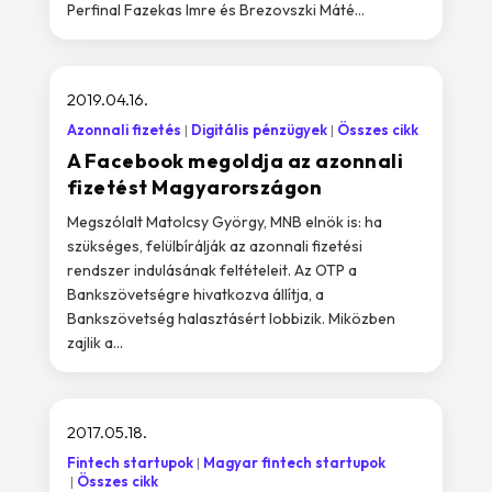
Perfinal Fazekas Imre és Brezovszki Máté...
2019.04.16.
Azonnali fizetés
Digitális pénzügyek
Összes cikk
A Facebook megoldja az azonnali
fizetést Magyarországon
Megszólalt Matolcsy György, MNB elnök is: ha
szükséges, felülbírálják az azonnali fizetési
rendszer indulásának feltételeit. Az OTP a
Bankszövetségre hivatkozva állítja, a
Bankszövetség halasztásért lobbizik. Miközben
zajlik a...
2017.05.18.
Fintech startupok
Magyar fintech startupok
Összes cikk