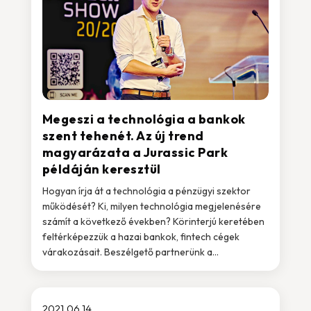
Megeszi a technológia a bankok
szent tehenét. Az új trend
magyarázata a Jurassic Park
példáján keresztül
Hogyan írja át a technológia a pénzügyi szektor
működését? Ki, milyen technológia megjelenésére
számít a következő években? Körinterjú keretében
feltérképezzük a hazai bankok, fintech cégek
várakozásait. Beszélgető partnerünk a...
2021.06.14.