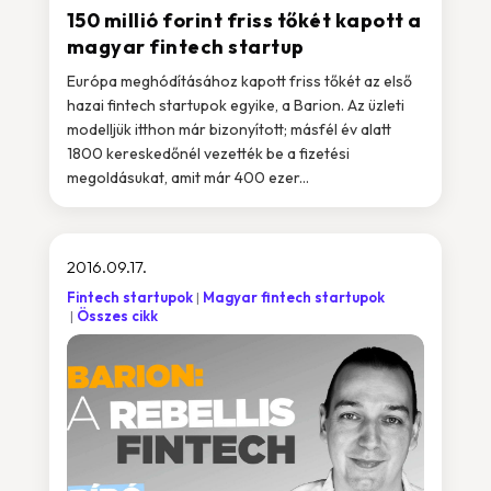
150 millió forint friss tőkét kapott a
magyar fintech startup
Európa meghódításához kapott friss tőkét az első
hazai fintech startupok egyike, a Barion. Az üzleti
modelljük itthon már bizonyított; másfél év alatt
1800 kereskedőnél vezették be a fizetési
megoldásukat, amit már 400 ezer...
2016.09.17.
Fintech startupok
Magyar fintech startupok
Összes cikk