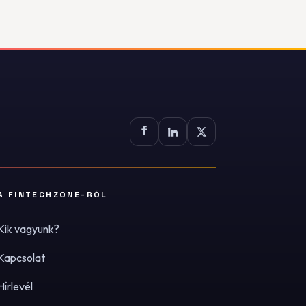
A FINTECHZONE-RÓL
Kik vagyunk?
Kapcsolat
Hírlevél