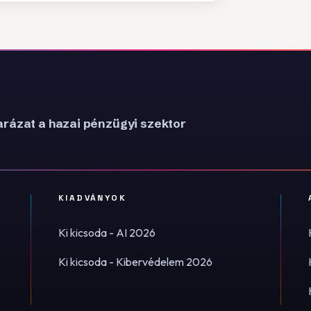
rázat a hazai pénzügyi szektor
KIADVÁNYOK
Ki kicsoda - AI 2026
Ki kicsoda - Kibervédelem 2026