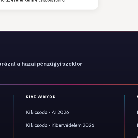
rázat a hazai pénzügyi szektor
KIADVÁNYOK
Ki kicsoda - AI 2026
Ki kicsoda - Kibervédelem 2026