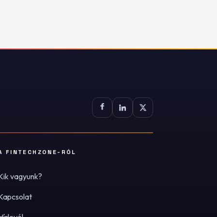
A FINTECHZONE-RÓL
Kik vagyunk?
Kapcsolat