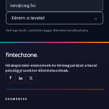
Kérem a levelet
→
Heti egy levél, csütörtök reggel. Bármikor leiratkozhatsz.
Híralapú mini-elemzések és hírmagyarázat a hazai
pénzügyi szektor döntéshozóinak.
ESEMÉNYEK