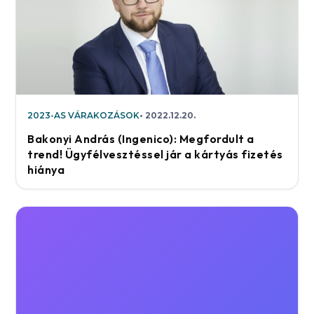
2023-AS VÁRAKOZÁSOK
2022.12.20.
Bakonyi András (Ingenico): Megfordult a
trend! Ügyfélvesztéssel jár a kártyás fizetés
hiánya