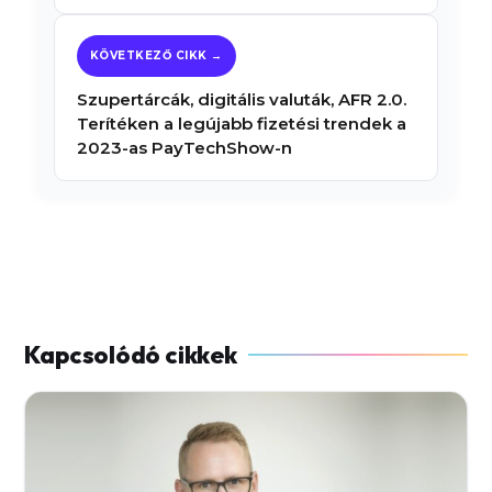
Szupertárcák, digitális valuták, AFR 2.0.
Terítéken a legújabb fizetési trendek a
2023-as PayTechShow-n