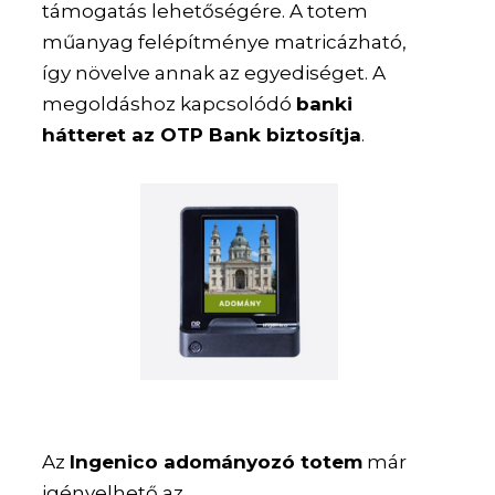
támogatás lehetőségére. A totem
műanyag felépítménye matricázható,
így növelve annak az egyediséget. A
megoldáshoz kapcsolódó
banki
hátteret az OTP Bank biztosítja
.
Az
Ingenico adományozó totem
már
igényelhető az