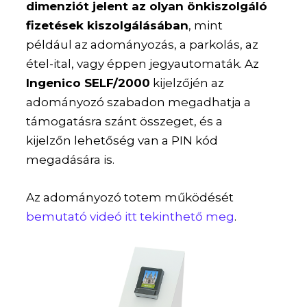
dimenziót jelent az olyan önkiszolgáló
fizetések kiszolgálásában
, mint
például az adományozás, a parkolás, az
étel-ital, vagy éppen jegyautomaták. Az
Ingenico SELF/2000
kijelzőjén az
adományozó szabadon megadhatja a
támogatásra szánt összeget, és a
kijelzőn lehetőség van a PIN kód
megadására is.
Az adományozó totem működését
bemutató videó itt tekinthető meg
.