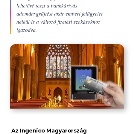
lehetővé teszi a bankkártyás
adománygyűjtést akár emberi felügyelet
nélkül is a változó fizetési szokásokhoz
igazodva.
Az Ingenico Magyarország