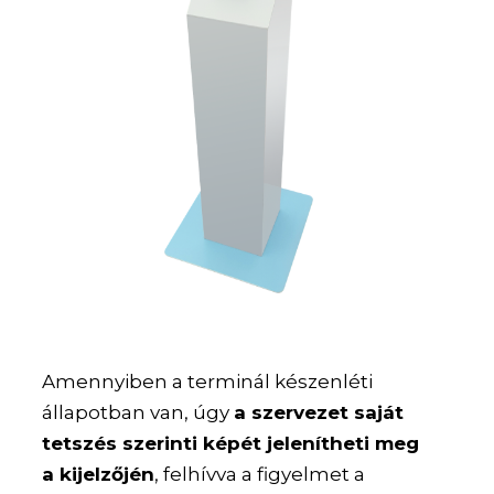
Amennyiben a terminál készenléti
állapotban van, úgy
a szervezet saját
tetszés szerinti képét jelenítheti meg
a kijelzőjén
, felhívva a figyelmet a