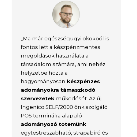
„Ma már egészségügyi okokból is
fontos lett a készpénzmentes
megoldások használata a
társadalom számára, ami nehéz
helyzetbe hozta a
hagyományosan
készpénzes
adományokra támaszkodó
szervezetek
működését. Az új
Ingenico SELF/2000 önkiszolgáló
POS terminálra alapuló
adományozó totemünk
egytestreszabható, strapabíró és