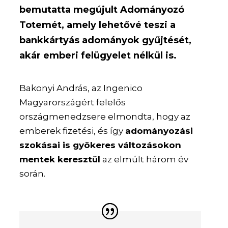
bemutatta megújult Adományozó
Totemét, amely lehetővé teszi a
bankkártyás adományok gyűjtését,
akár emberi felügyelet nélkül is.
Bakonyi András, az Ingenico
Magyarországért felelős
országmenedzsere elmondta, hogy az
emberek fizetési, és így
adományozási
szokásai is gyökeres változásokon
mentek keresztül
az elmúlt három év
során.