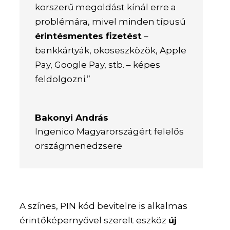
korszerű megoldást kínál erre a
problémára, mivel minden típusú
érintésmentes fizetést
–
bankkártyák, okoseszközök, Apple
Pay, Google Pay, stb. – képes
feldolgozni.”
Bakonyi András
Ingenico Magyarországért felelős
országmenedzsere
A színes, PIN kód bevitelre is alkalmas
érintőképernyővel szerelt eszköz
új