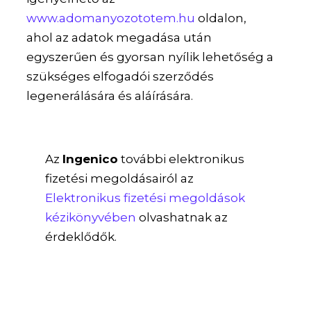
www.adomanyozototem.hu
oldalon,
ahol az adatok megadása után
egyszerűen és gyorsan nyílik lehetőség a
szükséges elfogadói szerződés
legenerálására és aláírására.
Az
Ingenico
további elektronikus
fizetési megoldásairól az
Elektronikus fizetési megoldások
kézikönyvében
olvashatnak az
érdeklődők.