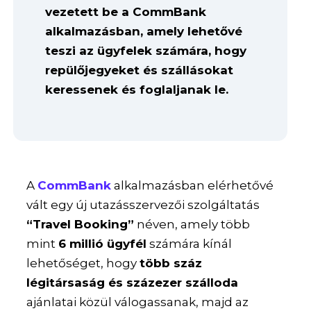
vezetett be a CommBank
alkalmazásban, amely lehetővé
teszi az ügyfelek számára, hogy
repülőjegyeket és szállásokat
keressenek és foglaljanak le.
A
CommBank
alkalmazásban elérhetővé
vált egy új utazásszervezői szolgáltatás
“Travel Booking”
néven, amely több
mint
6 millió ügyfél
számára kínál
lehetőséget, hogy
több száz
légitársaság és százezer szálloda
ajánlatai közül válogassanak, majd az