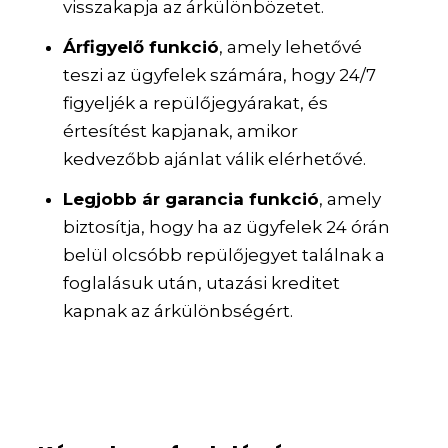
visszakapja az árkülönbözetet.
Árfigyelő funkció
, amely lehetővé
teszi az ügyfelek számára, hogy 24/7
figyeljék a repülőjegyárakat, és
értesítést kapjanak, amikor
kedvezőbb ajánlat válik elérhetővé.
Legjobb ár garancia funkció
, amely
biztosítja, hogy ha az ügyfelek 24 órán
belül olcsóbb repülőjegyet találnak a
foglalásuk után, utazási kreditet
kapnak az árkülönbségért.