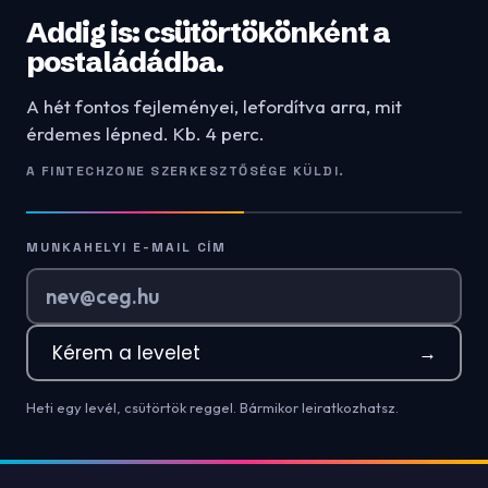
Addig is: csütörtökönként a
postaládádba.
A hét fontos fejleményei, lefordítva arra, mit
érdemes lépned. Kb. 4 perc.
A FINTECHZONE SZERKESZTŐSÉGE KÜLDI.
MUNKAHELYI E-MAIL CÍM
Kérem a levelet
→
Heti egy levél, csütörtök reggel. Bármikor leiratkozhatsz.