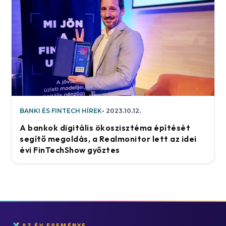
BANKI ÉS FINTECH HÍREK
2023.10.12.
A bankok digitális ökoszisztéma építését
segítő megoldás, a Realmonitor lett az idei
évi FinTechShow győztes
AZ ÉV ESEMÉNYE