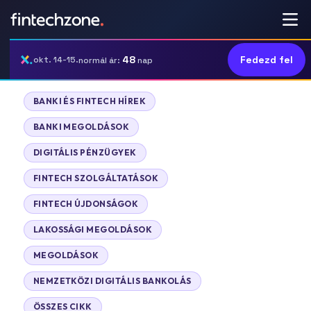
48
Fedezd fel
okt. 14-15.
normál ár:
nap
|
BANKI ÉS FINTECH HÍREK
|
BANKI MEGOLDÁSOK
|
DIGITÁLIS PÉNZÜGYEK
|
FINTECH SZOLGÁLTATÁSOK
|
FINTECH ÚJDONSÁGOK
|
LAKOSSÁGI MEGOLDÁSOK
|
MEGOLDÁSOK
|
NEMZETKÖZI DIGITÁLIS BANKOLÁS
|
ÖSSZES CIKK