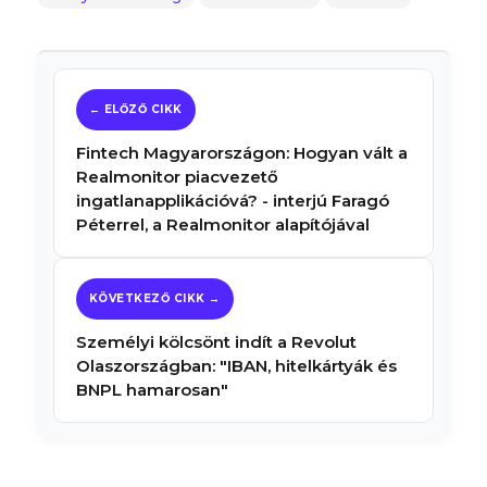
Fintech Magyarországon: Hogyan vált a
Realmonitor piacvezető
ingatlanapplikációvá? - interjú Faragó
Péterrel, a Realmonitor alapítójával
Személyi kölcsönt indít a Revolut
Olaszországban: "IBAN, hitelkártyák és
BNPL hamarosan"