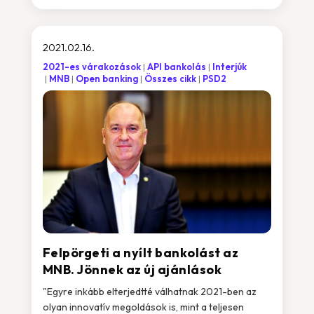
2021.02.16.
2021-es várakozások
API bankolás
Interjúk
MNB
Open banking
Összes cikk
PSD2
Felpörgeti a nyílt bankolást az
MNB. Jönnek az új ajánlások
"Egyre inkább elterjedtté válhatnak 2021-ben az
olyan innovatív megoldások is, mint a teljesen