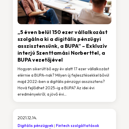
„5 éven belül 150 ezer vállalkozást
szolgálna ki a digitális pénzügyi
asszisztensünk, a BUPA” – Exkluzív
interjú Szenttamási Norberttel, a
BUPA vezetőjével
Hogyan sikerült bő egy év alatt 17 ezer vállalkozást
elérnie a BUPA-nak? Milyen új fejlesztésekkel bővül
majd 2022-ben a digitális pénzügyi asszisztens?
Hová fejlődhet 2025-ig a BUPA? Az idei évi
eredményekről, a jövő évi...
2021.12.14.
Digitális pénzügyek
Fintech szolgáltatások