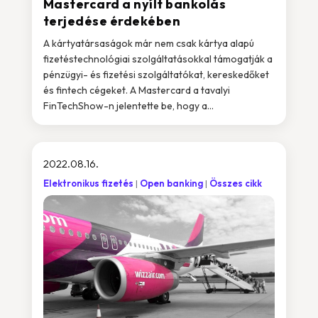
Mastercard a nyílt bankolás
terjedése érdekében
A kártyatársaságok már nem csak kártya alapú
fizetéstechnológiai szolgáltatásokkal támogatják a
pénzügyi- és fizetési szolgáltatókat, kereskedőket
és fintech cégeket. A Mastercard a tavalyi
FinTechShow-n jelentette be, hogy a...
2022.08.16.
Elektronikus fizetés
Open banking
Összes cikk