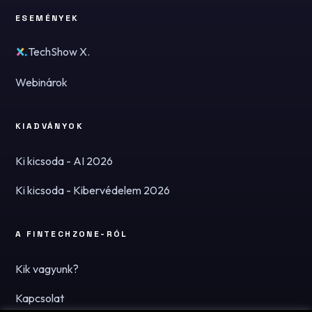
ESEMÉNYEK
TechShow X.
Webinárok
KIADVÁNYOK
Ki kicsoda - AI 2026
Ki kicsoda - Kibervédelem 2026
A FINTECHZONE-RÓL
Kik vagyunk?
Kapcsolat