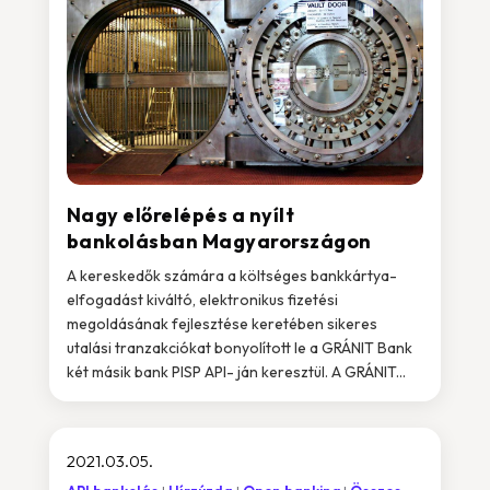
Nagy előrelépés a nyílt
bankolásban Magyarországon
A kereskedők számára a költséges bankkártya-
elfogadást kiváltó, elektronikus fizetési
megoldásának fejlesztése keretében sikeres
utalási tranzakciókat bonyolított le a GRÁNIT Bank
két másik bank PISP API- ján keresztül. A GRÁNIT...
2021.03.05.