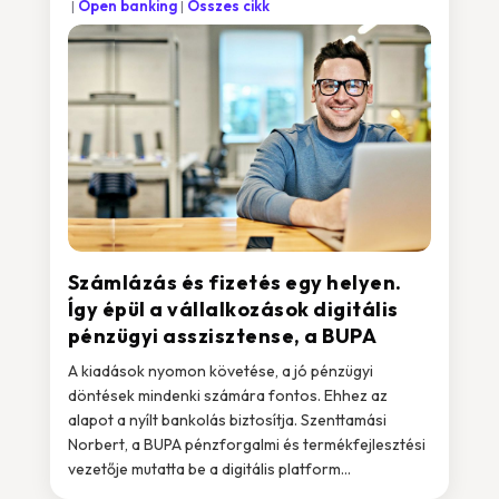
Open banking
Összes cikk
Számlázás és fizetés egy helyen.
Így épül a vállalkozások digitális
pénzügyi asszisztense, a BUPA
A kiadások nyomon követése, a jó pénzügyi
döntések mindenki számára fontos. Ehhez az
alapot a nyílt bankolás biztosítja. Szenttamási
Norbert, a BUPA pénzforgalmi és termékfejlesztési
vezetője mutatta be a digitális platform...