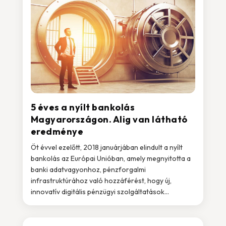
5 éves a nyílt bankolás
Magyarországon. Alig van látható
eredménye
Öt évvel ezelőtt, 2018 januárjában elindult a nyílt
bankolás az Európai Unióban, amely megnyitotta a
banki adatvagyonhoz, pénzforgalmi
infrastruktúrához való hozzáférést, hogy új,
innovatív digitális pénzügyi szolgáltatások...