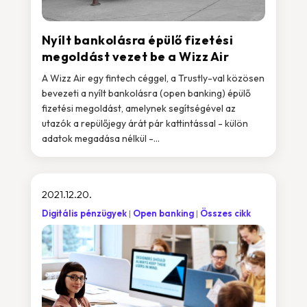
Nyílt bankolásra épülő fizetési
megoldást vezet be a Wizz Air
A Wizz Air egy fintech céggel, a Trustly-val közösen
bevezeti a nyílt bankolásra (open banking) épülő
fizetési megoldást, amelynek segítségével az
utazók a repülőjegy árát pár kattintással - külön
adatok megadása nélkül -...
2021.12.20.
Digitális pénzügyek
Open banking
Összes cikk