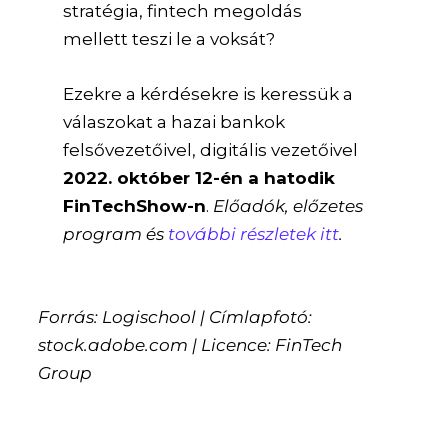
stratégia, fintech megoldás
mellett teszi le a voksát?
Ezekre a kérdésekre is keressük a
válaszokat a hazai bankok
felsővezetőivel, digitális vezetőivel
2022. október 12-én a hatodik
FinTechShow-n
.
Előadók, előzetes
program és
további részletek itt
.
Forrás: Logischool | Címlapfotó:
stock.adobe.com | Licence: FinTech
Group