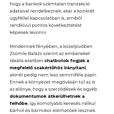
hogy a bankok számtalan tranzakció
adataival rendelkeznek, akár a konkrét
ügyféllel kapcsolatban is, amiből
rendkívül pontos következtetést
képesek levonni.
Mindennek fényében, a közeljövőben
Zsömle Balázs szerint az embereket
ideális esetben
chatbotok fogják a
megfelelő szakértőhöz irányítani
,
akinél pedig nem lesz semmiféle papír.
Ennek a környezet megóvásán túl az is
az előnye, hogy a szerződések és egyéb
dokumentumok átkerülhetnek a
felhőbe
, így komolyabb keresés nélkül
bárhol és bármikor elérhetőek lesznek.