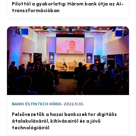
Pilottól a gyakorlatig: Három bank útja az AI-
transzformációban
BANKI ÉS FINTECH HÍREK
2022.11.10.
Felsővezetők a hazai bankszektor digitális
átalakulásáról, kihívásairól és a jövő
technológiáiról