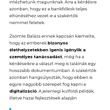
intézhetünk magunknak. Arra a kérdésre
azonban, hogy ez a bankfiókok teljes
eltűnéséhez vezet-e a szakértők
nemmel feletek.
Zsömle Balázs ennek kapcsán kiemelte,
hogy az emberek
bizonyos
élethelyzetekben igenis igénylik a
személyes tanácsadást
, még ha a
kérdéseikre a választ meg is találnák egy
hosszabb dokumentumban. A szakértők
azonban hangsúlyozták, hogy ebben is
egyre nagyobb szerepet fog kapni a
digitalizáció
. A jelenlegi külföldi példák,
illetve hazai fejlesztések alapján