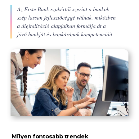
Az Erste Bank szakértői szerint a bankok
szép lassan fejlesztőcéggé válnak, miközben
a digitalizáció alapjaiban formálja át a
jövő bankját és bankárának kompetenciáit.
Milyen fontosabb trendek