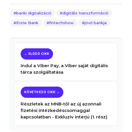
banki digitalizáció
digitális transzformáció
Erste Bank
fintechshow
jövő bankja
Indul a Viber Pay, a Viber saját digitális
tárca szolgáltatása
Részletek az MNB-től az új azonnali
fizetési intézkedéscsomaggal
kapcsolatban - Exkluzív interjú (1. rész)