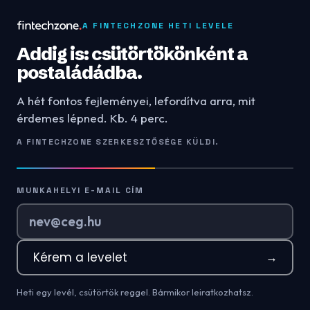
A FINTECHZONE HETI LEVELE
Addig is: csütörtökönként a
postaládádba.
A hét fontos fejleményei, lefordítva arra, mit
érdemes lépned. Kb. 4 perc.
A FINTECHZONE SZERKESZTŐSÉGE KÜLDI.
MUNKAHELYI E-MAIL CÍM
Kérem a levelet
→
Heti egy levél, csütörtök reggel. Bármikor leiratkozhatsz.