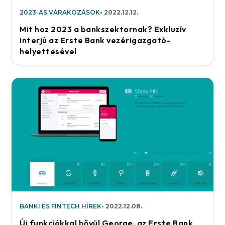
2023-AS VÁRAKOZÁSOK
2022.12.12.
Mit hoz 2023 a bankszektornak? Exkluzív
interjú az Erste Bank vezérigazgató-
helyettesével
BANKI ÉS FINTECH HÍREK
2022.12.08.
Új funkciókkal bővül George, az Erste Bank