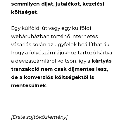
semmilyen díjat, jutalékot, kezelési
költséget
.
Egy külföldi út vagy egy külföldi
webáruházban történő internetes
vásárlás során az ügyfelek beállíthatják,
hogy a folyószámlájukhoz tartozó kártya
a devizaszámláról költsön, így a
kártyás
tranzakció nem csak díjmentes lesz,
de a konverziós költségektől is
mentesülnek
.
[Erste sajtóközlemény]