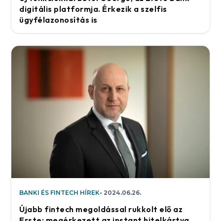
digitális platformja. Érkezik a szelfis
ügyfélazonosítás is
BANKI ÉS FINTECH HÍREK
2024.06.26.
Újabb fintech megoldással rukkolt elő az
Erste: megérkezett az instant hitelkártya