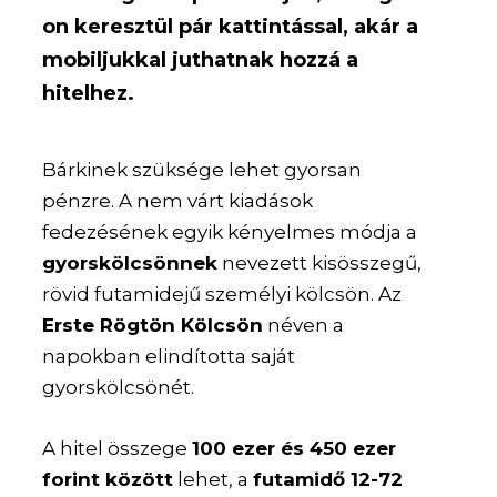
on keresztül pár kattintással, akár a
mobiljukkal juthatnak hozzá a
hitelhez.
Bárkinek szüksége lehet gyorsan
pénzre. A nem várt kiadások
fedezésének egyik kényelmes módja a
gyorskölcsönnek
nevezett kisösszegű,
rövid futamidejű személyi kölcsön. Az
Erste Rögtön Kölcsön
néven a
napokban elindította saját
gyorskölcsönét.
A hitel összege
100 ezer és 450 ezer
forint között
lehet, a
futamidő 12-72