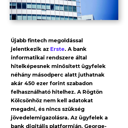
Újabb fintech megoldással
jelentkezik az
Erste
. A bank
informatikai rendszere által
hitelképesnek minősített ügyfelek
néhány másodperc alatt juthatnak
akár 450 ezer forint szabadon
felhasználható hitelhez. A Rögtön
Kölcsönhöz nem kell adatokat
megadni, és nincs szükség
jövedelemigazolásra. Az ügyfelek a
bank digitális platformján, George-