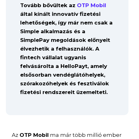
Tovább bővültek az
OTP Mobil
által kínált innovatív fizetési
lehetőségek, így már nem csak a
Simple alkalmazás és a
SimplePay megoldások előnyeit
élvezhetik a felhasználók. A
fintech vállalat ugyanis
felvásárolta a HelloPayt, amely
elsősorban vendéglátóhelyek,
szórakozóhelyek és fesztiválok
fizetési rendszereit üzemelteti.
Az
OTP Mobil
ma már több millió ember