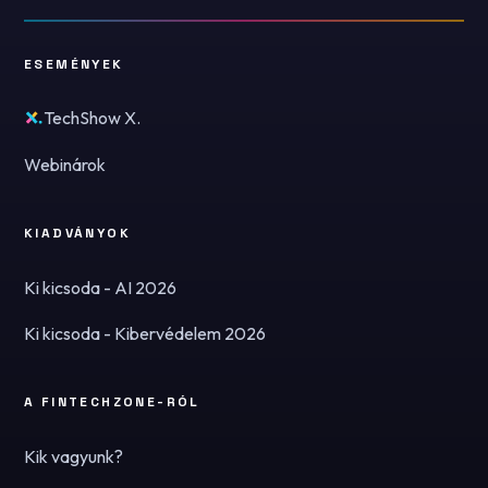
ESEMÉNYEK
TechShow X.
Webinárok
KIADVÁNYOK
Ki kicsoda - AI 2026
Ki kicsoda - Kibervédelem 2026
A FINTECHZONE-RÓL
Kik vagyunk?