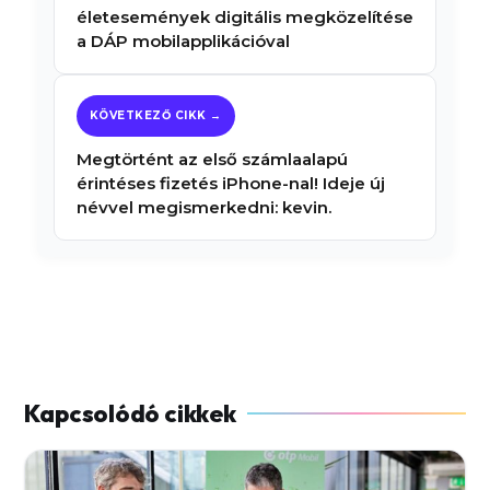
életesemények digitális megközelítése
a DÁP mobilapplikációval
Megtörtént az első számlaalapú
érintéses fizetés iPhone-nal! Ideje új
névvel megismerkedni: kevin.