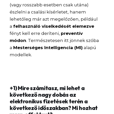
(vagy rosszabb esetben csak utána)
észlelni a csalási kísérletet, hanem
lehetőleg már azt megelőzően, például
a
felhasználó viselkedését elemezve
fényt kell erre deríteni,
preventív
módon
. Természetesen itt jönnek szóba
a
Mesterséges Intelligencia (MI)
alapú
modellek.
+1) Mire számítasz, mi lehet a
következő nagy dobás az
elektronikus fizetések terén a
következő időszakban? Mi hozhat