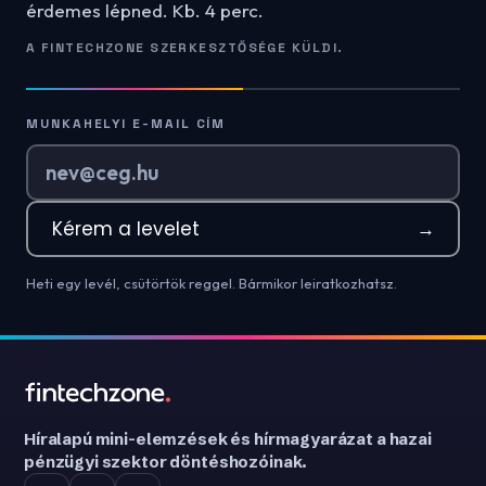
érdemes lépned. Kb. 4 perc.
A FINTECHZONE SZERKESZTŐSÉGE KÜLDI.
MUNKAHELYI E-MAIL CÍM
Kérem a levelet
→
Heti egy levél, csütörtök reggel. Bármikor leiratkozhatsz.
Híralapú mini-elemzések és hírmagyarázat a hazai
pénzügyi szektor döntéshozóinak.