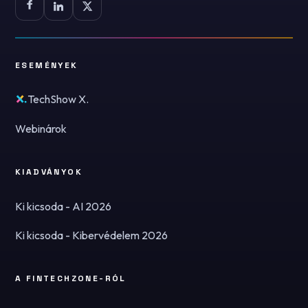
ESEMÉNYEK
TechShow X.
Webinárok
KIADVÁNYOK
Ki kicsoda - AI 2026
Ki kicsoda - Kibervédelem 2026
A FINTECHZONE-RÓL