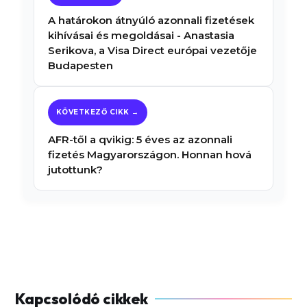
A határokon átnyúló azonnali fizetések
kihívásai és megoldásai - Anastasia
Serikova, a Visa Direct európai vezetője
Budapesten
AFR-től a qvikig: 5 éves az azonnali
fizetés Magyarországon. Honnan hová
jutottunk?