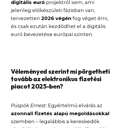
digitális euró
projektről sem, ami
jelenleg előkészületi fázisban van,
tervezetten
2026 végén
fog véget érni,
és csak ezután kezdődhet el a digitális
euró bevezetése európai szinten.
Véleményed szerint mi pörgetheti
tovább az elektronikus fizetési
piacot 2025-ben?
Püspök Ernest:
Egyértelmű elvárás az
azonnali fizetés alapú megoldásokkal
szemben – legalábbis a kereskedők