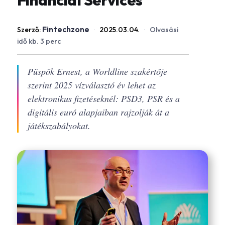
Financial Services
Fintechzone
Szerző:
·
2025.03.04.
·
Olvasási
idő kb. 3 perc
Püspök Ernest, a Worldline szakértője
szerint 2025 vízválasztó év lehet az
elektronikus fizetéseknél: PSD3, PSR és a
digitális euró alapjaiban rajzolják át a
játékszabályokat.