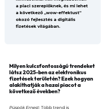
a piaci szereplőknek, és mi lehet
a következő „wow-effektust”
okozó fejlesztés a digitális
fizetések világában.
Milyen kulcsfontosságú trendeket
látsz 2025-ben az elektronikus
fizetések területén? Ezek hogyan
alakíthatják a hazai piacot a
következő években?
Püspök Ernest:
Több trend is