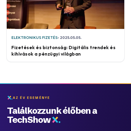
ELEKTRONIKUS FIZETÉS
2025.05.05.
Fizetések és biztonság: Digitális trendek és
kihívások a pénzügyi világban
AZ ÉV ESEMÉNYE
Találkozzunk élőben a
TechShow