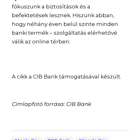
fókuszunk a biztosítások és a
befektetések lesznek. Hiszünk abban,
hogy néhány éven belül szinte minden
banki termék – szolgáltatás elérhetővé
válik az online térben.
A cikk a CIB Bank támogatásával készült.
Címlapfotó forrása: CIB Bank