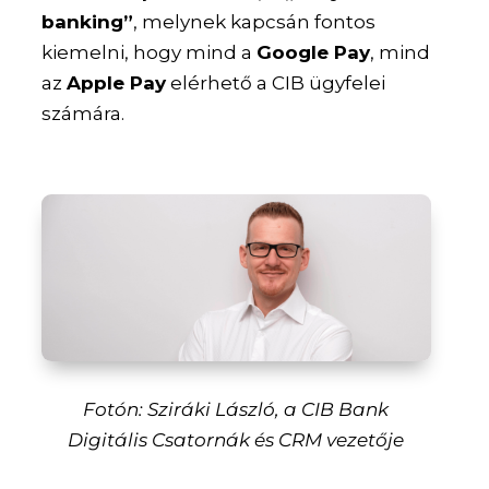
banking”
, melynek kapcsán fontos
kiemelni, hogy mind a
Google Pay
, mind
az
Apple Pay
elérhető a CIB ügyfelei
számára.
Fotón: Sziráki László, a CIB Bank
Digitális Csatornák és CRM vezetője