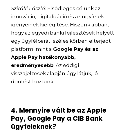
Sziráki László:
Elsődleges célunk az
innováció, digitalizáció és az ügyfelek
igényeinek kielégítése. Hiszünk abban,
hogy az egyedi banki fejlesztések helyett
egy ügyfélbarát, széles körben elterjedt
platform, mint a
Google Pay és az
Apple Pay hatékonyabb,
eredményesebb
. Az eddigi
visszajelzések alapján úgy látjuk, jó
döntést hoztunk.
4. Mennyire vált be az Apple
Pay, Google Pay a CIB Bank
ügyfeleknek?