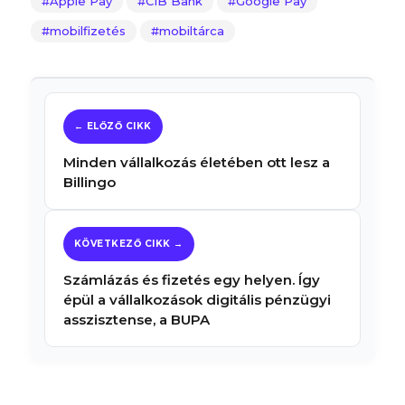
Apple Pay
CIB Bank
Google Pay
mobilfizetés
mobiltárca
Minden vállalkozás életében ott lesz a
Billingo
Számlázás és fizetés egy helyen. Így
épül a vállalkozások digitális pénzügyi
asszisztense, a BUPA