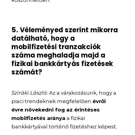
köszönhetően.
5. Véleményed szerint mikorra
datálható, hogy a
mobilfizetési tranzakciók
száma meghaladja majd a
fizikai bankkártyás fizetések
számát?
Sziráki László:
Az a várakozásunk, hogy a
piaci trendeknek megfelelően
évről
évre növekedni fog az érintéses
mobilfizetés aránya
a fizikai
bankkártyával történő fizetéshez képest.