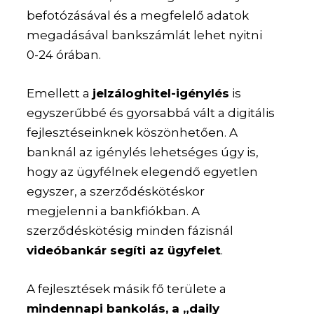
befotózásával és a megfelelő adatok
megadásával bankszámlát lehet nyitni
0-24 órában.
Emellett a
jelzáloghitel-igénylés
is
egyszerűbbé és gyorsabbá vált a digitális
fejlesztéseinknek köszönhetően. A
banknál az igénylés lehetséges úgy is,
hogy az ügyfélnek elegendő egyetlen
egyszer, a szerződéskötéskor
megjelenni a bankfiókban. A
szerződéskötésig minden fázisnál
videóbankár segíti az ügyfelet
.
A fejlesztések másik fő területe a
mindennapi bankolás, a „daily