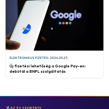
ELEKTRONIKUS FIZETÉS
2024.05.27.
Új fizetési lehetőség a Google Pay-en:
debütál a BNPL szolgáltatás
AZ ÉV ESEMÉNYE