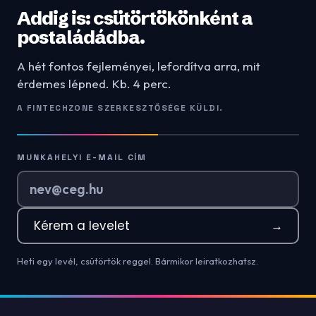
Addig is: csütörtökönként a
postaládádba.
A hét fontos fejleményei, lefordítva arra, mit
érdemes lépned. Kb. 4 perc.
A FINTECHZONE SZERKESZTŐSÉGE KÜLDI.
MUNKAHELYI E-MAIL CÍM
Kérem a levelet
→
Heti egy levél, csütörtök reggel. Bármikor leiratkozhatsz.