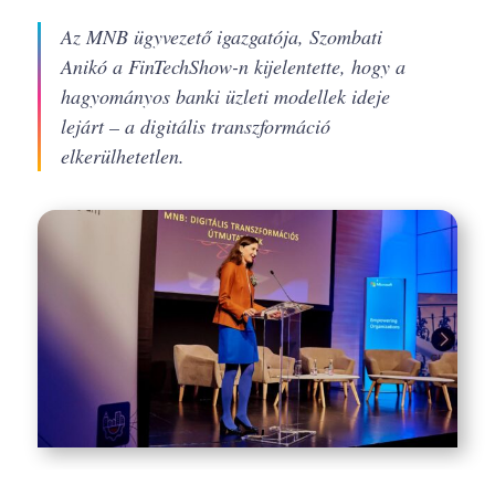
Az MNB ügyvezető igazgatója, Szombati
Anikó a FinTechShow-n kijelentette, hogy a
hagyományos banki üzleti modellek ideje
lejárt – a digitális transzformáció
elkerülhetetlen.