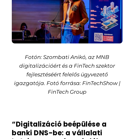
Fotón: Szombati Anikó, az MNB
digitalizációért és a FinTech szektor
fejlesztéséért felelős ügyvezető
igazgatója. Fotó forrása: FinTechShow |
FinTech Group
“Digitalizáció beépülése a
banki DNS-be: a vállalati