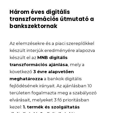
Három éves digitális
transzformációs útmutató a
bankszektornak
Az elemzésekre és a piaci szereplőkkel
készült interjúk eredményére alapozva
készült el az
MNB digitális
transzformációs ajánlása
, mely a
következő
3 évre alapvetően
meghatározza
a bankok digitális
fejlődésének irányait. Az ajánlásban 10
területen fogalmazta meg a szabályozó
elvárásait, melyeket 3 fő prioritásban
kezel:
1. termék és szolgáltatás