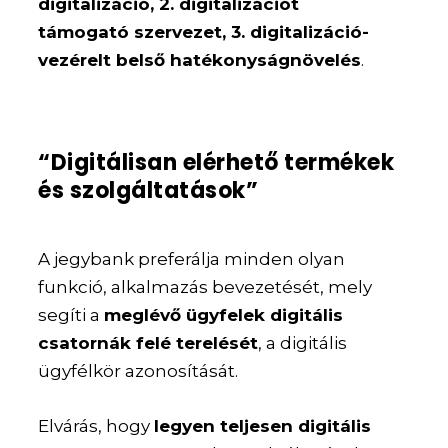
digitalizáció, 2. digitalizációt
támogató szervezet, 3. digitalizáció-
vezérelt belső hatékonyságnövelés
.
“Digitálisan elérhető termékek
és szolgáltatások”
A jegybank preferálja minden olyan
funkció, alkalmazás bevezetését, mely
segíti a
meglévő ügyfelek digitális
csatornák felé terelését
, a digitális
ügyfélkör azonosítását.
Elvárás, hogy
legyen teljesen digitális