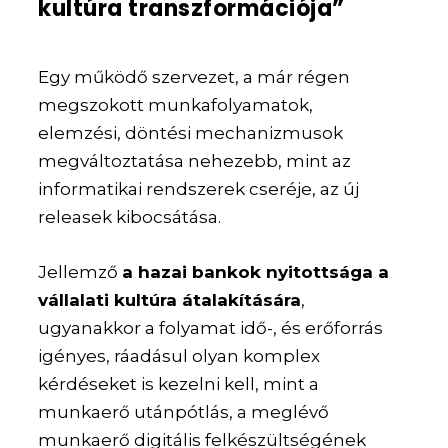
kultúra transzformációja”
Egy működő szervezet, a már régen
megszokott munkafolyamatok,
elemzési, döntési mechanizmusok
megváltoztatása nehezebb, mint az
informatikai rendszerek cseréje, az új
releasek kibocsátása.
Jellemző
a hazai bankok nyitottsága a
vállalati kultúra átalakítására
,
ugyanakkor a folyamat idő-, és erőforrás
igényes, ráadásul olyan komplex
kérdéseket is kezelni kell, mint a
munkaerő utánpótlás, a meglévő
munkaerő digitális felkészültségének