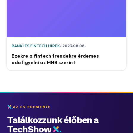
BANKI ÉS FINTECH HÍREK
2023.08.08.
Ezekre a fintech trendekre érdemes
odafigyelni az MNB szerint
AZ ÉV ESEMÉNYE
Találkozzunk élőben a
TechShow