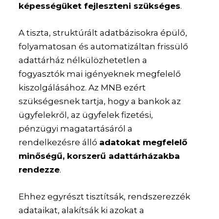
képességüket fejleszteni szükséges
.
A tiszta, struktúrált adatbázisokra épülő,
folyamatosan és automatizáltan frissülő
adattárház nélkülözhetetlen a
fogyasztók mai igényeknek megfelelő
kiszolgálásához. Az MNB ezért
szükségesnek tartja, hogy a bankok az
ügyfelekről, az ügyfelek fizetési,
pénzügyi magatartásáról a
rendelkezésre álló
adatokat megfelelő
minőségű, korszerű adattárházakba
rendezze
.
Ehhez egyrészt tisztítsák, rendszerezzék
adataikat, alakítsák ki azokat a