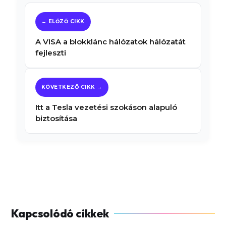
A VISA a blokklánc hálózatok hálózatát
fejleszti
Itt a Tesla vezetési szokáson alapuló
biztosítása