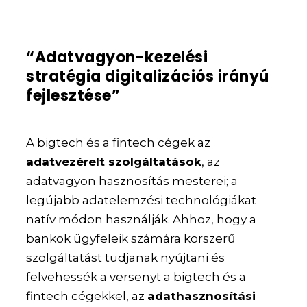
“Adatvagyon-kezelési
stratégia digitalizációs irányú
fejlesztése”
A bigtech és a fintech cégek az
adatvezérelt szolgáltatások
, az
adatvagyon hasznosítás mesterei; a
legújabb adatelemzési technológiákat
natív módon használják. Ahhoz, hogy a
bankok ügyfeleik számára korszerű
szolgáltatást tudjanak nyújtani és
felvehessék a versenyt a bigtech és a
fintech cégekkel, az
adathasznosítási