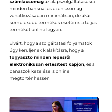
számlacsomag
az alapszolgáltatásokra
minden banknál és ezen csomag
vonatkozásában minimálisan, de akár
komplexebb termékek esetén is a teljes
termékút online legyen.
Elvárt, hogy a szolgáltatási folyamatok
úgy kerüljenek kialakításra, hogy
a
fogyasztó minden lépésről
elektronikusan értesítést kapjon
, és a
panaszok kezelése is online
megtörténhessen.