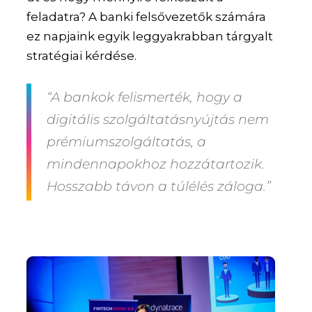
feladatra? A banki felsővezetők számára
ez napjaink egyik leggyakrabban tárgyalt
stratégiai kérdése.
“A bankok felismerték, hogy a
digitális szolgáltatásnyújtás nem
prémiumszolgáltatás, a
mindennapokhoz hozzátartozik.
Hosszabb távon a túlélés záloga.”