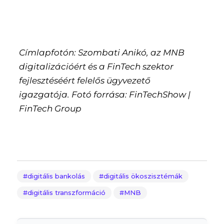
Címlapfotón: Szombati Anikó, az MNB
digitalizációért és a FinTech szektor
fejlesztéséért felelős ügyvezető
igazgatója. Fotó forrása: FinTechShow |
FinTech Group
digitális bankolás
digitális ökoszisztémák
digitális transzformáció
MNB