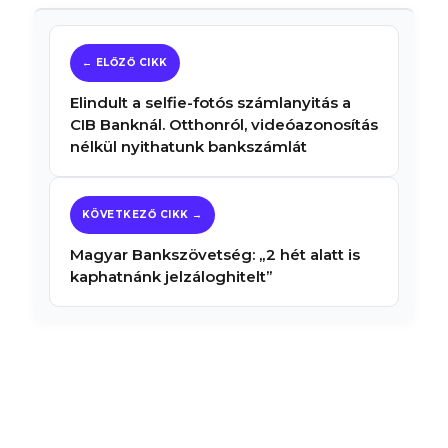
Elindult a selfie-fotós számlanyitás a
CIB Banknál. Otthonról, videóazonosítás
nélkül nyithatunk bankszámlát
Magyar Bankszövetség: „2 hét alatt is
kaphatnánk jelzáloghitelt”