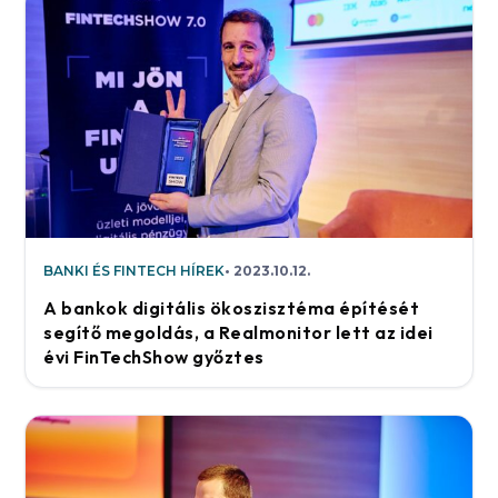
BANKI ÉS FINTECH HÍREK
2023.10.12.
A bankok digitális ökoszisztéma építését
segítő megoldás, a Realmonitor lett az idei
évi FinTechShow győztes