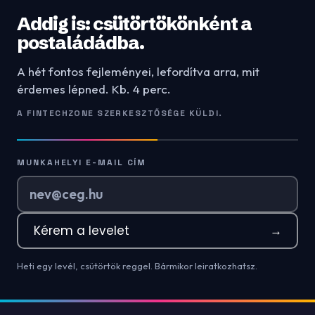
Addig is: csütörtökönként a
postaládádba.
A hét fontos fejleményei, lefordítva arra, mit
érdemes lépned. Kb. 4 perc.
A FINTECHZONE SZERKESZTŐSÉGE KÜLDI.
MUNKAHELYI E-MAIL CÍM
Kérem a levelet
→
Heti egy levél, csütörtök reggel. Bármikor leiratkozhatsz.