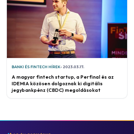
BANKI ÉS FINTECH HÍREK
2023.03.17.
A magyar fintech startup, a Perfinal és az
IDEMIA közösen dolgoznak ki digitális
jegybankpénz (CBDC) megoldásokat