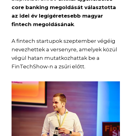
core banking megoldását választotta
az idei év legígéretesebb magyar
fintech megoldásának
.
A fintech startupok szeptember végéig
nevezhettek a versenyre, amelyek közül
végül hatan mutatkozhattak be a
FinTechShow-n a zsűri előtt.