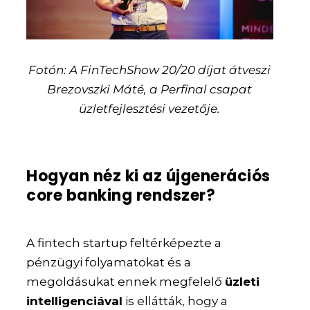
Fotón: A FinTechShow 20/20 díjat átveszi
Brezovszki Máté, a Perfinal csapat
üzletfejlesztési vezetője.
Hogyan néz ki az újgenerációs
core banking rendszer?
A fintech startup feltérképezte a
pénzügyi folyamatokat és a
megoldásukat ennek megfelelő
üzleti
intelligenciával
is ellátták, hogy a