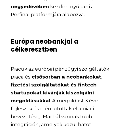
negyedévében
kezdi el nyújtani a
Perfinal platformjára alapozva.
Európa neobankjai a
célkeresztben
Piacuk az európai pénzügyi szolgáltatók
piaca és
elsősorban a neobankokat,
fizetési szolgáltatókat és fintech
startupokat kívánják kiszolgálni
megoldásukkal
. A megoldást 3 éve
fejlesztik és idén jutottak el a piaci
bevezetésig. Már túl vannak több
integráción, amelyek közül hatot