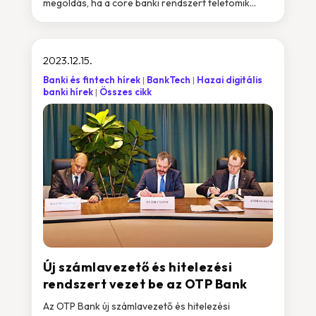
megoldás, ha a core banki rendszert teletömik...
2023.12.15.
Banki és fintech hírek
BankTech
Hazai digitális
banki hírek
Összes cikk
Új számlavezető és hitelezési
rendszert vezet be az OTP Bank
Az OTP Bank új számlavezető és hitelezési