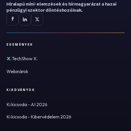
Híralapú mini-elemzések és hírmagyarázat a hazai
pénzügyi szektor döntéshozóinak.
ESEMÉNYEK
TechShow X.
Webinárok
KIADVÁNYOK
Ki kicsoda - AI 2026
Ki kicsoda - Kibervédelem 2026