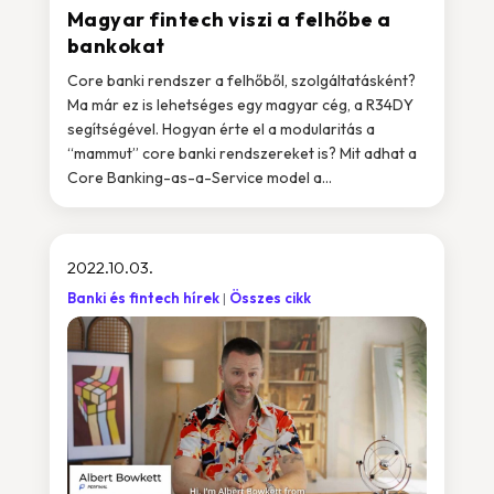
Magyar fintech viszi a felhőbe a
bankokat
Core banki rendszer a felhőből, szolgáltatásként?
Ma már ez is lehetséges egy magyar cég, a R34DY
segítségével. Hogyan érte el a modularitás a
“mammut” core banki rendszereket is? Mit adhat a
Core Banking-as-a-Service model a...
2022.10.03.
Banki és fintech hírek
Összes cikk