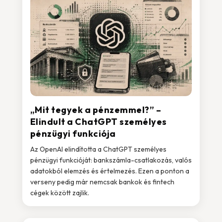
„Mit tegyek a pénzemmel?” –
Elindult a ChatGPT személyes
pénzügyi funkciója
Az OpenAI elindította a ChatGPT személyes
pénzügyi funkcióját: bankszámla-csatlakozás, valós
adatokból elemzés és értelmezés. Ezen a ponton a
verseny pedig már nemcsak bankok és fintech
cégek között zajlik.