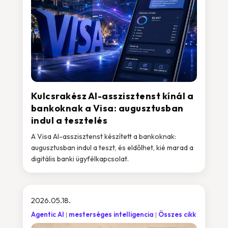
Kulcsrakész AI-asszisztenst kínál a
bankoknak a Visa: augusztusban
indul a tesztelés
A Visa AI-asszisztenst készített a bankoknak:
augusztusban indul a teszt, és eldőlhet, kié marad a
digitális banki ügyfélkapcsolat.
2026.05.18.
Agentic AI
mesterséges intelligencia
Összes cikk