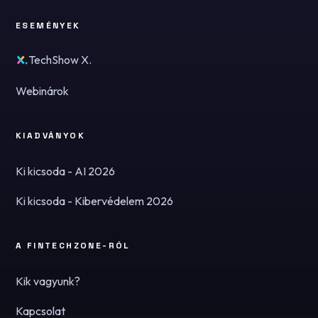
ESEMÉNYEK
TechShow X.
Webinárok
KIADVÁNYOK
Ki kicsoda - AI 2026
Ki kicsoda - Kibervédelem 2026
A FINTECHZONE-RÓL
Kik vagyunk?
Kapcsolat