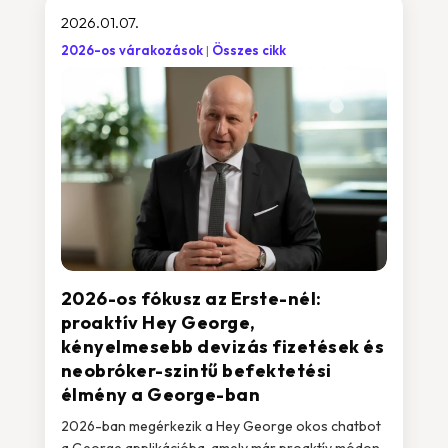
2026.01.07.
2026-os várakozások
Összes cikk
2026-os fókusz az Erste-nél:
proaktív Hey George,
kényelmesebb devizás fizetések és
neobróker-szintű befektetési
élmény a George-ban
2026-ban megérkezik a Hey George okos chatbot