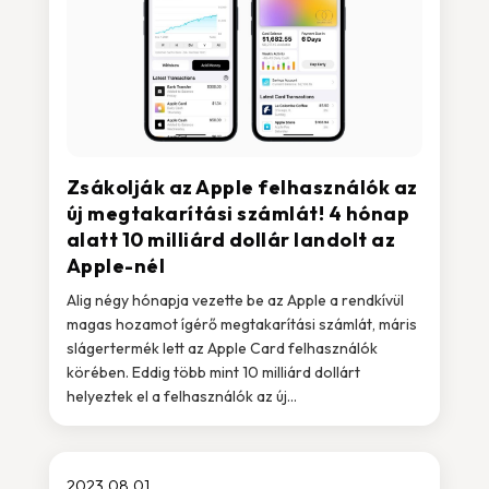
Zsákolják az Apple felhasználók az
új megtakarítási számlát! 4 hónap
alatt 10 milliárd dollár landolt az
Apple-nél
Alig négy hónapja vezette be az Apple a rendkívül
magas hozamot ígérő megtakarítási számlát, máris
slágertermék lett az Apple Card felhasználók
körében. Eddig több mint 10 milliárd dollárt
helyeztek el a felhasználók az új...
2023.08.01.