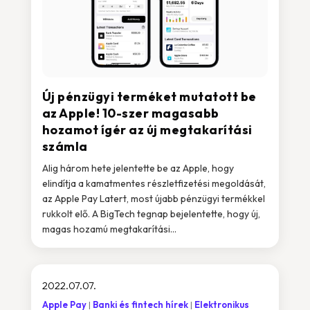
Új pénzügyi terméket mutatott be
az Apple! 10-szer magasabb
hozamot ígér az új megtakarítási
számla
Alig három hete jelentette be az Apple, hogy
elindítja a kamatmentes részletfizetési megoldását,
az Apple Pay Latert, most újabb pénzügyi termékkel
rukkolt elő. A BigTech tegnap bejelentette, hogy új,
magas hozamú megtakarítási...
2022.07.07.
Apple Pay
Banki és fintech hírek
Elektronikus