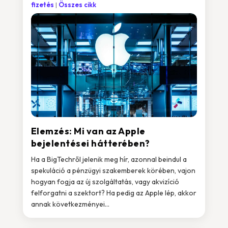
fizetés
Összes cikk
Elemzés: Mi van az Apple
bejelentései hátterében?
Ha a BigTechről jelenik meg hír, azonnal beindul a
spekuláció a pénzügyi szakemberek körében, vajon
hogyan fogja az új szolgáltatás, vagy akvizíció
felforgatni a szektort? Ha pedig az Apple lép, akkor
annak következményei...