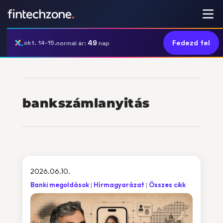
49
Fedezd fel
okt. 14-15.
normál ár:
nap
bankszámlanyitás
2026.06.10.
Banki megoldások
Hírmagyarázat
Összes cikk