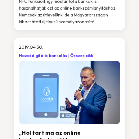
NFC funkcióit, így mostantól a bankok is
használhatják azt az online bankszámlanyitáshoz.
Nemcsak az útlevelünk, de a Magyarországon
kibocsátott új típusú személyazonosító...
2019.04.30.
Hazai digitális bankolás
Összes cikk
„Hol tart ma az online