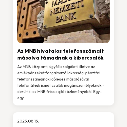
Az MNB hivatalos telefonszámait
másolva támadnak a kibercsalók
Az MNB központi, ügyfélszolgálati, illetve az
emlékpénzeket forgalmazó lakossági pénztári
telefonszámainak időleges másolásával
telefonálnak ismét csalók magánszemélyeknek -
derült ki az MNB friss sajtóközleményéből. Egy-
egy...
2023.08.15.