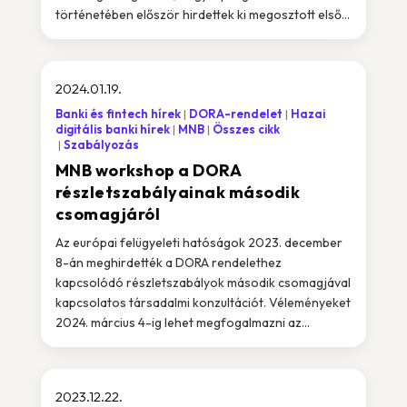
történetében először hirdettek ki megosztott első...
2024.01.19.
Banki és fintech hírek
DORA-rendelet
Hazai
digitális banki hírek
MNB
Összes cikk
Szabályozás
MNB workshop a DORA
részletszabályainak második
csomagjáról
Az európai felügyeleti hatóságok 2023. december
8-án meghirdették a DORA rendelethez
kapcsolódó részletszabályok második csomagjával
kapcsolatos társadalmi konzultációt. Véleményeket
2024. március 4-ig lehet megfogalmazni az...
2023.12.22.