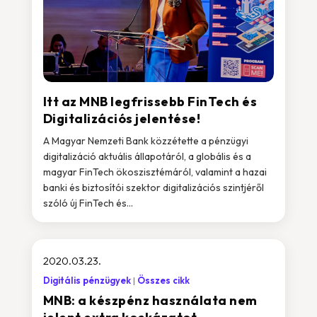
Itt az MNB legfrissebb FinTech és
Digitalizációs jelentése!
A Magyar Nemzeti Bank közzétette a pénzügyi
digitalizáció aktuális állapotáról, a globális és a
magyar FinTech ökoszisztémáról, valamint a hazai
banki és biztosítói szektor digitalizációs szintjéről
szóló új FinTech és...
2020.03.23.
Digitális pénzügyek
Összes cikk
MNB: a készpénz használata nem