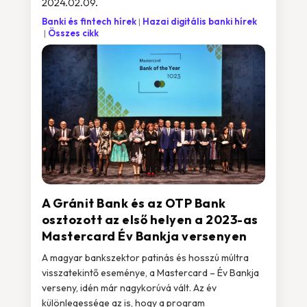
2024.02.09.
Banki és fintech hírek
Hazai digitális banki hírek
Összes cikk
A Gránit Bank és az OTP Bank
osztozott az első helyen a 2023-as
Mastercard Év Bankja versenyen
A magyar bankszektor patinás és hosszú múltra
visszatekintő eseménye, a Mastercard – Év Bankja
verseny, idén már nagykorúvá vált. Az év
különlegessége az is, hogy a program