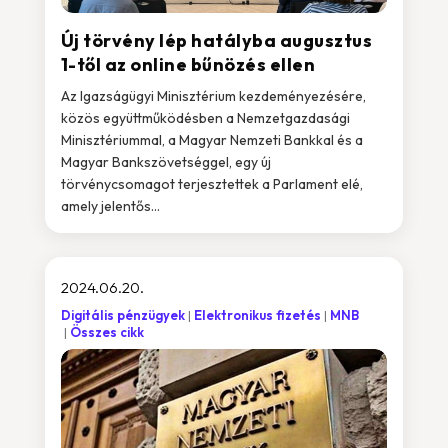
Új törvény lép hatályba augusztus
1-től az online bűnözés ellen
Az Igazságügyi Minisztérium kezdeményezésére,
közös együttműködésben a Nemzetgazdasági
Minisztériummal, a Magyar Nemzeti Bankkal és a
Magyar Bankszövetséggel, egy új
törvénycsomagot terjesztettek a Parlament elé,
amely jelentős...
2024.06.20.
Digitális pénzügyek
Elektronikus fizetés
MNB
Összes cikk