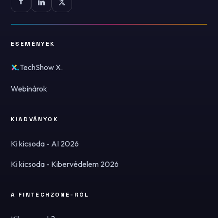
ESEMÉNYEK
TechShow X.
Webinárok
KIADVÁNYOK
Ki kicsoda - AI 2026
Ki kicsoda - Kibervédelem 2026
A FINTECHZONE-RÓL