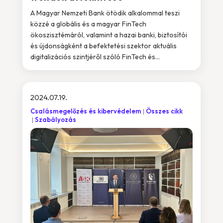
A Magyar Nemzeti Bank ötödik alkalommal teszi
közzé a globális és a magyar FinTech
ökoszisztémáról, valamint a hazai banki, biztosítói
és újdonságként a befektetési szektor aktuális
digitalizációs szintjéről szóló FinTech és...
2024.07.19.
Csalásmegelőzés és kibervédelem
Összes cikk
Szabályozás