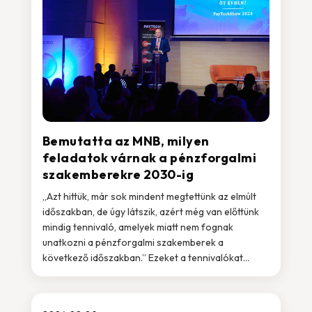
Bemutatta az MNB, milyen
feladatok várnak a pénzforgalmi
szakemberekre 2030-ig
„Azt hittük, már sok mindent megtettünk az elmúlt
időszakban, de úgy látszik, azért még van előttünk
mindig tennivaló, amelyek miatt nem fognak
unatkozni a pénzforgalmi szakemberek a
következő időszakban.” Ezeket a tennivalókat...