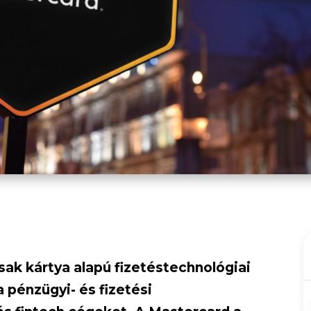
ak kártya alapú fizetéstechnológiai
 pénzügyi- és fizetési