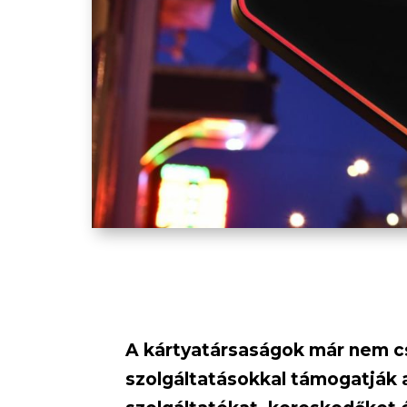
A kártyatársaságok már nem cs
szolgáltatásokkal támogatják a