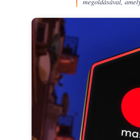
megoldásával, amely