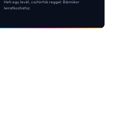
Heti egy levél, csütörtök reggel. Bármikor
leiratkozhatsz.