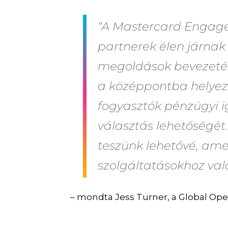
“A Mastercard Engag
partnerek élen járnak 
megoldások bevezeté
a középpontba helyezi
fogyasztók pénzügyi 
választás lehetőségét
teszünk lehetővé, amely
szolgáltatásokhoz val
– mondta Jess Turner, a Global Op