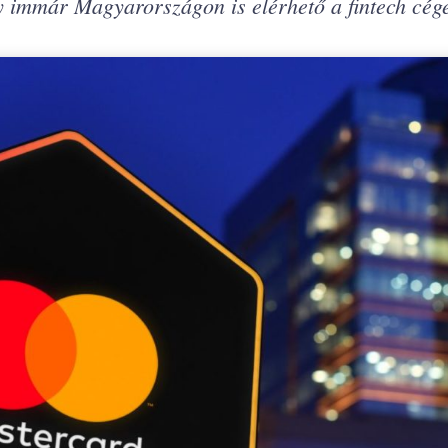
 immár Magyarországon is elérhető a fintech cég