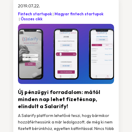
2019.07.22.
Fintech startupok
Magyar fintech startupok
Összes cikk
Új pénzügyi forradalom: mától
minden nap lehet fizetésnap,
elindult a Salarify!
A Salarify platform lehetővé teszi, hogy bármikor
hozzáférhessünk a már ledolgozott, de még ki nem
fizetett bérünkhöz, egyetlen kattintással. Nincs több