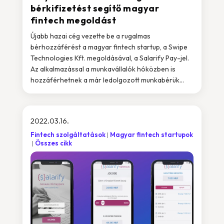
bérkifizetést segítő magyar
fintech megoldást
Újabb hazai cég vezette be a rugalmas
bérhozzáférést a magyar fintech startup, a Swipe
Technologies Kft. megoldásával, a Salarify Pay-jel.
Az alkalmazással a munkavállalók hóközben is
hozzáférhetnek a már ledolgozott munkabérük...
2022.03.16.
Fintech szolgáltatások
Magyar fintech startupok
Összes cikk