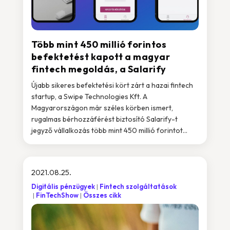
Több mint 450 millió forintos
befektetést kapott a magyar
fintech megoldás, a Salarify
Újabb sikeres befektetési kört zárt a hazai fintech
startup, a Swipe Technologies Kft. A
Magyarországon már széles körben ismert,
rugalmas bérhozzáférést biztosító Salarify-t
jegyző vállalkozás több mint 450 millió forintot...
2021.08.25.
Digitális pénzügyek
Fintech szolgáltatások
FinTechShow
Összes cikk