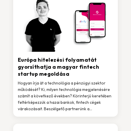
Európa hitelezési folyamatát
gyorsíthatja a magyar fintech
startup megoldása
Hogyan írja át a technológia a pénzügyi szektor
működését? Ki, milyen technológia megjelenésére
számít a következő években? Körinterjú keretében
feltérképezzük a hazai bankok, fintech cégek
várakozásait. Beszélgető partnerünk a...