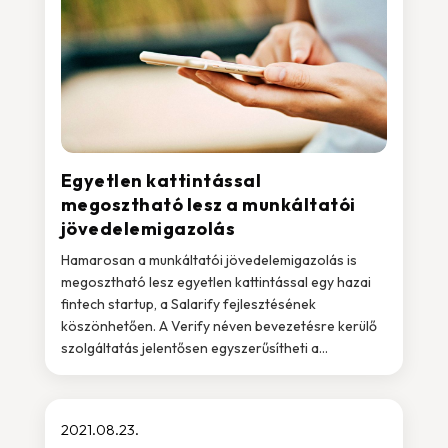
Egyetlen kattintással
megosztható lesz a munkáltatói
jövedelemigazolás
Hamarosan a munkáltatói jövedelemigazolás is
megosztható lesz egyetlen kattintással egy hazai
fintech startup, a Salarify fejlesztésének
köszönhetően. A Verify néven bevezetésre kerülő
szolgáltatás jelentősen egyszerűsítheti a...
2021.08.23.