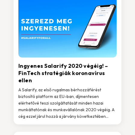
Ingyenes Salarify 2020 végéig! –
FinTech stratégiák koronavírus
ellen
A Salarify, az első rugalmas bérhozzáférést
biztosító platform az EU-ban, díjmentesen
elérhetővé teszi szolgáltatását minden hazai
munkáltatónak és munkavállalónak 2020 végéig. A
cég ezzel járul hozzá a járvány következtében...