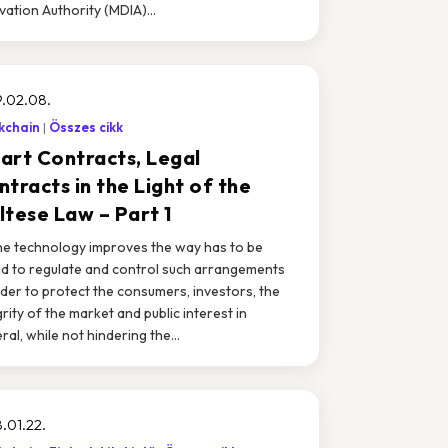
vation Authority (MDIA)...
.02.08.
kchain
Összes cikk
art Contracts, Legal
tracts in the Light of the
ltese Law – Part 1
he technology improves the way has to be
d to regulate and control such arrangements
rder to protect the consumers, investors, the
grity of the market and public interest in
ral, while not hindering the...
.01.22.