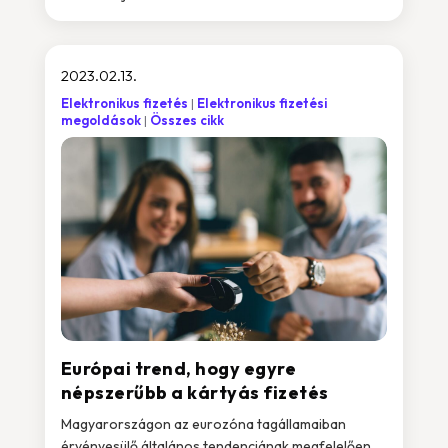
2023.02.13.
Elektronikus fizetés
Elektronikus fizetési
megoldások
Összes cikk
Európai trend, hogy egyre
népszerűbb a kártyás fizetés
Magyarországon az eurozóna tagállamaiban
érvényesülő általános tendenciának megfelelően