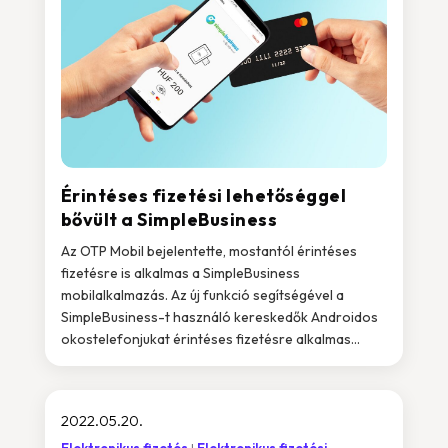
Érintéses fizetési lehetőséggel
bővült a SimpleBusiness
Az OTP Mobil bejelentette, mostantól érintéses
fizetésre is alkalmas a SimpleBusiness
mobilalkalmazás. Az új funkció segítségével a
SimpleBusiness-t használó kereskedők Androidos
okostelefonjukat érintéses fizetésre alkalmas...
2022.05.20.