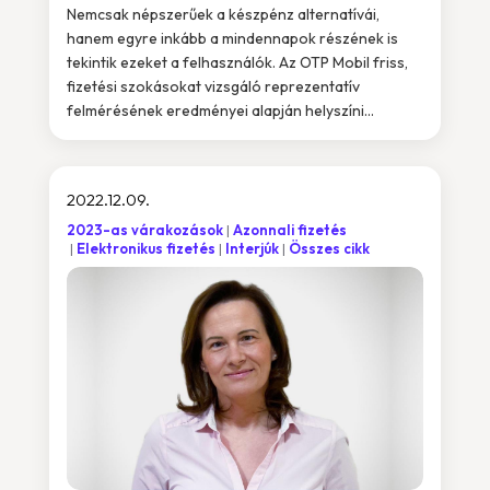
Nemcsak népszerűek a készpénz alternatívái,
hanem egyre inkább a mindennapok részének is
tekintik ezeket a felhasználók. Az OTP Mobil friss,
fizetési szokásokat vizsgáló reprezentatív
felmérésének eredményei alapján helyszíni...
2022.12.09.
2023-as várakozások
Azonnali fizetés
Elektronikus fizetés
Interjúk
Összes cikk