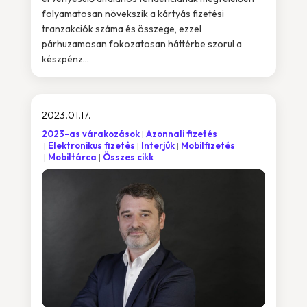
folyamatosan növekszik a kártyás fizetési
tranzakciók száma és összege, ezzel
párhuzamosan fokozatosan háttérbe szorul a
készpénz...
2023.01.17.
2023-as várakozások
Azonnali fizetés
Elektronikus fizetés
Interjúk
Mobilfizetés
Mobiltárca
Összes cikk