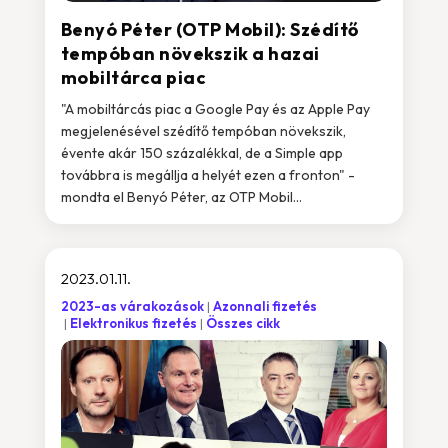
Benyó Péter (OTP Mobil): Szédítő
tempóban növekszik a hazai
mobiltárca piac
"A mobiltárcás piac a Google Pay és az Apple Pay
megjelenésével szédítő tempóban növekszik,
évente akár 150 százalékkal, de a Simple app
továbbra is megállja a helyét ezen a fronton" -
mondta el Benyó Péter, az OTP Mobil...
2023.01.11.
2023-as várakozások
Azonnali fizetés
Elektronikus fizetés
Összes cikk