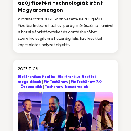
az új fizetési technológiák iránt
Magyarországon
A Mastercard 2020-ban vezette be a Digitális
Fizetési Index-et, azt az iparági mérőszámot, amivel
a hazai pénzintézeteket és döntéshozókat
szeretné segíteni a hazai digitális fizetésekkel
kapcsolatos helyzet objektív...
2023.11.08.
Elektronikus fizetés
Elektronikus fizetési
megoldások
FinTechShow
FinTechShow 7.0
Összes cikk
Techshow-beszámolók