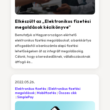
Elkészült az „Elektronikus fizetési
megoldások kézikönyve”
Bemutatjuk a Magyarországon elérhető
elektronikus fizetési megoldásokat, a bankkártya
elfogadástól a bankszámla alapú fizetési
lehetőségeken át az integrált megoldásokig.
Célunk, hogy a kereskedőknek, vállalkozásoknak
átfogó és...
2022.05.26.
Elektronikus fizetés
Elektronikus fizetési
megoldások
Mobilfizetés
Összes cikk
SimplePay