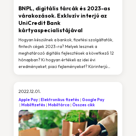
BNPL, digitális tárcák és 2023-as
várakozások. Exkluzív interjú az
UniCredit Bank
kártyaspecialistájával
Hogyan készülnek a bankok, fizetési szolgáltatók,
fintech cégek 2023-ra? Melyek lesznek a
meghatározó digitális fejlesztések a következő 12
hónapban? Ki hogyan értékeli az idei évi
eredményeket, piaci fejleményeket? Körinterjú...
2022.12.01.
Apple Pay
Elektronikus fizetés
Google Pay
Mobilfizetés
Mobiltárca
Összes cikk