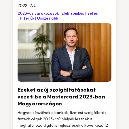
2022.12.15.
2023-as várakozások
Elektronikus fizetés
Interjúk
Összes cikk
Ezeket az új szolgáltatásokat
vezeti be a Mastercard 2023-ban
Magyarországon
Hogyan készülnek a bankok, fizetési szolgáltatók,
fintech cégek 2023-ra? Melyek lesznek a
meghatározó digitális fejlesztések a következő 12