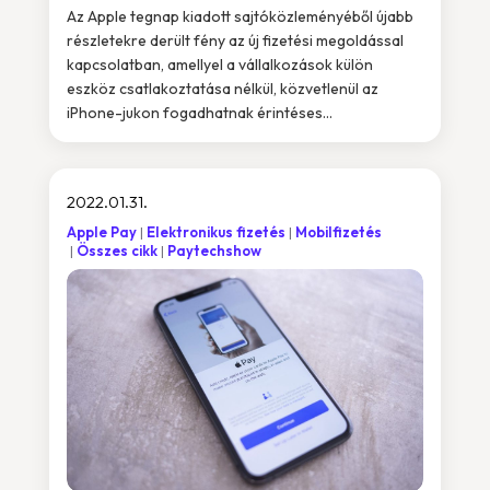
Az Apple tegnap kiadott sajtóközleményéből újabb
részletekre derült fény az új fizetési megoldással
kapcsolatban, amellyel a vállalkozások külön
eszköz csatlakoztatása nélkül, közvetlenül az
iPhone-jukon fogadhatnak érintéses...
2022.01.31.
Apple Pay
Elektronikus fizetés
Mobilfizetés
Összes cikk
Paytechshow