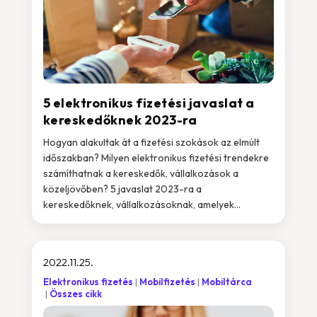
5 elektronikus fizetési javaslat a
kereskedőknek 2023-ra
Hogyan alakultak át a fizetési szokások az elmúlt
időszakban? Milyen elektronikus fizetési trendekre
számíthatnak a kereskedők, vállalkozások a
közeljövőben? 5 javaslat 2023-ra a
kereskedőknek, vállalkozásoknak, amelyek...
2022.11.25.
Elektronikus fizetés
Mobilfizetés
Mobiltárca
Összes cikk