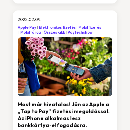
2022.02.09.
Apple Pay
Elektronikus fizetés
Mobilfizetés
Mobiltárca
Összes cikk
Paytechshow
Most már hivatalos! Jön az Apple a
„Tap to Pay” fizetési megoldással.
Az iPhone alkalmas lesz
bankkártya-elfogadásra.