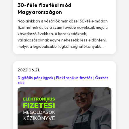
30-féle fizetési mód
Magyarországon
Napjainkban a vásárlók már közel 30-féle módon
fizethetnek és ez a szám tovább növekszik majd a
következő években. A kereskedőknek,
vállalkozásoknak egyre nehezebb lesz eldönteni,
melyik a legideálisabb, legköltséghatékonyabb...
2022.06.21.
Digitális pénzügyek
Elektronikus fizetés
Összes
cikk