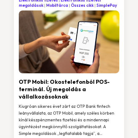
Elektronikus fizetés
Elektronikus fizetési
megoldások
Mobiltárca
Összes cikk
SimplePay
OTP Mobil: Okostelefonból POS-
terminál. Új megoldás a
vállalkozásoknak
Kiugróan sikeres évet zárt az OTP Bank fintech
leányvállalata, az OTP Mobil, amely széles körben
kínál készpénzmentes fizetési és a mindennapi
ügyintézést megkönnyítő szolgáltatásokat. A
Simple megoldások „legfiatalabb tagja”, a...