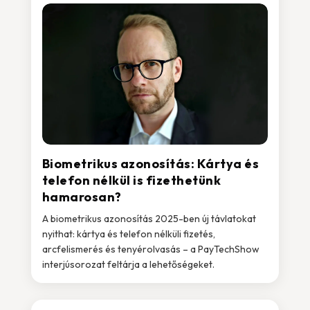
Biometrikus azonosítás: Kártya és
telefon nélkül is fizethetünk
hamarosan?
A biometrikus azonosítás 2025-ben új távlatokat
nyithat: kártya és telefon nélküli fizetés,
arcfelismerés és tenyérolvasás – a PayTechShow
interjúsorozat feltárja a lehetőségeket.