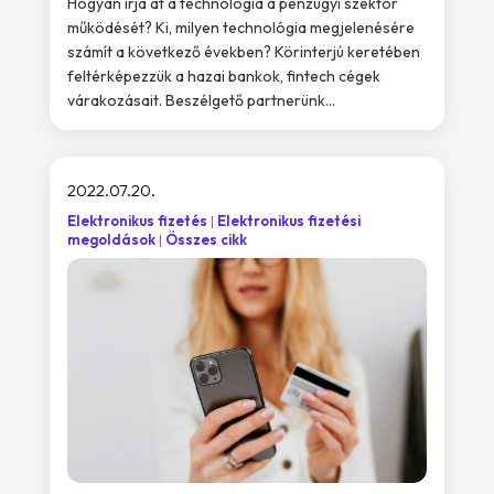
Hogyan írja át a technológia a pénzügyi szektor
működését? Ki, milyen technológia megjelenésére
számít a következő években? Körinterjú keretében
feltérképezzük a hazai bankok, fintech cégek
várakozásait. Beszélgető partnerünk...
2022.07.20.
Elektronikus fizetés
Elektronikus fizetési
megoldások
Összes cikk