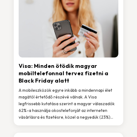
Visa: Minden ötödik magyar
mobiltelefonnal tervez fizetni a
Black Friday alatt
A mobileszközök egyre inkább a mindennapi élet
magától értetődő részévé válnak. A Visa
legfrissebb kutatása szerint a magyar válaszadók
62%-a használja okostelefonját az interneten
vásárlásra és fizetésre, közel a negyedük (23%)...