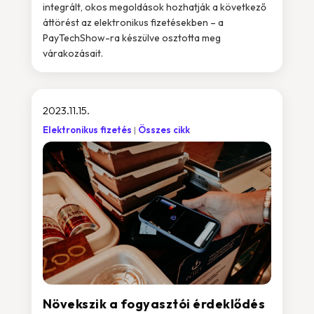
integrált, okos megoldások hozhatják a következő
áttörést az elektronikus fizetésekben – a
PayTechShow-ra készülve osztotta meg
várakozásait.
2023.11.15.
Elektronikus fizetés
Összes cikk
Növekszik a fogyasztói érdeklődés