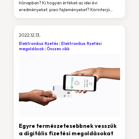
hónapban? Ki hogyan értékeli az idei évi
eredményeket, piaci fejleményeket? Körinterjú...
2022.12.13.
Elektronikus fizetés
Elektronikus fizetési
megoldások
Összes cikk
Egyre természetesebbnek vesszük
a digitális fizetési megoldásokat