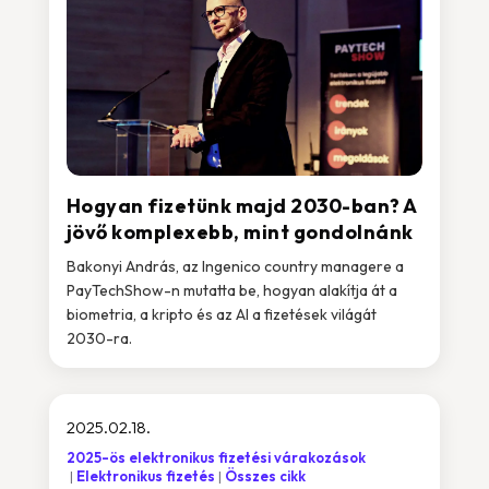
Hogyan fizetünk majd 2030-ban? A
jövő komplexebb, mint gondolnánk
Bakonyi András, az Ingenico country managere a
PayTechShow-n mutatta be, hogyan alakítja át a
biometria, a kripto és az AI a fizetések világát
2030-ra.
2025.02.18.
2025-ös elektronikus fizetési várakozások
Elektronikus fizetés
Összes cikk