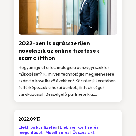
2022-ben is ugrásszerűen
növekszik az online fizetések
száma itthon
Hogyan írja át a technológia a pénzügyi szektor
működését? Ki, milyen technológia megjelenésére
számít a következő években? Körinterjú keretében
feltérképezzük a hazai bankok, fintech cégek
várakozásait. Beszélgető partnerünk az...
2022.09.13.
Elektronikus fizetés
Elektronikus fizetési
megoldások
Mobilfizetés
Összes cikk