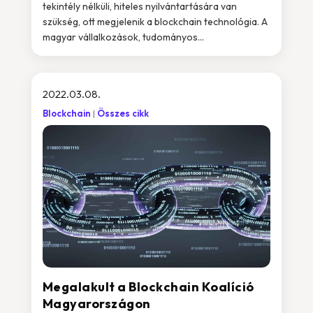
tekintély nélküli, hiteles nyilvántartására van
szükség, ott megjelenik a blockchain technológia. A
magyar vállalkozások, tudományos...
2022.03.08.
Blockchain
Összes cikk
Megalakult a Blockchain Koalíció
Magyarországon