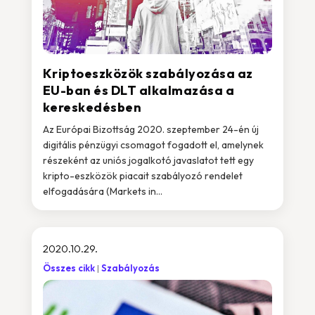
Kriptoeszközök szabályozása az
EU-ban és DLT alkalmazása a
kereskedésben
Az Európai Bizottság 2020. szeptember 24-én új
digitális pénzügyi csomagot fogadott el, amelynek
részeként az uniós jogalkotó javaslatot tett egy
kripto-eszközök piacait szabályozó rendelet
elfogadására (Markets in...
2020.10.29.
Összes cikk
Szabályozás