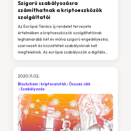
Szigorú szabályozásra
számíthatnak a kriptoeszközök
szolgáltatói
Az Európai Tanács új rendelet tervezete
értelmében a kriptoeszközök szolgáltatóinak
leghamarabb két év múlva szigorú engedélyezési,
szervezeti és közzétételi szabályoknak kell
megfelelniük. Az európai szabályozók a digitális...
2020.11.02.
Blockchain
kriptovaluták
Összes cikk
Szabályozás