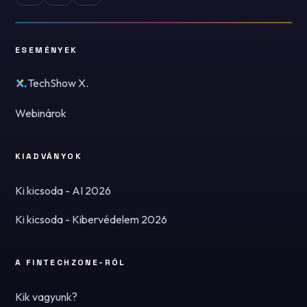
ESEMÉNYEK
TechShow X.
Webinárok
KIADVÁNYOK
Ki kicsoda - AI 2026
Ki kicsoda - Kibervédelem 2026
A FINTECHZONE-RÓL
Kik vagyunk?