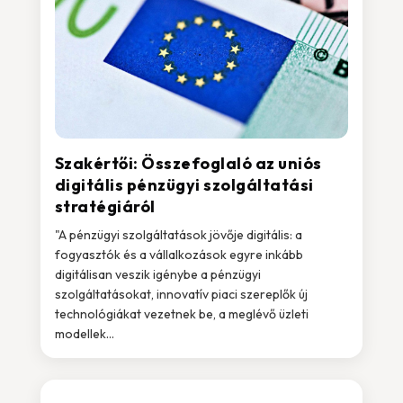
Szakértői: Összefoglaló az uniós
digitális pénzügyi szolgáltatási
stratégiáról
"A pénzügyi szolgáltatások jövője digitális: a
fogyasztók és a vállalkozások egyre inkább
digitálisan veszik igénybe a pénzügyi
szolgáltatásokat, innovatív piaci szereplők új
technológiákat vezetnek be, a meglévő üzleti
modellek...