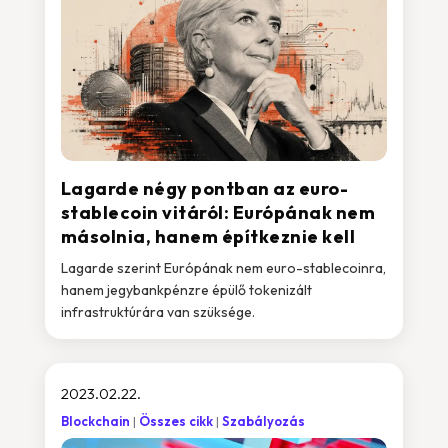
Lagarde négy pontban az euro-
stablecoin vitáról: Európának nem
másolnia, hanem építkeznie kell
Lagarde szerint Európának nem euro-stablecoinra,
hanem jegybankpénzre épülő tokenizált
infrastruktúrára van szüksége.
2023.02.22.
Blockchain
Összes cikk
Szabályozás