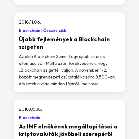
2018.11.06.
Blockchain
Összes cikk
Újabb fejlemények a Blockchain
szigeten
Az első Blockchain Summit egy újabb sikeres
állomása volt Málta azon törekvésének, hogy
„Blockchain szigetté“ váljon. A november 1-2.
között megrendezett csúcstalálkozóra 8.500-an
érkeztek a világ minden tájáról. Íme rövid...
2018.05.18.
Blockchain
Az IMF elnökének megállapításai a
kriptovaluták jövőbeli szerepéről