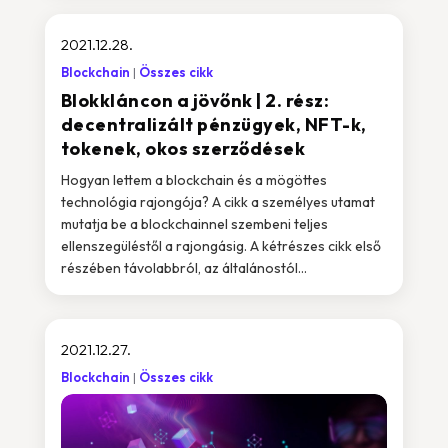
2021.12.28.
Blockchain
Összes cikk
Blokkláncon a jövőnk | 2. rész:
decentralizált pénzügyek, NFT-k,
tokenek, okos szerződések
Hogyan lettem a blockchain és a mögöttes
technológia rajongója? A cikk a személyes utamat
mutatja be a blockchainnel szembeni teljes
ellenszegüléstől a rajongásig. A kétrészes cikk első
részében távolabbról, az általánostól...
2021.12.27.
Blockchain
Összes cikk