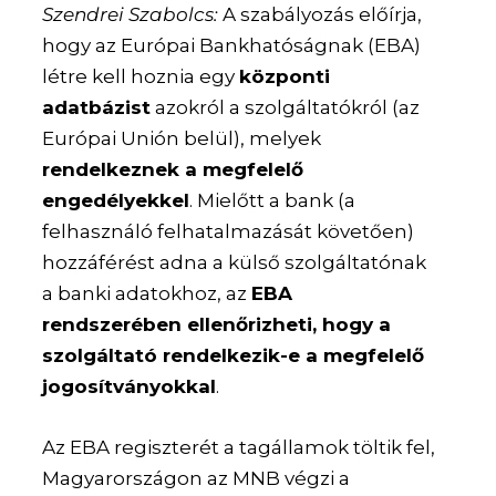
Szendrei Szabolcs:
A szabályozás előírja,
hogy az Európai Bankhatóságnak (EBA)
létre kell hoznia egy
központi
adatbázist
azokról a szolgáltatókról (az
Európai Unión belül), melyek
rendelkeznek a megfelelő
engedélyekkel
. Mielőtt a bank (a
felhasználó felhatalmazását követően)
hozzáférést adna a külső szolgáltatónak
a banki adatokhoz, az
EBA
rendszerében ellenőrizheti, hogy a
szolgáltató rendelkezik-e a megfelelő
jogosítványokkal
.
Az EBA regiszterét a tagállamok töltik fel,
Magyarországon az MNB végzi a