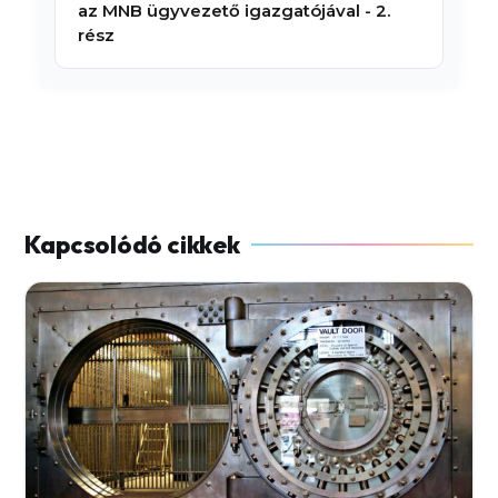
az MNB ügyvezető igazgatójával - 2.
rész