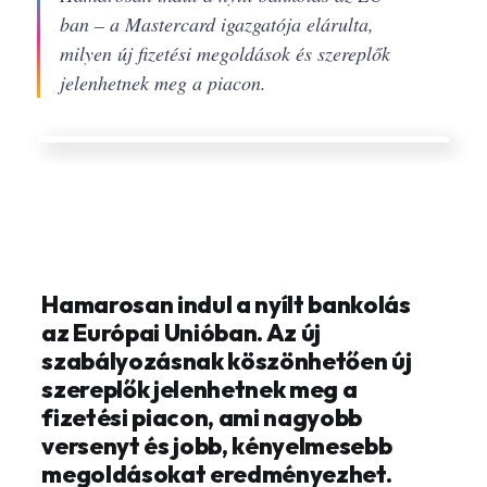
ban – a Mastercard igazgatója elárulta,
milyen új fizetési megoldások és szereplők
jelenhetnek meg a piacon.
Hamarosan indul a nyílt bankolás
az Európai Unióban. Az új
szabályozásnak köszönhetően új
szereplők jelenhetnek meg a
fizetési piacon, ami nagyobb
versenyt és jobb, kényelmesebb
megoldásokat eredményezhet.