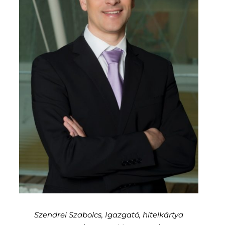
Szendrei Szabolcs, Igazgató, hitelkártya