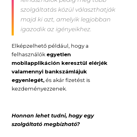
szolgáltatás közül választhatják
majd ki azt, amelyik legjobban
igazodik az igényeikhez.
Elképzelhető például, hogy a
felhasználók
egyetlen
mobilapplikáción keresztül elérjék
valamennyi bankszámlájuk
egyenlegét,
és akár fizetést is
kezdeményezzenek.
Honnan lehet tudni, hogy egy
szolgáltató megbízható?