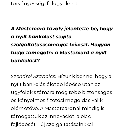
törvényességi felügyeletet.
A Mastercard tavaly jelentette be, hogy
a nyílt bankolást segítő
szolgáltatáscsomagot fejleszt. Hogyan
tudja támogatni a Mastercard a nyílt
bankolást?
Szendrei Szabolcs:
Bízunk benne, hogy a
nyílt bankolás életbe lépése után az
ügyfelek számára még több biztonságos
és kényelmes fizetési megoldás válik
elérhetővé. A Mastercardnál mindig is
támogattuk az innovációt, a piac
fejlődését – új szolgáltatásainkkal