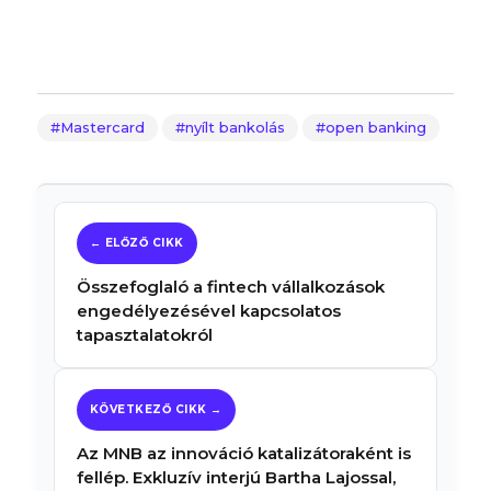
Mastercard
nyílt bankolás
open banking
Összefoglaló a fintech vállalkozások
engedélyezésével kapcsolatos
tapasztalatokról
Az MNB az innováció katalizátoraként is
fellép. Exkluzív interjú Bartha Lajossal,