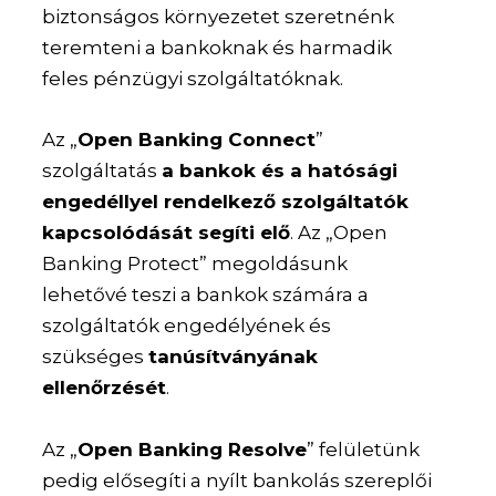
biztonságos környezetet szeretnénk
teremteni a bankoknak és harmadik
feles pénzügyi szolgáltatóknak.
Az „
Open Banking Connect
”
szolgáltatás
a bankok és a hatósági
engedéllyel rendelkező szolgáltatók
kapcsolódását segíti elő
. Az „Open
Banking Protect” megoldásunk
lehetővé teszi a bankok számára a
szolgáltatók engedélyének és
szükséges
tanúsítványának
ellenőrzését
.
Az „
Open Banking Resolve
” felületünk
pedig elősegíti a nyílt bankolás szereplői