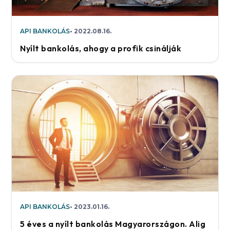
API BANKOLÁS
2022.08.16.
Nyílt bankolás, ahogy a profik csinálják
API BANKOLÁS
2023.01.16.
5 éves a nyílt bankolás Magyarországon. Alig