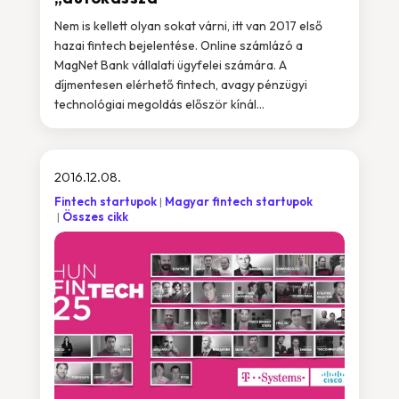
Nem is kellett olyan sokat várni, itt van 2017 első
hazai fintech bejelentése. Online számlázó a
MagNet Bank vállalati ügyfelei számára. A
díjmentesen elérhető fintech, avagy pénzügyi
technológiai megoldás először kínál...
2016.12.08.
Fintech startupok
Magyar fintech startupok
Összes cikk