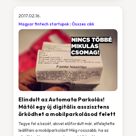
2017.02.16.
Magyar fintech startupok
Összes cikk
Elindult az Automata Parkolás!
Mától egy új digitális asszisztens
őrködhet a mobilparkolásod felett
Tegye fel a kezét, akivel előfordult már, elfelejtette
leállítani a mobilparkolást! Még rosszabb, ha az