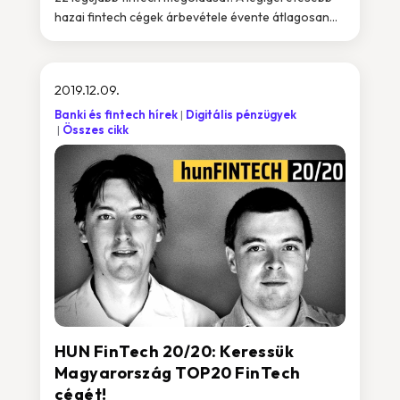
hazai fintech cégek árbevétele évente átlagosan...
2019.12.09.
Banki és fintech hírek
Digitális pénzügyek
Összes cikk
HUN FinTech 20/20: Keressük
Magyarország TOP20 FinTech
cégét!