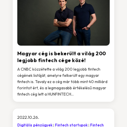
Magyar cég is bekerült a világ 200
legjobb fintech cége közé!
A CNBC közzétette a világ 200 legjobb fintech
cégének listáját, amelyre felkerült egy magyar
fintech is. Tavaly ez a cég már több mint 40 milliárd
forintot ért, és a legmagasabb értékelésű magyar
fintech cég lett a HUNFINTECH...
2022.10.26.
Digitális pénzügyek
Fintech startupok
Fintech