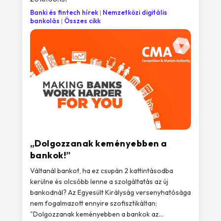
Banki és fintech hírek
Nemzetközi digitális
bankolás
Összes cikk
„Dolgozzanak keményebben a
bankok!”
Váltanál bankot, ha ez csupán 2 kattintásodba
kerülne és olcsóbb lenne a szolgáltatás az új
bankodnál? Az Egyesült Királyság versenyhatósága
nem fogalmazott ennyire szofisztikáltan;
"Dolgozzanak keményebben a bankok az...