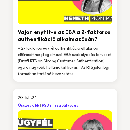
Vajon enyhít-e az EBA a 2-faktoros
authentikáció alkalmazásán?
A 2-faktoros ügyfél authentikáció általános
előírását megfogalmazó EBA szabályozás tervezet
(Draft RTS on Strong Customer Authentication)
egyre nagyobb hullámokat kavar. Az RTS jelenlegi
formában történő bevezetése...
2016.11.24.
Összes cikk
PSD2
Szabályozás