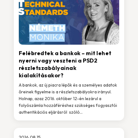
Felébredtek a bankok – mit lehet
nyerni vagy veszteni a PSD2
részletszabályainak
kialakításakor?
A bankok, az új piacra lépők és a személyes adatok
őreinek figyelme is a részletszabályokra irányul.
Holnap, azaz 2016. október 12-én lezárul a
folyószámla hozzáféréshez szükséges fogyasztói
authentikációs eljárásról szóló...
2016.08.15.