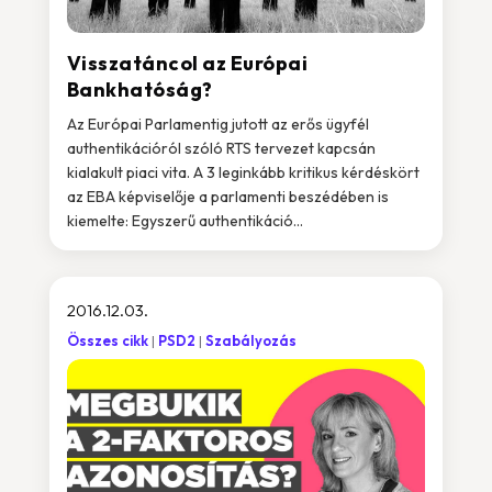
Visszatáncol az Európai
Bankhatóság?
Az Európai Parlamentig jutott az erős ügyfél
authentikációról szóló RTS tervezet kapcsán
kialakult piaci vita. A 3 leginkább kritikus kérdéskört
az EBA képviselője a parlamenti beszédében is
kiemelte: Egyszerű authentikáció...
2016.12.03.
Összes cikk
PSD2
Szabályozás