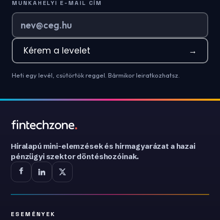
MUNKAHELYI E-MAIL CÍM
Kérem a levelet
→
Heti egy levél, csütörtök reggel. Bármikor leiratkozhatsz.
Híralapú mini-elemzések és hírmagyarázat a hazai
pénzügyi szektor döntéshozóinak.
ESEMÉNYEK