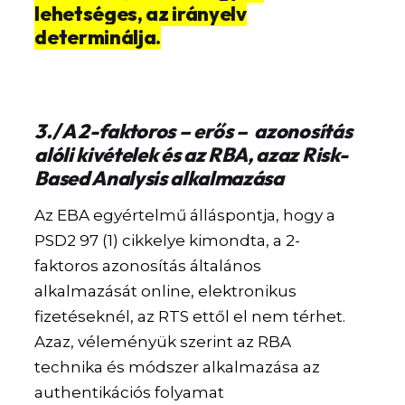
lehetséges, az irányelv
determinálja.
3./ A 2-faktoros – erős – azonosítás
alóli kivételek és az RBA, azaz Risk-
Based Analysis alkalmazása
Az EBA egyértelmű álláspontja, hogy a
PSD2 97 (1) cikkelye kimondta, a 2-
faktoros azonosítás általános
alkalmazását online, elektronikus
fizetéseknél, az RTS ettől el nem térhet.
Azaz, véleményük szerint az RBA
technika és módszer alkalmazása az
authentikációs folyamat