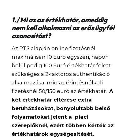
1./ Mi az az értékhatár, ameddig
nem kell alkalmazni az erős ügyfél
azonosítást?
Az RTS alapján online fizetésnél
maximálisan 10 Euró egyszeri, napon
belül pedig 100 Euró értékhatár felett
szükséges a 2-faktoros authentikáció
alkalmazása, míg az érintésnélküli
fizetésnél 50/150 euró az értékhatár.
A
két értékhatár eltérése extra
beruházásokat, bonyolultabb belső
folyamatokat jelent a piaci
szereplőknél, ezért többen kérték az
értékhatárok egységesítését.