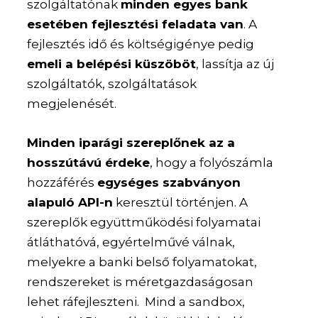
szolgáltatónak
minden egyes bank
esetében fejlesztési feladata van
. A
fejlesztés idő és költségigénye pedig
emeli a belépési küszöböt
, lassítja az új
szolgáltatók, szolgáltatások
megjelenését.
Minden iparági szereplőnek az a
hosszútávú érdeke
, hogy a folyószámla
hozzáférés
egységes szabványon
alapuló API-n
keresztül történjen. A
szereplők együttműködési folyamatai
átláthatóvá, egyértelművé válnak,
melyekre a banki belső folyamatokat,
rendszereket is méretgazdaságosan
lehet ráfejleszteni. Mind a sandbox,