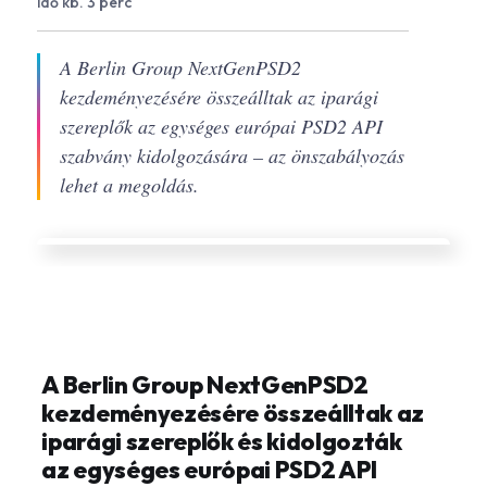
idő kb. 3 perc
A Berlin Group NextGenPSD2
kezdeményezésére összeálltak az iparági
szereplők az egységes európai PSD2 API
szabvány kidolgozására – az önszabályozás
lehet a megoldás.
A Berlin Group NextGenPSD2
kezdeményezésére összeálltak az
iparági szereplők és kidolgozták
az egységes európai PSD2 API