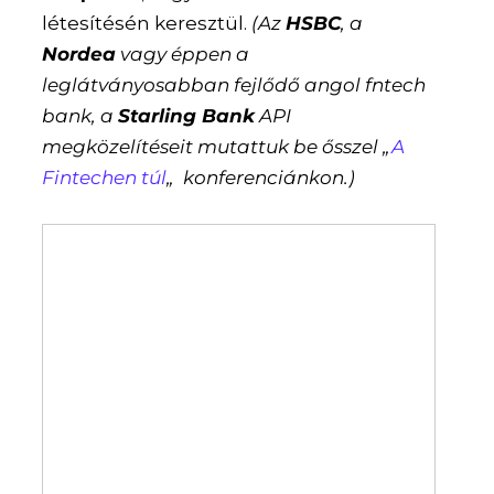
létesítésén keresztül.
(Az
HSBC
, a
Nordea
vagy éppen a
leglátványosabban fejlődő angol fntech
bank, a
Starling Bank
API
megközelítéseit mutattuk be ősszel „
A
Fintechen túl
„ konferenciánkon.)