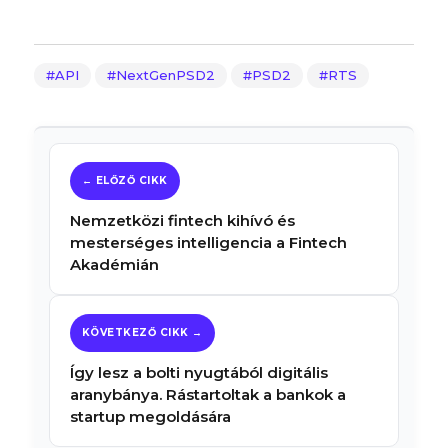
API
NextGenPSD2
PSD2
RTS
Nemzetközi fintech kihívó és
mesterséges intelligencia a Fintech
Akadémián
Így lesz a bolti nyugtából digitális
aranybánya. Rástartoltak a bankok a
startup megoldására