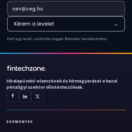
Kérem a levelet
→
Heti egy levél, csütörtök reggel. Bármikor leiratkozhatsz.
Híralapú mini-elemzések és hírmagyarázat a hazai
pénzügyi szektor döntéshozóinak.
ESEMÉNYEK