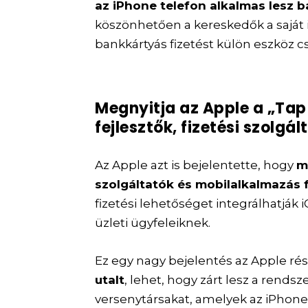
az iPhone telefon alkalmas lesz 
köszönhetően a kereskedők a saját
bankkártyás fizetést külön eszköz cs
Megnyitja az Apple a „Tap
fejlesztők, fizetési szolg
Az Apple azt is bejelentette, hogy
m
szolgáltatók és mobilalkalmazás 
fizetési lehetőséget integrálhatják i
üzleti ügyfeleiknek.
Ez egy nagy bejelentés az Apple rés
utalt
, lehet, hogy zárt lesz a rendszer
versenytársakat, amelyek az iPhone