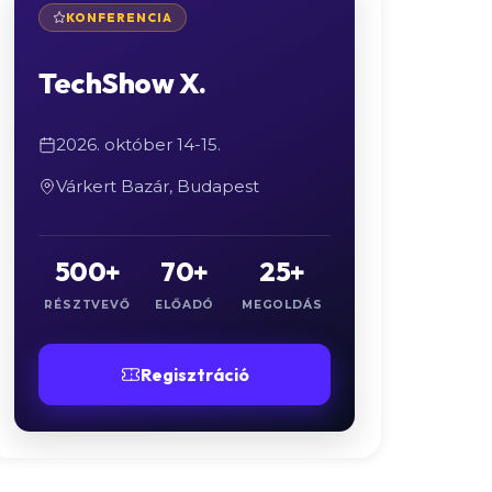
KONFERENCIA
TechShow X.
2026. október 14-15.
Várkert Bazár, Budapest
500+
70+
25+
RÉSZTVEVŐ
ELŐADÓ
MEGOLDÁS
Regisztráció