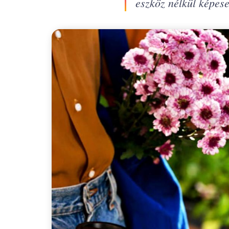
eszköz nélkül képese