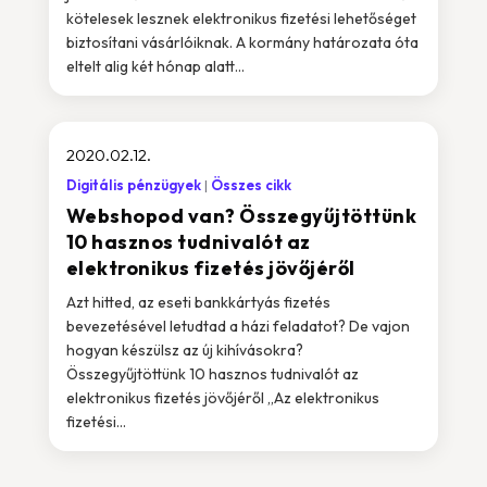
kötelesek lesznek elektronikus fizetési lehetőséget
biztosítani vásárlóiknak. A kormány határozata óta
eltelt alig két hónap alatt...
2020.02.12.
Digitális pénzügyek
Összes cikk
Webshopod van? Összegyűjtöttünk
10 hasznos tudnivalót az
elektronikus fizetés jövőjéről
Azt hitted, az eseti bankkártyás fizetés
bevezetésével letudtad a házi feladatot? De vajon
hogyan készülsz az új kihívásokra?
Összegyűjtöttünk 10 hasznos tudnivalót az
elektronikus fizetés jövőjéről „Az elektronikus
fizetési...