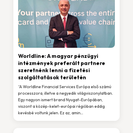
Worldline: A magyar pénzügyi
intézmények preferált partnere
szeretnénk lenni a fizetési
szolgáltatások területén
“A Worldline Financial Services Európa első számú
processzora, illetve a negyedik világviszonylatban.
Egy nagyon ismert brand Nyugat-Európában,
viszont a közép-kelet-európai régióban eddig
kevésbé voltunk jelen. Ez az, amin...