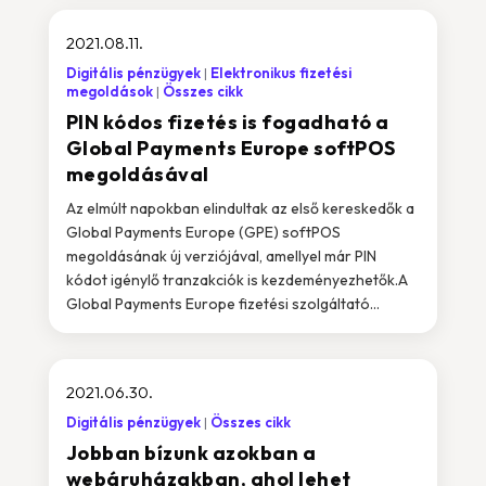
2021.08.11.
Digitális pénzügyek
Elektronikus fizetési
megoldások
Összes cikk
PIN kódos fizetés is fogadható a
Global Payments Europe softPOS
megoldásával
Az elmúlt napokban elindultak az első kereskedők a
Global Payments Europe (GPE) softPOS
megoldásának új verziójával, amellyel már PIN
kódot igénylő tranzakciók is kezdeményezhetők.A
Global Payments Europe fizetési szolgáltató...
2021.06.30.
Digitális pénzügyek
Összes cikk
Jobban bízunk azokban a
webáruházakban, ahol lehet