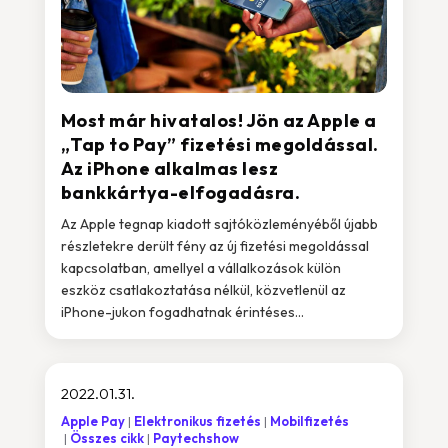
Most már hivatalos! Jön az Apple a
„Tap to Pay” fizetési megoldással.
Az iPhone alkalmas lesz
bankkártya-elfogadásra.
Az Apple tegnap kiadott sajtóközleményéből újabb
részletekre derült fény az új fizetési megoldással
kapcsolatban, amellyel a vállalkozások külön
eszköz csatlakoztatása nélkül, közvetlenül az
iPhone-jukon fogadhatnak érintéses...
2022.01.31.
Apple Pay
Elektronikus fizetés
Mobilfizetés
Összes cikk
Paytechshow