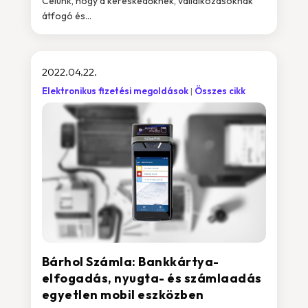
Célunk, hogy a kereskedőknek, vállalkozásoknak
átfogó és...
2022.04.22.
Elektronikus fizetési megoldások
Összes cikk
Bárhol Számla: Bankkártya-
elfogadás, nyugta- és számlaadás
egyetlen mobil eszközben