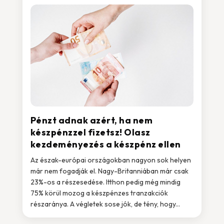
Pénzt adnak azért, ha nem
készpénzzel fizetsz! Olasz
kezdeményezés a készpénz ellen
Az észak-európai országokban nagyon sok helyen
már nem fogadják el. Nagy-Britanniában már csak
23%-os a részesedése. Itthon pedig még mindig
75% körül mozog a készpénzes tranzakciók
részaránya. A végletek sose jók, de tény, hogy...