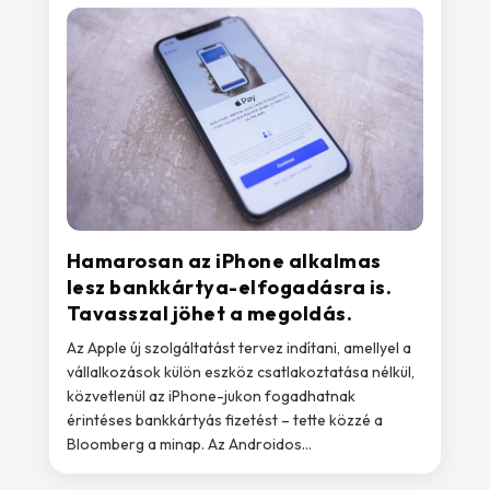
Hamarosan az iPhone alkalmas
lesz bankkártya-elfogadásra is.
Tavasszal jöhet a megoldás.
Az Apple új szolgáltatást tervez indítani, amellyel a
vállalkozások külön eszköz csatlakoztatása nélkül,
közvetlenül az iPhone-jukon fogadhatnak
érintéses bankkártyás fizetést – tette közzé a
Bloomberg a minap. Az Androidos...