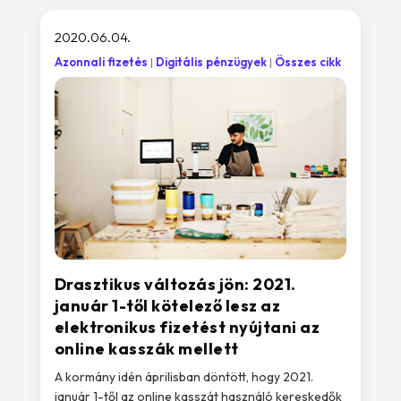
2020.06.04.
Azonnali fizetés
Digitális pénzügyek
Összes cikk
Drasztikus változás jön: 2021.
január 1-től kötelező lesz az
elektronikus fizetést nyújtani az
online kasszák mellett
A kormány idén áprilisban döntött, hogy 2021.
január 1-től az online kasszát használó kereskedők