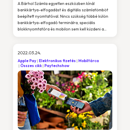
A Bárhol Számla egyetlen eszközben kínál
bankkártya-elfogadást és digitális számlatömböt
beépített nyomtatóval. Nincs szükség többé külön
bankkártya-elfogadó terminálra, speciális
blokknyomtatóra és mobilon sem kell küzdeni a...
2022.03.24.
Apple Pay
Elektronikus fizetés
Mobiltárca
Összes cikk
Paytechshow