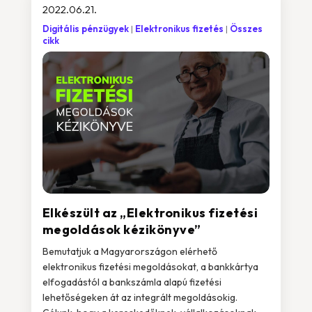
2022.06.21.
Digitális pénzügyek
Elektronikus fizetés
Összes
cikk
Elkészült az „Elektronikus fizetési
megoldások kézikönyve”
Bemutatjuk a Magyarországon elérhető
elektronikus fizetési megoldásokat, a bankkártya
elfogadástól a bankszámla alapú fizetési
lehetőségeken át az integrált megoldásokig.