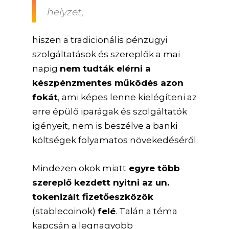
helyzet,
hiszen a tradicionális pénzügyi
szolgáltatások és szereplők a mai
napig
nem tudták elérni a
készpénzmentes működés azon
fokát
, ami képes lenne kielégíteni az
erre épülő iparágak és szolgáltatók
igényeit, nem is beszélve a banki
költségek folyamatos növekedéséről.
Mindezen okok miatt
egyre több
szereplő kezdett nyitni az un.
tokenizált fizetőeszközök
(stablecoinok)
felé
. Talán a téma
kapcsán a legnagyobb