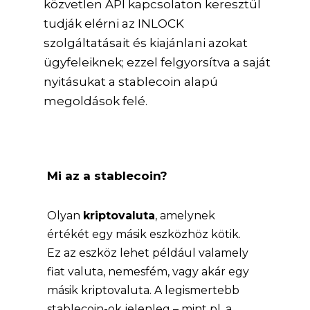
közvetlen API kapcsolaton keresztül
tudják elérni az INLOCK
szolgáltatásait és kiajánlani azokat
ügyfeleiknek; ezzel felgyorsítva a saját
nyitásukat a stablecoin alapú
megoldások felé.
Mi az a stablecoin?
Olyan
kriptovaluta
, amelynek
értékét egy másik eszközhöz kötik.
Ez az eszköz lehet például valamely
fiat valuta, nemesfém, vagy akár egy
másik kriptovaluta. A legismertebb
stablecoin-ok jelenleg – mint pl. a