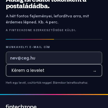
postaládádba.
A hét fontos fejleményei, lefordítva arra, mit
érdemes lépned. Kb. 4 perc.
A FINTECHZONE SZERKESZTŐSÉGE KÜLDI.
MUNKAHELYI E-MAIL CÍM
Kérem a levelet
→
Heti egy levél, csütörtök reggel. Bármikor leiratkozhatsz.