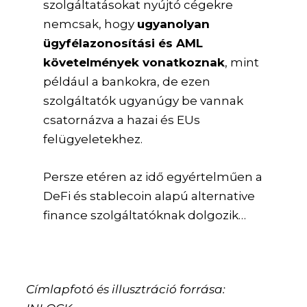
szolgáltatásokat nyújtó cégekre
nemcsak, hogy
ugyanolyan
ügyfélazonosítási és AML
követelmények vonatkoznak
, mint
például a bankokra, de ezen
szolgáltatók ugyanúgy be vannak
csatornázva a hazai és EUs
felügyeletekhez.
Persze etéren az idő egyértelműen a
DeFi és stablecoin alapú alternative
finance szolgáltatóknak dolgozik…
Címlapfotó és illusztráció forrása: