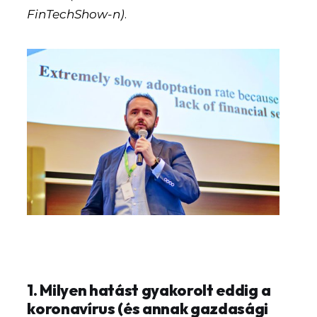
FinTechShow-n)
.
1. Milyen hatást gyakorolt eddig a
koronavírus (és annak gazdasági