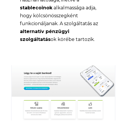
stablecoinok
alkalmassága adja,
hogy kölcsönösszegként
funkcionáljanak. A szolgáltatás az
alternatív pénzügyi
szolgáltatás
ok körébe tartozik.