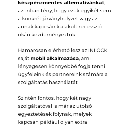
készpénzmentes alternatívánkat
;
azonban tény, hogy ezek egyikét sem
a konkrét járványhelyzet vagy az
annak kapcsán kialakult recesszió
okán kezdeményeztük.
Hamarosan elérhető lesz az INLOCK
saját
mobil alkalmazása
, ami
lényegesen könnyebbé fogja tenni
ügyfeleink és partnereink számára a
szolgáltatás használatát.
Szintén fontos, hogy két nagy
szolgáltatóval is már az utolsó
egyeztetések folynak, melyek
kapcsán például olyan extra