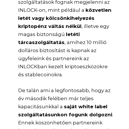
szolgáltatások fognak megjelenni az
INLOCK-on, mint például a
közvetlen
letét vagy kölcsönkihelyezés
kriptopénz váltás nélkül
, illetve egy
magas biztonságú
letéti
tárcaszolgáltatás
, amihez 10 millió
dolláros biztosítást is kapnak az
ügyfeleink és partnereink az
INLOCKban kezelt kriptoeszközökre
és stablecoinokra.
De talán ami a legfontosabb, hogy az
év második felében már teljes
kapacitásunkkal a
saját white label
szolgáltatásunkon fogunk dolgozni
.
Ennek köszönhetően partnereink