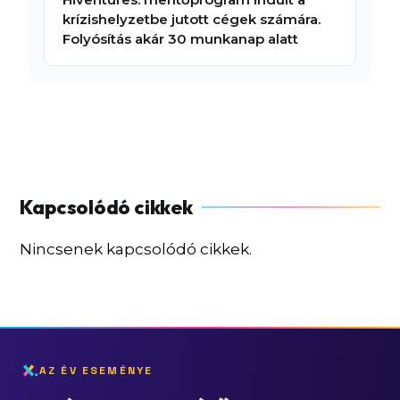
krízishelyzetbe jutott cégek számára.
Folyósítás akár 30 munkanap alatt
Nincsenek kapcsolódó cikkek.
AZ ÉV ESEMÉNYE