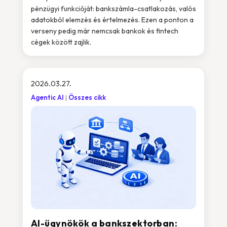
pénzügyi funkcióját: bankszámla-csatlakozás, valós
adatokból elemzés és értelmezés. Ezen a ponton a
verseny pedig már nemcsak bankok és fintech
cégek között zajlik.
2026.03.27.
Agentic AI
Összes cikk
AI-ügynökök a bankszektorban: