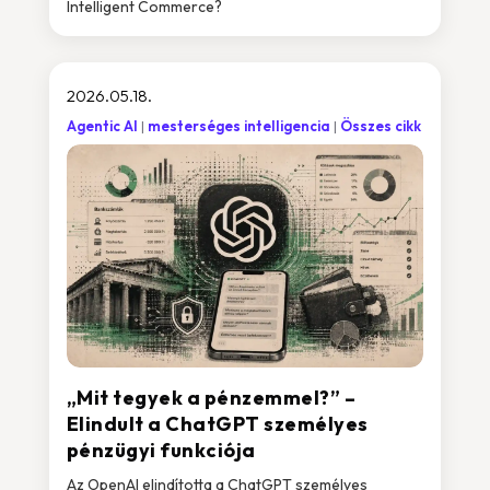
Intelligent Commerce?
2026.05.18.
Agentic AI
mesterséges intelligencia
Összes cikk
„Mit tegyek a pénzemmel?” –
Elindult a ChatGPT személyes
pénzügyi funkciója
Az OpenAI elindította a ChatGPT személyes