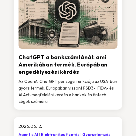
ChatGPT a bankszámlánál: ami
Amerikában termék, Európában
engedélyezési kérdés
Az OpenAI ChatGPT pénzügyi funkciója az USA-ban
gyors termék, Európában viszont PSD3-, FIDA- és
AI Act-megfelelési kérdés a bankok és fintech
cégek számára.
2026.06.12.
Agentic AI
Elektronikus fizetés
Gyorselemzés