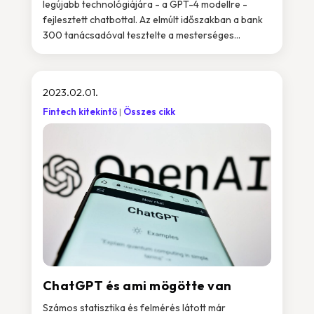
legújabb technológiájára - a GPT-4 modellre -
fejlesztett chatbottal. Az elmúlt időszakban a bank
300 tanácsadóval tesztelte a mesterséges...
2023.02.01.
Fintech kitekintő
Összes cikk
ChatGPT és ami mögötte van
Számos statisztika és felmérés látott már