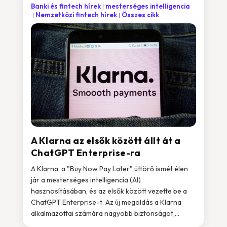
Banki és fintech hírek
mesterséges intelligencia
Nemzetközi fintech hírek
Összes cikk
A Klarna az elsők között állt át a
ChatGPT Enterprise-ra
A Klarna, a "Buy Now Pay Later" úttörő ismét élen
jár a mesterséges intelligencia (AI)
hasznosításában, és az elsők között vezette be a
ChatGPT Enterprise-t. Az új megoldás a Klarna
alkalmazottai számára nagyobb biztonságot,...