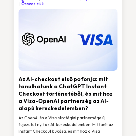
Összes cikk
Az AI-checkout első pofonja: mit
tanulhatunk a ChatGPT Instant
Checkout történetéből, és mit hoz
a Visa-OpenAI partnerség az AI-
alapú kereskedelemben?
Az OpenAI és a Visa stratégiai partnersége új
fejezetet nyit az AI-kereskedelemben. Mit tanít az
Instant Checkout bukása, és mit hoz a Visa