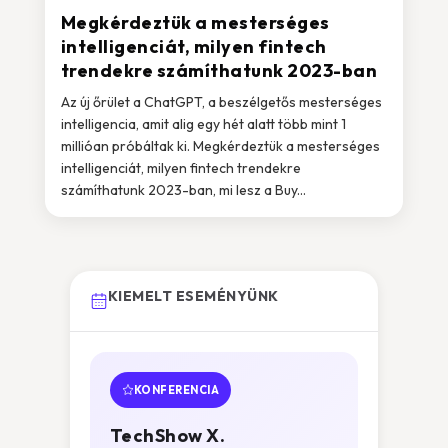
Megkérdeztük a mesterséges
intelligenciát, milyen fintech
trendekre számíthatunk 2023-ban
Az új őrület a ChatGPT, a beszélgetős mesterséges
intelligencia, amit alig egy hét alatt több mint 1
millióan próbáltak ki. Megkérdeztük a mesterséges
intelligenciát, milyen fintech trendekre
számíthatunk 2023-ban, mi lesz a Buy...
KIEMELT ESEMÉNYÜNK
KONFERENCIA
TechShow X.