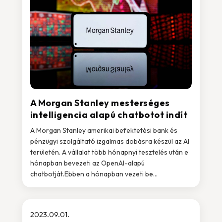
A Morgan Stanley mesterséges
intelligencia alapú chatbotot indít
A Morgan Stanley amerikai befektetési bank és
pénzügyi szolgáltató izgalmas dobásra készül az AI
területén. A vállalat több hónapnyi tesztelés után e
hónapban bevezeti az OpenAI-alapú
chatbotját.Ebben a hónapban vezeti be...
2023.09.01.