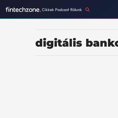
Cikkek
Podcast
Rólunk
digitális bank