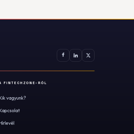
A FINTECHZONE-RÓL
Kik vagyunk?
Kapcsolat
Hírlevél