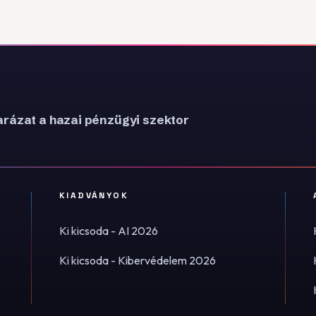
rázat a hazai pénzügyi szektor
KIADVÁNYOK
Ki kicsoda - AI 2026
Ki kicsoda - Kibervédelem 2026