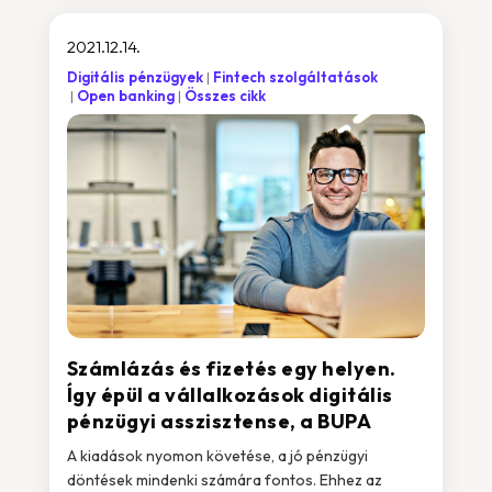
2021.12.14.
Digitális pénzügyek
Fintech szolgáltatások
Open banking
Összes cikk
Számlázás és fizetés egy helyen.
Így épül a vállalkozások digitális
pénzügyi asszisztense, a BUPA
A kiadások nyomon követése, a jó pénzügyi
döntések mindenki számára fontos. Ehhez az