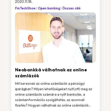
2020.11.18.
FinTechShow
Open banking
Összes cikk
Neobankká válhatnak az online
számlázók
Mit keresnek az online számlázók a pénzügyi
iparágban? Milyen lehetőségeket nyit(ott) meg az
online számlázók számára a nyílt bankolás, a
számlainformációs szolgáltatás, az azonnali
fizetés? Hogyan válhatnak az online számlázók...