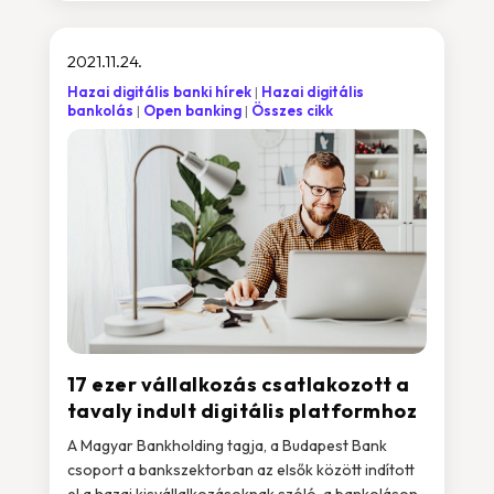
2021.11.24.
Hazai digitális banki hírek
Hazai digitális
bankolás
Open banking
Összes cikk
17 ezer vállalkozás csatlakozott a
tavaly indult digitális platformhoz
A Magyar Bankholding tagja, a Budapest Bank
csoport a bankszektorban az elsők között indított