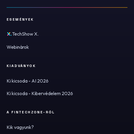
ESEMÉNYEK
TechShow X.
Webinárok
KIADVÁNYOK
Ki kicsoda - AI 2026
Ki kicsoda - Kibervédelem 2026
A FINTECHZONE-RÓL
Kik vagyunk?