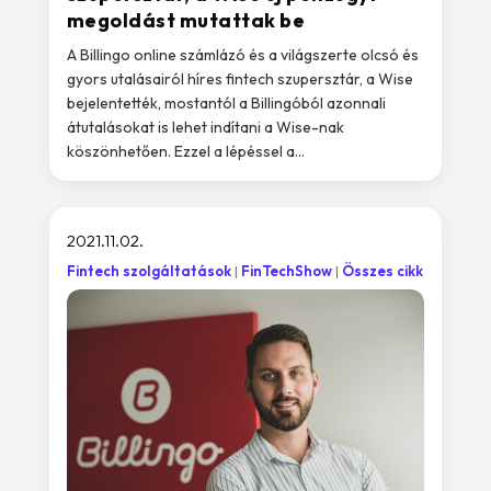
megoldást mutattak be
A Billingo online számlázó és a világszerte olcsó és
gyors utalásairól híres fintech szupersztár, a Wise
bejelentették, mostantól a Billingóból azonnali
átutalásokat is lehet indítani a Wise-nak
köszönhetően. Ezzel a lépéssel a...
2021.11.02.
Fintech szolgáltatások
FinTechShow
Összes cikk