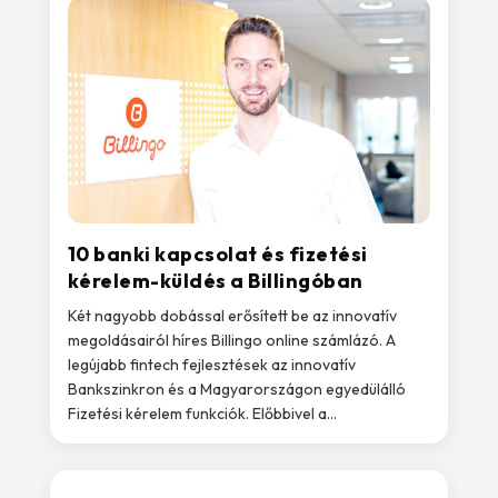
10 banki kapcsolat és fizetési
kérelem-küldés a Billingóban
Két nagyobb dobással erősített be az innovatív
megoldásairól híres Billingo online számlázó. A
legújabb fintech fejlesztések az innovatív
Bankszinkron és a Magyarországon egyedülálló
Fizetési kérelem funkciók. Előbbivel a...