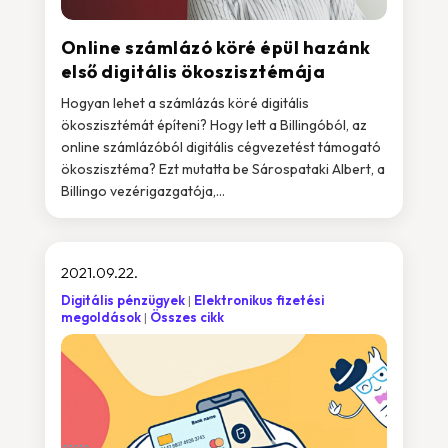
Online számlázó köré épül hazánk
első digitális ökoszisztémája
Hogyan lehet a számlázás köré digitális
ökoszisztémát építeni? Hogy lett a Billingóból, az
online számlázóból digitális cégvezetést támogató
ökoszisztéma? Ezt mutatta be Sárospataki Albert, a
Billingo vezérigazgatója,...
2021.09.22.
Digitális pénzügyek
Elektronikus fizetési
megoldások
Összes cikk