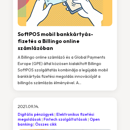
SoftPOS mobil bankkártyás-
fizetés a Billingo online
számlázóban
A Billingo online számlázó és a Global Payments
Europe (GPE) által közösen kialakított Billingo
SoftPOS szolgáltatás kombinálja a legújabb mobil
bankkártyás fizetési megoldás innovációját a
billingós számlázás élményével. A...
2021.09.14.
Digitális pénzügyek
Elektronikus fizetési
megoldások
Fintech szolgáltatások
Open
banking
Összes cikk