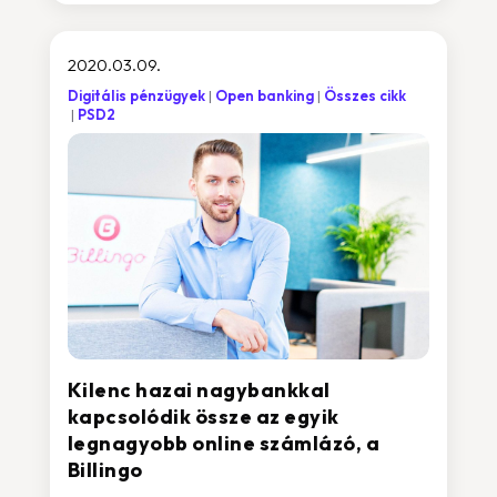
2020.03.09.
Digitális pénzügyek
Open banking
Összes cikk
PSD2
Kilenc hazai nagybankkal
kapcsolódik össze az egyik
legnagyobb online számlázó, a
Billingo