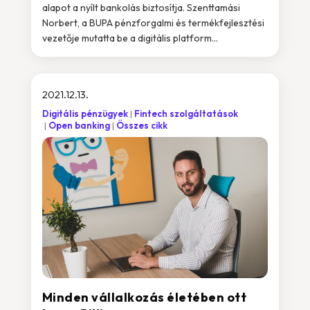
alapot a nyílt bankolás biztosítja. Szenttamási
Norbert, a BUPA pénzforgalmi és termékfejlesztési
vezetője mutatta be a digitális platform...
2021.12.13.
Digitális pénzügyek
Fintech szolgáltatások
Open banking
Összes cikk
Minden vállalkozás életében ott