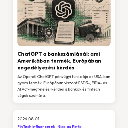
ChatGPT a bankszámlánál: ami
Amerikában termék, Európában
engedélyezési kérdés
Az OpenAI ChatGPT pénzügyi funkciója az USA-ban
gyors termék, Európában viszont PSD3-, FIDA- és
AI Act-megfelelési kérdés a bankok és fintech
cégek számára.
2024.08.01.
FinTech influencerek
Nicolas Pinto