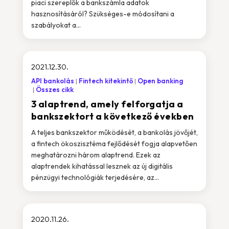
piaci szereplők a bankszámla adatok
hasznosításáról? Szükséges-e módosítani a
szabályokat a...
2021.12.30.
API bankolás
Fintech kitekintő
Open banking
Összes cikk
3 alaptrend, amely felforgatja a
bankszektort a következő években
A teljes bankszektor működését, a bankolás jövőjét,
a fintech ökoszisztéma fejlődését fogja alapvetően
meghatározni három alaptrend. Ezek az
alaptrendek kihatással lesznek az új digitális
pénzügyi technológiák terjedésére, az...
2020.11.26.