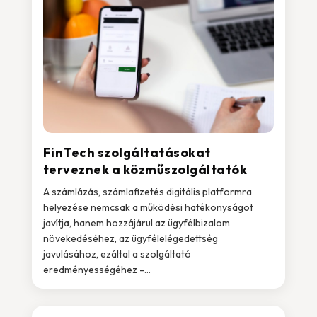
FinTech szolgáltatásokat
terveznek a közműszolgáltatók
A számlázás, számlafizetés digitális platformra
helyezése nemcsak a működési hatékonyságot
javítja, hanem hozzájárul az ügyfélbizalom
növekedéséhez, az ügyfélelégedettség
javulásához, ezáltal a szolgáltató
eredményességéhez -...