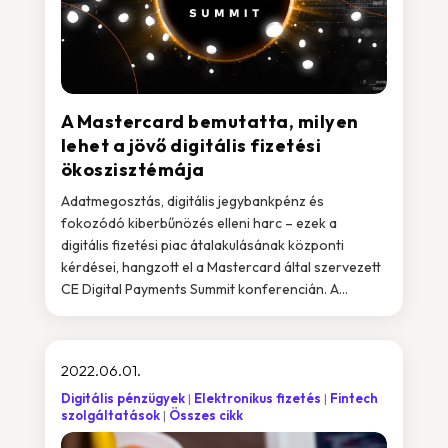
A Mastercard bemutatta, milyen
lehet a jövő digitális fizetési
ökoszisztémája
Adatmegosztás, digitális jegybankpénz és
fokozódó kiberbűnözés elleni harc – ezek a
digitális fizetési piac átalakulásának központi
kérdései, hangzott el a Mastercard által szervezett
CE Digital Payments Summit konferencián. A...
2022.06.01.
Digitális pénzügyek
Elektronikus fizetés
Fintech
szolgáltatások
Összes cikk