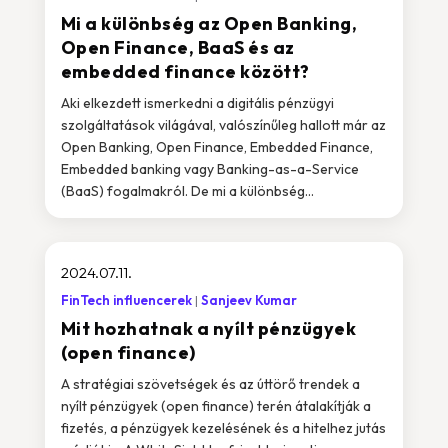
Mi a különbség az Open Banking,
Open Finance, BaaS és az
embedded finance között?
Aki elkezdett ismerkedni a digitális pénzügyi
szolgáltatások világával, valószínűleg hallott már az
Open Banking, Open Finance, Embedded Finance,
Embedded banking vagy Banking-as-a-Service
(BaaS) fogalmakról. De mi a különbség...
2024.07.11.
FinTech influencerek
Sanjeev Kumar
Mit hozhatnak a nyílt pénzügyek
(open finance)
A stratégiai szövetségek és az úttörő trendek a
nyílt pénzügyek (open finance) terén átalakítják a
fizetés, a pénzügyek kezelésének és a hitelhez jutás