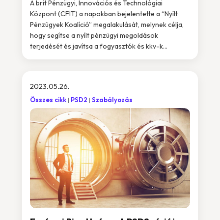
A brit Pénzügyi, Innovációs és Technológiai
Központ (CFIT) a napokban bejelentette a “Nyílt
Pénzügyek Koalíció” megalakulását, melynek célja,
hogy segítse a nyílt pénzügyi megoldások
terjedését és javítsa a fogyasztók és kkv-k...
2023.05.26.
Összes cikk
PSD2
Szabályozás