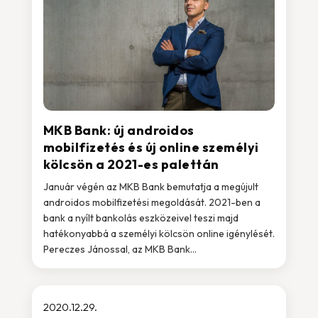
MKB Bank: új androidos
mobilfizetés és új online személyi
kölcsön a 2021-es palettán
Január végén az MKB Bank bemutatja a megújult
androidos mobilfizetési megoldását. 2021-ben a
bank a nyílt bankolás eszközeivel teszi majd
hatékonyabbá a személyi kölcsön online igénylését.
Pereczes Jánossal, az MKB Bank...
2020.12.29.