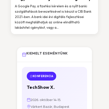
A Google Pay, a fizetési kérelem és a nyílt banki
szolgáltatások bevezetésével is készül a CIB Bank
2021-ben. A bank idei évi digitális fejlesztései
között megtalálhatjuk az online elindítható
lakáshitel-igénylést, vagy a...
KIEMELT ESEMÉNYÜNK
KONFERENCIA
TechShow X.
2026. október 14-15.
Várkert Bazár, Budapest