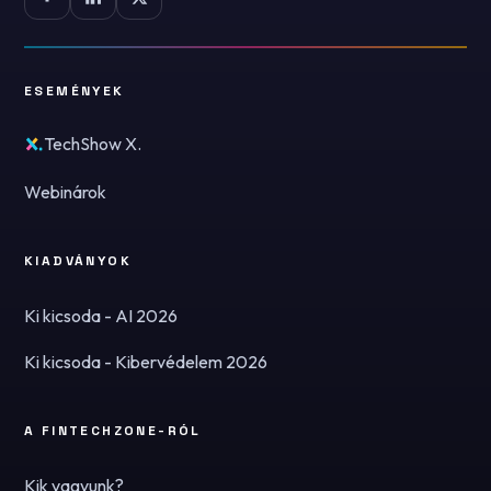
ESEMÉNYEK
TechShow X.
Webinárok
KIADVÁNYOK
Ki kicsoda - AI 2026
Ki kicsoda - Kibervédelem 2026
A FINTECHZONE-RÓL
Kik vagyunk?