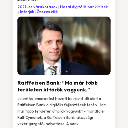
2021-es várakozások
Hazai digitális banki hírek
Interjúk
Összes cikk
Raiffeisen Bank: “Ma már több
területen úttörők vagyunk.”
Jelentős lemaradást hozott be rövid idő alatt a
Raiffeisen Bank a digitális fejlesztések terén. “Ma
már több területen úttörők vagyunk” - mondta el
Ralf Cymanek, a Raiffeisen Bank lakossági
vezérigazgató-helyettese. A bank...