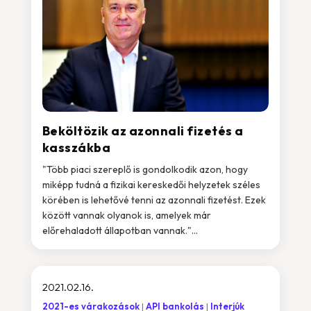
Beköltözik az azonnali fizetés a
kasszákba
"Több piaci szereplő is gondolkodik azon, hogy
miképp tudná a fizikai kereskedői helyzetek széles
körében is lehetővé tenni az azonnali fizetést. Ezek
között vannak olyanok is, amelyek már
előrehaladott állapotban vannak."...
2021.02.16.
2021-es várakozások
API bankolás
Interjúk