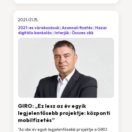
2021.01.15.
2021-es várakozások
Azonnali fizetés
Hazai
digitális bankolás
Interjúk
Összes cikk
GIRO: „Ez lesz az év egyik
legjelentősebb projektje: központi
mobilfizetés”
"Az idei év egyik legjelentősebb projektje a GIRO