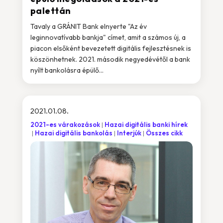
palettán
Tavaly a GRÁNIT Bank elnyerte "Az év
leginnovatívabb bankja" címet, amit a számos új, a
piacon elsőként bevezetett digitális fejlesztésnek is
köszönhetnek. 2021. második negyedévétől a bank
nyílt bankolásra épülő...
2021.01.08.
2021-es várakozások
Hazai digitális banki hírek
Hazai digitális bankolás
Interjúk
Összes cikk