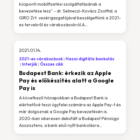
központi mobilfizetési szolgáltatásának a
bevezetése lesz" - dr. Selmeczi-Kovács Zsolttal, a
GIRO Zrt. vezérigazgatójával beszélgettünk a 2021-
es tervekről és várakozásokról.A...
2021.01.14.
2021-es várakozások
Hazai digitális bankolás
Interjúk
Összes cikk
Budapest Bank: érkezik az Apple
Pay és előkészítés alatt a Google
Pay is
A következő hónapokban a Budapest Bank is
elérhetővé teszi ügyfelei számára az Apple Pay-t és
már dolgoznak a Google Pay bevezetésén is.
2020-ban sikeresen debütált a Budapest Pénzügyi
Asszisztens, a bank első nyílt bankolásra...