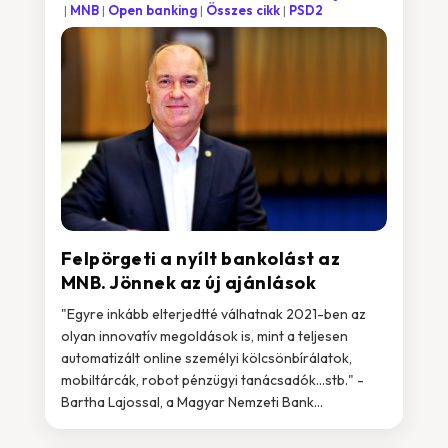
MNB
Open banking
Összes cikk
PSD2
Felpörgeti a nyílt bankolást az
MNB. Jönnek az új ajánlások
"Egyre inkább elterjedtté válhatnak 2021-ben az
olyan innovatív megoldások is, mint a teljesen
automatizált online személyi kölcsönbírálatok,
mobiltárcák, robot pénzügyi tanácsadók…stb." -
Bartha Lajossal, a Magyar Nemzeti Bank...