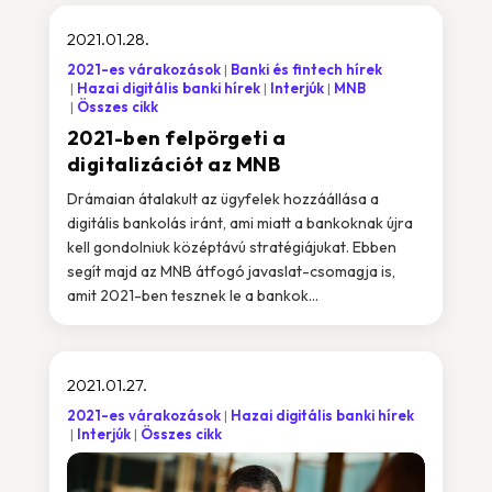
2021.01.28.
2021-es várakozások
Banki és fintech hírek
Hazai digitális banki hírek
Interjúk
MNB
Összes cikk
2021-ben felpörgeti a
digitalizációt az MNB
Drámaian átalakult az ügyfelek hozzáállása a
digitális bankolás iránt, ami miatt a bankoknak újra
kell gondolniuk középtávú stratégiájukat. Ebben
segít majd az MNB átfogó javaslat-csomagja is,
amit 2021-ben tesznek le a bankok...
2021.01.27.
2021-es várakozások
Hazai digitális banki hírek
Interjúk
Összes cikk