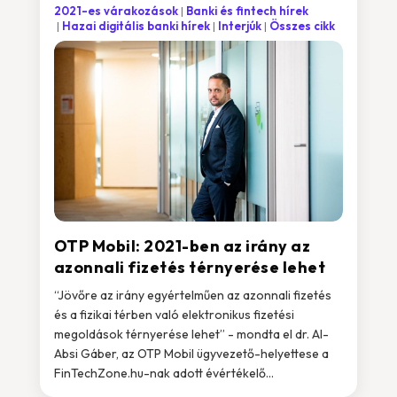
2021-es várakozások
Banki és fintech hírek
Hazai digitális banki hírek
Interjúk
Összes cikk
OTP Mobil: 2021-ben az irány az
azonnali fizetés térnyerése lehet
“Jövőre az irány egyértelműen az azonnali fizetés
és a fizikai térben való elektronikus fizetési
megoldások térnyerése lehet” - mondta el dr. Al-
Absi Gáber, az OTP Mobil ügyvezető-helyettese a
FinTechZone.hu-nak adott évértékelő...