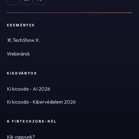
ESEMÉNYEK
TechShow X.
Webinárok
KIADVÁNYOK
Ki kicsoda - AI 2026
Ki kicsoda - Kibervédelem 2026
A FINTECHZONE-RÓL
Kik vagyunk?