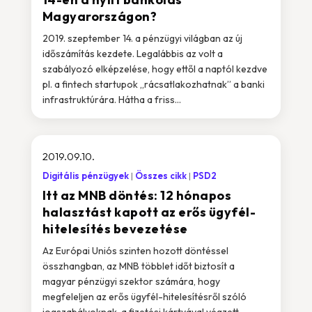
Magyarországon?
2019. szeptember 14. a pénzügyi világban az új
időszámítás kezdete. Legalábbis az volt a
szabályozó elképzelése, hogy ettől a naptól kezdve
pl. a fintech startupok „rácsatlakozhatnak” a banki
infrastruktúrára. Hátha a friss...
2019.09.10.
Digitális pénzügyek
Összes cikk
PSD2
Itt az MNB döntés: 12 hónapos
halasztást kapott az erős ügyfél-
hitelesítés bevezetése
Az Európai Uniós szinten hozott döntéssel
összhangban, az MNB többlet időt biztosít a
magyar pénzügyi szektor számára, hogy
megfeleljen az erős ügyfél-hitelesítésről szóló