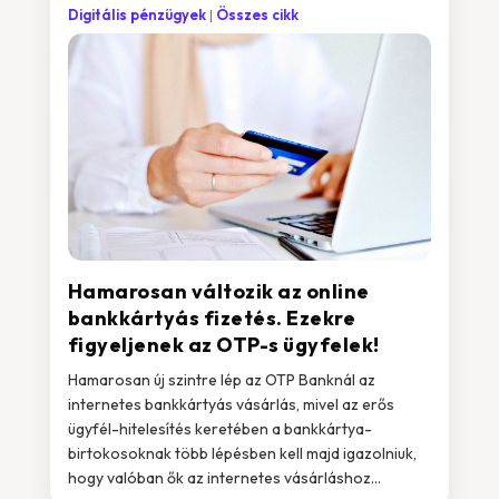
Digitális pénzügyek
Összes cikk
Hamarosan változik az online
bankkártyás fizetés. Ezekre
figyeljenek az OTP-s ügyfelek!
Hamarosan új szintre lép az OTP Banknál az
internetes bankkártyás vásárlás, mivel az erős
ügyfél-hitelesítés keretében a bankkártya-
birtokosoknak több lépésben kell majd igazolniuk,
hogy valóban ők az internetes vásárláshoz...