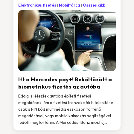
Elektronikus fizetés
Mobiltárca
Összes cikk
Itt a Mercedes pay+! Beköltözött a
biometrikus fizetés az autóba
Eddig is léteztek autóba épített fizetési
megoldások, ám a fizetési tranzakciók hitelesítése
csak a PIN kód multimédia eszközön történő
megadásával, vagy mobilalkalmazás segítségével
tudott megtörténni. A Mercedes-Benz most új...