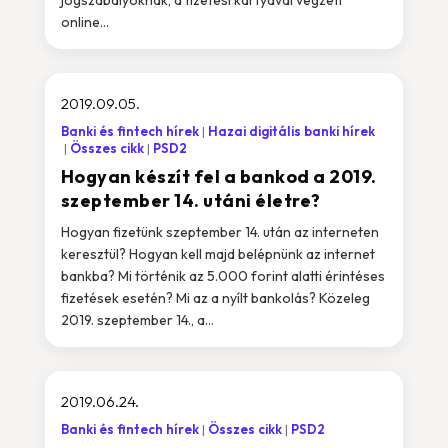
jogszabályoknak, a fizetési kártyával végzett
online...
2019.09.05.
Banki és fintech hírek
Hazai digitális banki hírek
Összes cikk
PSD2
Hogyan készít fel a bankod a 2019.
szeptember 14. utáni életre?
Hogyan fizetünk szeptember 14. után az interneten
keresztül? Hogyan kell majd belépnünk az internet
bankba? Mi történik az 5.000 forint alatti érintéses
fizetések esetén? Mi az a nyílt bankolás? Közeleg
2019. szeptember 14., a...
2019.06.24.
Banki és fintech hírek
Összes cikk
PSD2