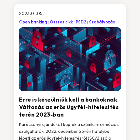
2023.01.05.
Open banking
Összes cikk
PSD2
Szabályozás
Erre is készülniük kell a bankoknak.
Változás az erős ügyfél-hitelesítés
terén 2023-ban
Karácsonyi ajándékot kaptak a számlainformációs
szolgáltatók. 2022. december 25-én hatályba
lépett az erős ügyfél-hitelesítésről (SCA) szóló