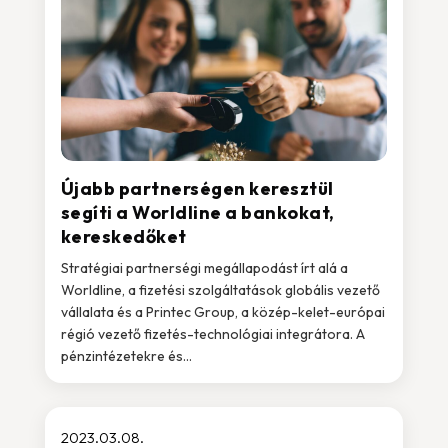
Újabb partnerségen keresztül
segíti a Worldline a bankokat,
kereskedőket
Stratégiai partnerségi megállapodást írt alá a
Worldline, a fizetési szolgáltatások globális vezető
vállalata és a Printec Group, a közép-kelet-európai
régió vezető fizetés-technológiai integrátora. A
pénzintézetekre és...
2023.03.08.