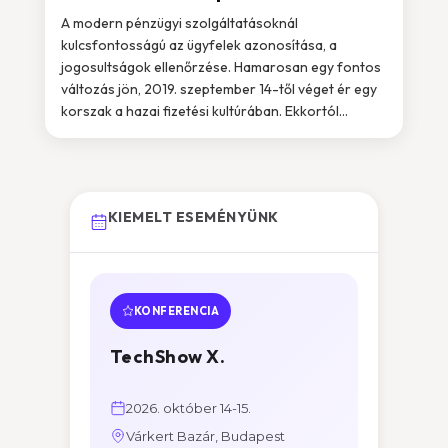
A modern pénzügyi szolgáltatásoknál
kulcsfontosságú az ügyfelek azonosítása, a
jogosultságok ellenőrzése. Hamarosan egy fontos
változás jön, 2019. szeptember 14-től véget ér egy
korszak a hazai fizetési kultúrában. Ekkortól...
KIEMELT ESEMÉNYÜNK
KONFERENCIA
TechShow X.
2026. október 14-15.
Várkert Bazár, Budapest