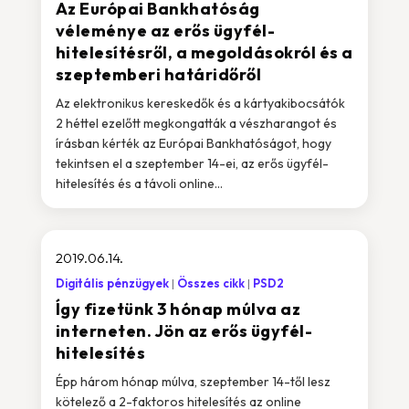
Az Európai Bankhatóság
véleménye az erős ügyfél-
hitelesítésről, a megoldásokról és a
szeptemberi határidőről
Az elektronikus kereskedők és a kártyakibocsátók
2 héttel ezelőtt megkongatták a vészharangot és
írásban kérték az Európai Bankhatóságot, hogy
tekintsen el a szeptember 14-ei, az erős ügyfél-
hitelesítés és a távoli online...
2019.06.14.
Digitális pénzügyek
Összes cikk
PSD2
Így fizetünk 3 hónap múlva az
interneten. Jön az erős ügyfél-
hitelesítés
Épp három hónap múlva, szeptember 14-től lesz
kötelező a 2-faktoros hitelesítés az online