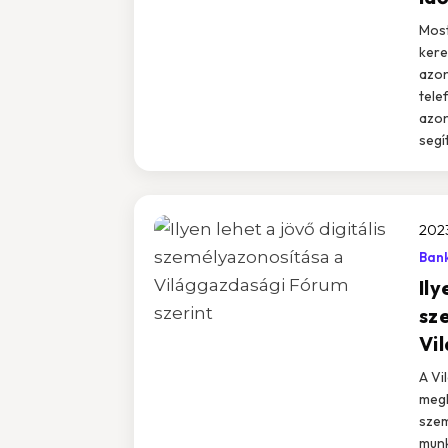
Most
kere
azon
tele
azon
segí
202
Ban
Ily
sz
Vi
A Vi
megk
szem
munk