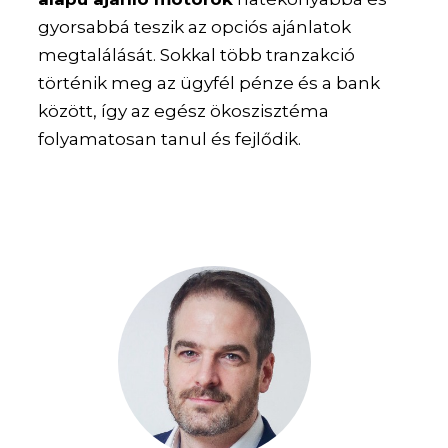
gyorsabbá teszik az opciós ajánlatok
megtalálását. Sokkal több tranzakció
történik meg az ügyfél pénze és a bank
között, így az egész ökoszisztéma
folyamatosan tanul és fejlődik.