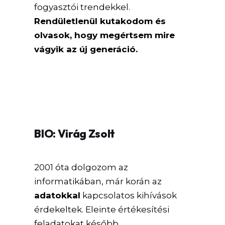
fogyasztói trendekkel.
Rendületlenül kutakodom és
olvasok, hogy megértsem mire
vágyik az új generáció.
BIO: Virág Zsolt
2001 óta dolgozom az
informatikában, már korán az
adatokkal
kapcsolatos kihívások
érdekeltek. Eleinte értékesítési
feladatokat később