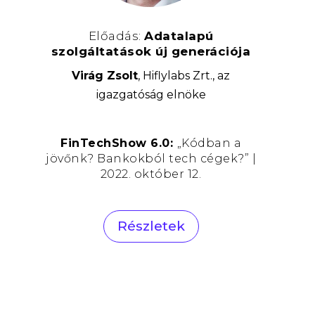
Előadás:
Adatalapú
szolgáltatások új generációja
Virág Zsolt
, Hiflylabs Zrt., az
igazgatóság elnöke
FinTechShow 6.0:
„Kódban a
jövőnk? Bankokból tech cégek?” |
2022. október 12.
Részletek