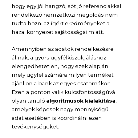
hogy egy jól hangzó, sőt jó referenciákkal
rendelkező nemzetközi megoldás nem
tudta hozni az ígért eredményeket a
hazai környezet sajátosságai miatt.
Amennyiben az adatok rendelkezésre
állnak, a gyors ügyfélkiszolgáláshoz
elengedhetetlen, hogy ezek alapján
mely ügyfél számára milyen terméket
ajánljon a bank az egyes csatornákon.
Ezen a ponton válik kulcsfontosságúvá
olyan tanuló
algoritmusok kialakítása
,
amelyek képesek nagy mennyiségű
adat esetében is koordinálni ezen
tevékenységeket.