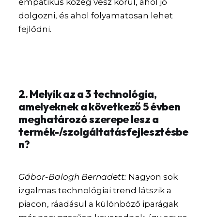
empatikus közeg vesz körül, ahol jó
dolgozni, és ahol folyamatosan lehet
fejlődni.
2. Melyik az a 3 technológia,
amelyeknek a következő 5 évben
meghatározó szerepe lesz a
termék-/szolgáltatásfejlesztésbe
n?
Gábor-Balogh Bernadett:
Nagyon sok
izgalmas technológiai trend látszik a
piacon, ráadásul a különböző iparágak