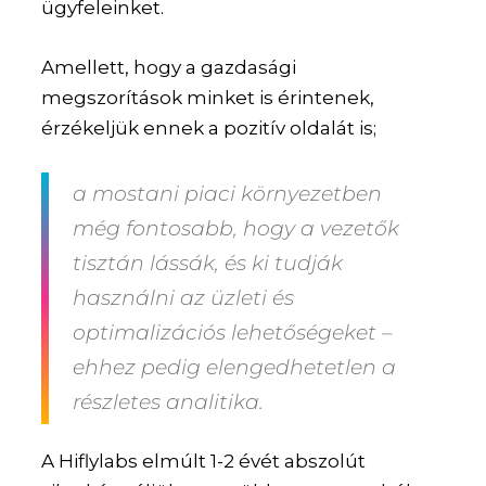
ügyfeleinket.
Amellett, hogy a gazdasági
megszorítások minket is érintenek,
érzékeljük ennek a pozitív oldalát is;
a mostani piaci környezetben
még fontosabb, hogy a vezetők
tisztán lássák, és ki tudják
használni az üzleti és
optimalizációs lehetőségeket –
ehhez pedig elengedhetetlen a
részletes analitika.
A Hiflylabs elmúlt 1-2 évét abszolút