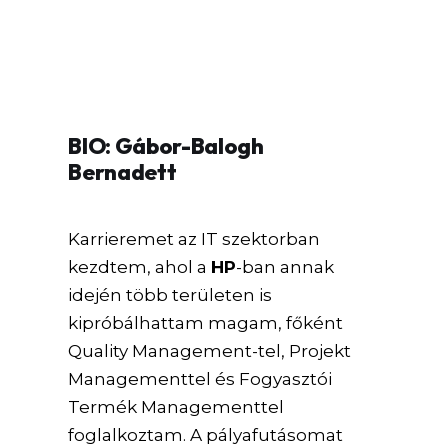
BIO: Gábor-Balogh
Bernadett
Karrieremet az IT szektorban
kezdtem, ahol a
HP
-ban annak
idején több területen is
kipróbálhattam magam, főként
Quality Management-tel, Projekt
Managementtel és Fogyasztói
Termék Managementtel
foglalkoztam. A pályafutásomat