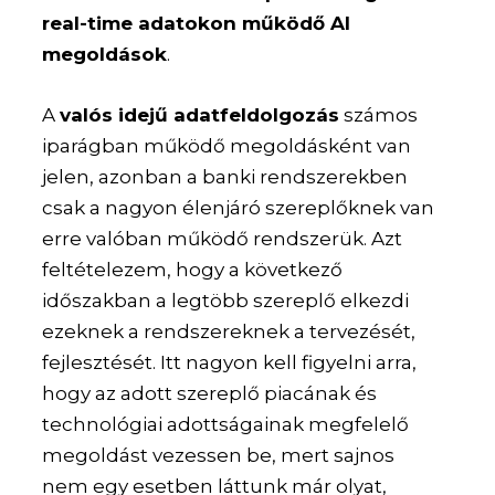
real-time adatokon működő AI
megoldások
.
A
valós idejű adatfeldolgozás
számos
iparágban működő megoldásként van
jelen, azonban a banki rendszerekben
csak a nagyon élenjáró szereplőknek van
erre valóban működő rendszerük. Azt
feltételezem, hogy a következő
időszakban a legtöbb szereplő elkezdi
ezeknek a rendszereknek a tervezését,
fejlesztését. Itt nagyon kell figyelni arra,
hogy az adott szereplő piacának és
technológiai adottságainak megfelelő
megoldást vezessen be, mert sajnos
nem egy esetben láttunk már olyat,