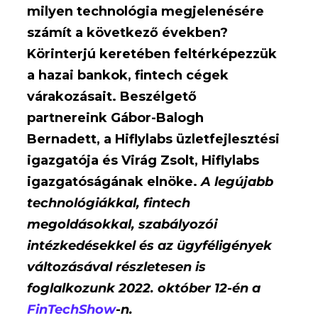
milyen technológia megjelenésére
számít a következő években?
Körinterjú keretében feltérképezzük
a hazai bankok, fintech cégek
várakozásait. Beszélgető
partnereink Gábor-Balogh
Bernadett, a Hiflylabs üzletfejlesztési
igazgatója és Virág Zsolt, Hiflylabs
igazgatóságának elnöke.
A legújabb
technológiákkal, fintech
megoldásokkal, szabályozói
intézkedésekkel és az ügyféligények
változásával részletesen is
foglalkozunk 2022. október 12-én a
FinTechShow
-n.