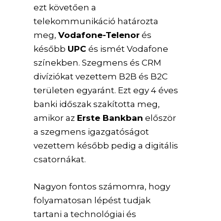
ezt követően a
telekommunikáció határozta
meg,
Vodafone-Telenor
és
később
UPC
és ismét Vodafone
színekben. Szegmens és CRM
divíziókat vezettem B2B és B2C
területen egyaránt. Ezt egy 4 éves
banki időszak szakította meg,
amikor az
Erste Bankban
először
a szegmens igazgatóságot
vezettem később pedig a digitális
csatornákat.
Nagyon fontos számomra, hogy
folyamatosan lépést tudjak
tartani a technológiai és