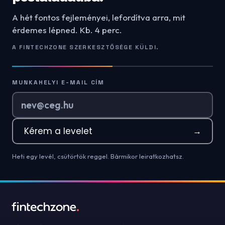
A hét fontos fejleményei, lefordítva arra, mit
érdemes lépned. Kb. 4 perc.
A FINTECHZONE SZERKESZTŐSÉGE KÜLDI.
MUNKAHELYI E-MAIL CÍM
Kérem a levelet
→
Heti egy levél, csütörtök reggel. Bármikor leiratkozhatsz.