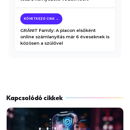
GRÁNIT Family: A piacon elsőként
online számlanyitás már 6 éveseknek is
közösen a szülővel