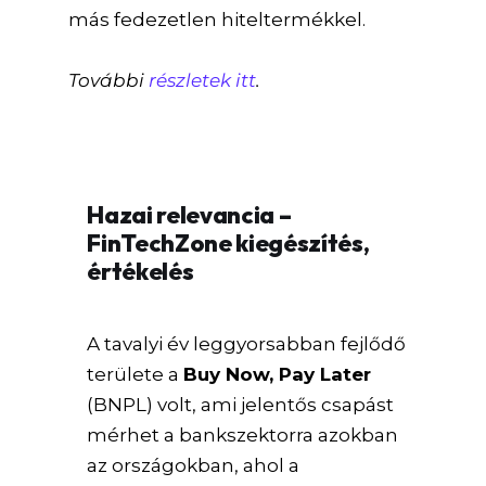
más fedezetlen hiteltermékkel.
További
részletek itt
.
Hazai relevancia –
FinTechZone kiegészítés,
értékelés
A tavalyi év leggyorsabban fejlődő
területe a
Buy Now, Pay Later
(BNPL) volt, ami jelentős csapást
mérhet a bankszektorra azokban
az országokban, ahol a