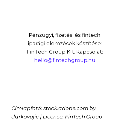
Pénzügyi, fizetési és fintech
iparági elemzések készítése:
FinTech Group Kft. Kapcsolat:
hello@fintechgroup.hu
Címlapfotó: stock.adobe.com by
darkovujic | Licence: FinTech Group