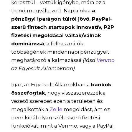
keresztül – vettük igénybe, mára ez a
trend megváltozott. Napjainkra
a
pénzügyi iparágon túlról jövő, PayPal-
szerű fintech startupok innovatív, P2P
fizetési megoldásai váltak/válnak
dominánssá
, a felhasználók
többségének mindennapi pénzügyeit
meghatározó alkalmazássá
(lásd
Venmo
az Egyesült Államokban)
.
Igaz, az Egyesült Államokban a
bankok
összefogtak
, hogy visszaszerezzék a
vezető szerepet ezen a területen és
megalkották a
Zelle
megoldást, ám ez
nem kínál olyan széleskörű fizetési
funkciókat, mint a Venmo, vagy a PayPal.