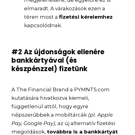
elmaradt. A várakozások ezen a
téren most a
fizetési kérelemhez
kapcsolódnak.
#2 Az újdonságok ellenére
bankkártyával (és
készpénzzel) fizetünk
A The Financial Brand a PYMNTS.com
kutatására hivatkozva kiemeli,
függetlenül attól, hogy egyre
népszerűbbek a mobiltárcák
(pl. Apple
Pay, Google Pay)
, az új alternatív fizetési
megoldások,
továbbra is a bankkártyát