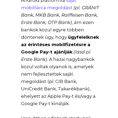
Android platformra
saját
mobiltárca megoldást
(pl. GRÁNIT
Bank, MKB Bank, Raiffeisen Bank,
Erste Bank, OTP Bank)
, ám ezen
bankok közül egyre többen
döntenek úgy, hogy
ügyfeleiknek
az érintéses mobilfizetésre a
Google Pay-t ajánlják
(lásd pl.
Erste Bank)
. A hazai nagybankok
közül voltak olyanok is, amelyek
nem fejlesztettek saját
megoldást (pl. CIB Bank,
UniCredit Bank, Takarékbank),
ehelyett az Apple Pay-t és/vagy a
Google Pay-t kínálják.