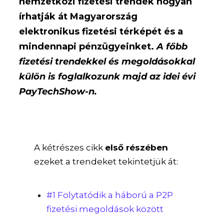
nemzetközi fizetési trendek hogyan
írhatják át Magyarország
elektronikus fizetési térképét és a
mindennapi pénzügyeinket.
A főbb
fizetési trendekkel és megoldásokkal
külön is foglalkozunk majd az idei évi
PayTechShow-n.
A kétrészes cikk
első részében
ezeket a trendeket tekintetjük át:
#1 Folytatódik a háború a P2P
fizetési megoldások között