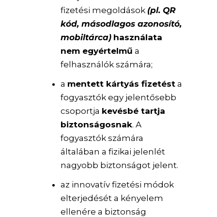
fizetési megoldások
(pl. QR
kód, másodlagos azonosító,
mobiltárca)
használata
nem egyértelmű
a
felhasználók számára;
a
mentett kártyás fizetést
a
fogyasztók egy jelentősebb
csoportja
kevésbé tartja
biztonságosnak
. A
fogyasztók számára
általában a fizikai jelenlét
nagyobb biztonságot jelent.
az innovatív fizetési módok
elterjedését a kényelem
ellenére a biztonság