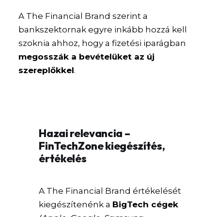
A The Financial Brand szerint a
bankszektornak egyre inkább hozzá kell
szoknia ahhoz, hogy a fizetési iparágban
megosszák a bevételüket az új
szereplőkkel
.
Hazai relevancia –
FinTechZone kiegészítés,
értékelés
A The Financial Brand értékelését
kiegészítenénk a
BigTech cégek