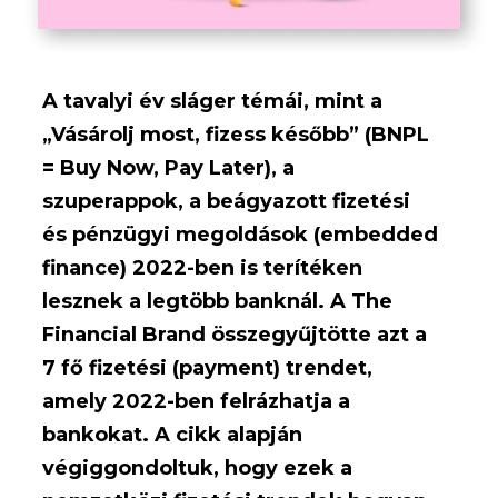
A tavalyi év sláger témái, mint a
„Vásárolj most, fizess később” (BNPL
= Buy Now, Pay Later), a
szuperappok, a beágyazott fizetési
és pénzügyi megoldások (embedded
finance) 2022-ben is terítéken
lesznek a legtöbb banknál. A The
Financial Brand összegyűjtötte azt a
7 fő fizetési (payment) trendet,
amely 2022-ben felrázhatja a
bankokat. A cikk alapján
végiggondoltuk, hogy ezek a