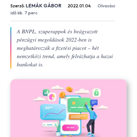
LEMÁK GÁBOR
Szerző:
·
2022.01.04.
·
Olvasási
idő kb. 7 perc
A BNPL, szuperappok és beágyazott
pénzügyi megoldások 2022-ben is
meghatározzák a fizetési piacot – hét
nemzetközi trend, amely felrázhatja a hazai
bankokat is.