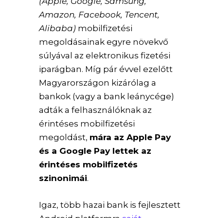
(Apple, Google, Samsung,
Amazon, Facebook, Tencent,
Alibaba)
mobilfizetési
megoldásainak egyre növekvő
súlyával az elektronikus fizetési
iparágban. Míg pár évvel ezelőtt
Magyarországon kizárólag a
bankok (vagy a bank leánycége)
adták a felhasználóknak az
érintéses mobilfizetési
megoldást,
mára az Apple Pay
és a Google Pay lettek az
érintéses mobilfizetés
szinonimái
.
Igaz, több hazai bank is fejlesztett