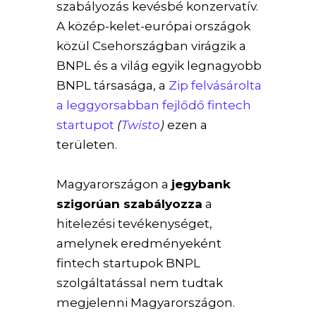
szabályozás kevésbé konzervatív.
A közép-kelet-európai országok
közül Csehországban virágzik a
BNPL és a világ egyik legnagyobb
BNPL társasága, a
Zip felvásárolta
a leggyorsabban fejlődő fintech
startupot
(
Twisto
)
ezen a
területen.
Magyarországon a
jegybank
szigorúan szabályozza
a
hitelezési tevékenységet,
amelynek eredményeként
fintech startupok BNPL
szolgáltatással nem tudtak
megjelenni Magyarországon.