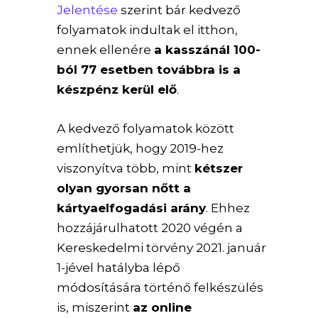
Jelentése
szerint bár kedvező
folyamatok indultak el itthon,
ennek ellenére
a kasszánál 100-
ból 77 esetben továbbra is a
készpénz kerül elő
.
A kedvező folyamatok között
említhetjük, hogy 2019-hez
viszonyítva több, mint
kétszer
olyan gyorsan nőtt a
kártyaelfogadási arány
. Ehhez
hozzájárulhatott 2020 végén a
Kereskedelmi törvény 2021. január
1-jével hatályba lépő
módosítására történő felkészülés
is, miszerint
az online