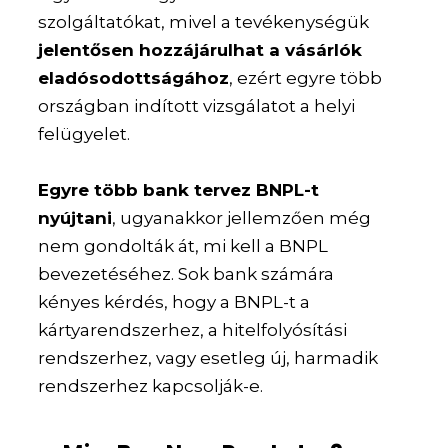
szolgáltatókat, mivel a tevékenységük
jelentősen hozzájárulhat a vásárlók
eladósodottságához
, ezért egyre több
országban indított vizsgálatot a helyi
felügyelet.
Egyre több bank tervez BNPL-t
nyújtani
, ugyanakkor jellemzően még
nem gondolták át, mi kell a BNPL
bevezetéséhez. Sok bank számára
kényes kérdés, hogy a BNPL-t a
kártyarendszerhez, a hitelfolyósítási
rendszerhez, vagy esetleg új, harmadik
rendszerhez kapcsolják-e.