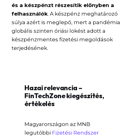
és a készpénzt részesítik előnyben a
felhasználók
. A készpénz meghatározó
súlya azért is meglepő, mert a pandémia
globális szinten óriási lökést adott a
készpénzmentes fizetési megoldások
terjedésének.
Hazai relevancia –
FinTechZone kiegészítés,
értékelés
Magyarországon az MNB
legutóbbi
Fizetési Rendszer