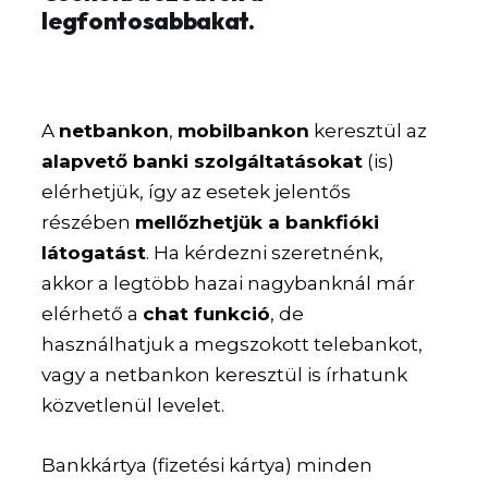
legfontosabbakat.
A
netbankon
,
mobilbankon
keresztül az
alapvető banki szolgáltatásokat
(is)
elérhetjük, így az esetek jelentős
részében
mellőzhetjük a bankfióki
látogatást
. Ha kérdezni szeretnénk,
akkor a legtöbb hazai nagybanknál már
elérhető a
chat funkció
, de
használhatjuk a megszokott telebankot,
vagy a netbankon keresztül is írhatunk
közvetlenül levelet.
Bankkártya (fizetési kártya) minden