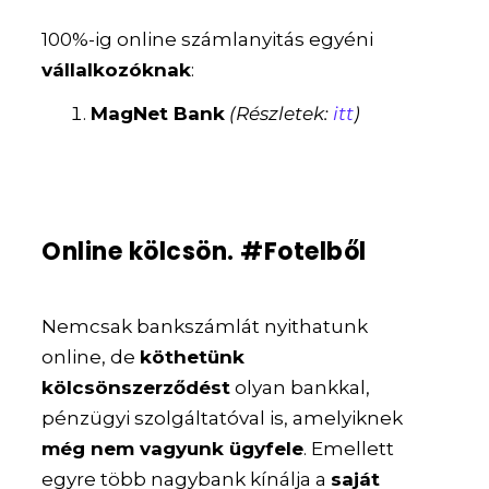
100%-ig online számlanyitás egyéni
vállalkozóknak
:
MagNet Bank
(Részletek:
itt
)
Online kölcsön. #Fotelből
Nemcsak bankszámlát nyithatunk
online, de
köthetünk
kölcsönszerződést
olyan bankkal,
pénzügyi szolgáltatóval is, amelyiknek
még nem vagyunk ügyfele
. Emellett
egyre több nagybank kínálja a
saját