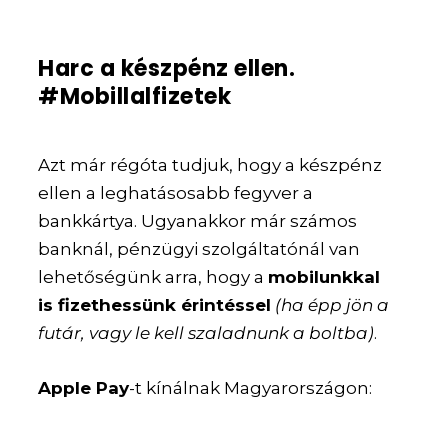
Harc a készpénz ellen.
#Mobillalfizetek
Azt már régóta tudjuk, hogy a készpénz
ellen a leghatásosabb fegyver a
bankkártya. Ugyanakkor már számos
banknál, pénzügyi szolgáltatónál van
lehetőségünk arra, hogy a
mobilunkkal
is fizethessünk érintéssel
(ha épp jön a
futár, vagy le kell szaladnunk a boltba)
.
Apple Pay
-t kínálnak Magyarországon: