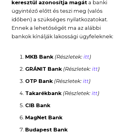
keresztül azonosítja magát
a banki
ügyintéző előtt és teszi meg (valós
időben) a szükséges nyilatkozatokat.
Ennek a lehetőségét ma az alábbi
bankok kínálják lakossági ügyfeleknek:
MKB Bank
(Részletek:
itt
)
GRÁNIT Bank
(Részletek:
itt
)
OTP Bank
(Részletek:
itt
)
Takarékbank
(Részletek:
itt
)
CIB Bank
MagNet Bank
Budapest Bank