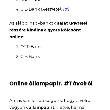
CIB Bank
(Részletek
itt
)
Az alábbi nagybankok
saját ügyfelei
részére kínálnak gyors kölcsönt
online
:
OTP Bank
CIB Bank
Online állampapír. #Távolról
Arra is van lehetőségünk, hogy távolról
vegyünk
állampapírt
, illetve, ha már