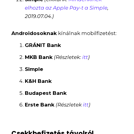
elhozta az Apple Pay-t a Simple
,
2019.07.04.)
Androidosoknak
kínálnak mobilfizetést:
GRÁNIT Bank
MKB Bank
(Részletek:
itt
)
Simple
K&H Bank
Budapest Bank
Erste Bank
(Részletek
itt
)
Csekkbefizetés távolról.