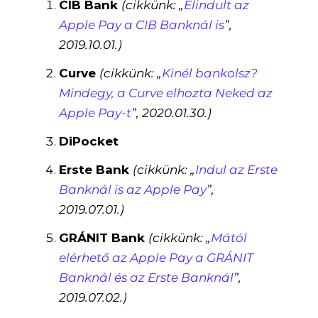
CIB Bank
(cikkünk: „
Elindult az
Apple Pay a CIB Banknál is
”,
2019.10.01.)
Curve
(cikkünk: „
Kinél bankolsz?
Mindegy, a Curve elhozta Neked az
Apple Pay-t
”, 2020.01.30.)
DiPocket
Erste Bank
(cikkünk: „
Indul az Erste
Banknál is az Apple Pay
”,
2019.07.01.)
GRÁNIT Bank
(cikkünk: „
Mától
elérhető az Apple Pay a GRÁNIT
Banknál és az Erste Banknál
”,
2019.07.02.)