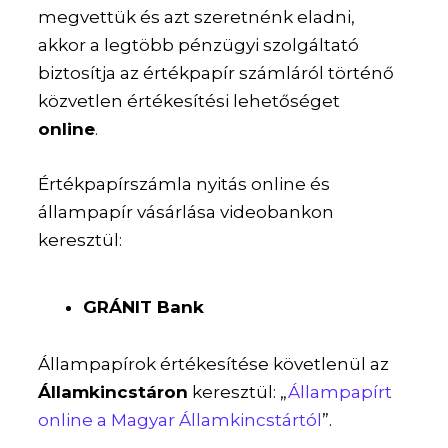
megvettük és azt szeretnénk eladni,
akkor a legtöbb pénzügyi szolgáltató
biztosítja az értékpapír számláról történő
közvetlen értékesítési lehetőséget
online
.
Értékpapírszámla nyitás online és
állampapír vásárlása videobankon
keresztül:
GRÁNIT Bank
Állampapírok értékesítése követlenül az
Államkincstáron
keresztül: „
Állampapírt
online a Magyar Államkincstártól
”.