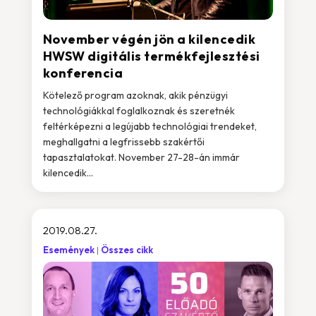
November végén jön a kilencedik
HWSW digitális termékfejlesztési
konferencia
Kötelező program azoknak, akik pénzügyi
technológiákkal foglalkoznak és szeretnék
feltérképezni a legújabb technológiai trendeket,
meghallgatni a legfrissebb szakértői
tapasztalatokat. November 27-28-án immár
kilencedik...
2019.08.27.
Események
Összes cikk