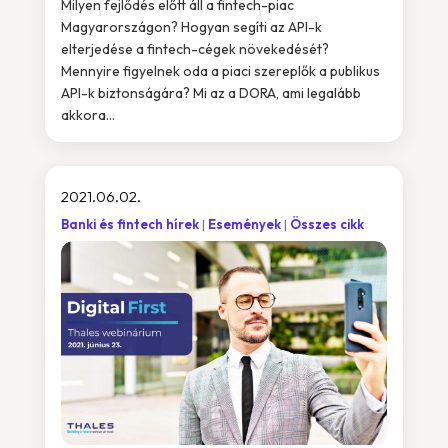
Milyen fejlődés előtt áll a fintech-piac
Magyarországon? Hogyan segíti az API-k
elterjedése a fintech-cégek növekedését?
Mennyire figyelnek oda a piaci szereplők a publikus
API-k biztonságára? Mi az a DORA, ami legalább
akkora...
2021.06.02.
Banki és fintech hírek
Események
Összes cikk