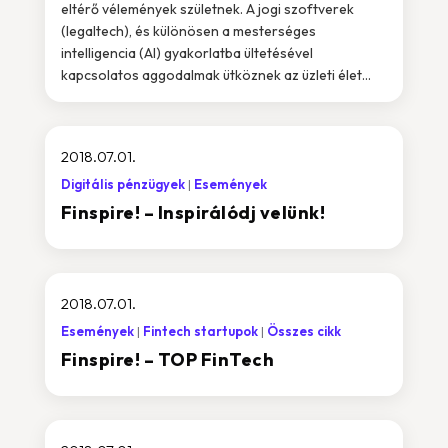
eltérő vélemények születnek. A jogi szoftverek
(legaltech), és különösen a mesterséges
intelligencia (AI) gyakorlatba ültetésével
kapcsolatos aggodalmak ütköznek az üzleti élet...
2018.07.01.
Digitális pénzügyek
Események
Finspire! – Inspirálódj velünk!
2018.07.01.
Események
Fintech startupok
Összes cikk
Finspire! – TOP FinTech