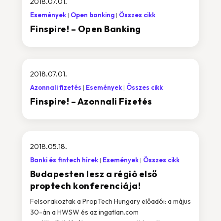
2018.07.01.
Események
Open banking
Összes cikk
Finspire! – Open Banking
2018.07.01.
Azonnali fizetés
Események
Összes cikk
Finspire! – Azonnali Fizetés
2018.05.18.
Banki és fintech hírek
Események
Összes cikk
Budapesten lesz a régió első
proptech konferenciája!
Felsorakoztak a PropTech Hungary előadói: a május
30-án a HWSW és az ingatlan.com