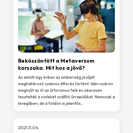
Beköszöntött a Metaverzum
korszaka. Mit hoz a jövő?
Az elmúlt egy évben az emberiség jövőjét
meghatározó számos áttörés történt. Idén nyáron
megnyílt az út az űrturizmus felé és sikeresen
tesztelték a civileket szállító űrrepülőket. Nemcsak a
levegőben, de a földön is jelentős...
2021.11.04.