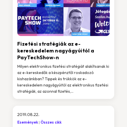
Fizetési stratégiák az e-
kereskedelem nagyágyúitól a
PayTechShow-n
Milyen elektronikus fizetési stratégiát alakítsanak ki
az e-kereskedők a készpénztől roskadozó
kishazánkban? Tippek és trükkök az e-
kereskedelem nagyágyúitól az elektronikus fizetési
stratégiák, az azonnal fizetés,...
2019.08.22.
Események
Összes cikk