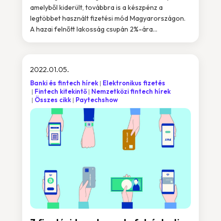
amelyből kiderült, továbbra is a készpénz a
legtöbbet használt fizetési mód Magyarországon.
A hazai felnőtt lakosság csupán 2%-ára...
2022.01.05.
Banki és fintech hírek
Elektronikus fizetés
Fintech kitekintő
Nemzetközi fintech hírek
Összes cikk
Paytechshow