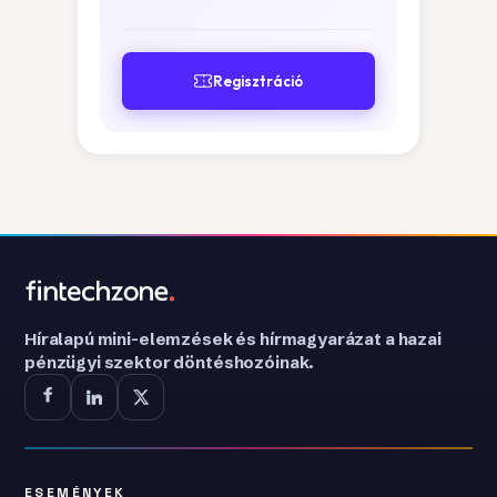
Regisztráció
Híralapú mini-elemzések és hírmagyarázat a hazai
pénzügyi szektor döntéshozóinak.
ESEMÉNYEK