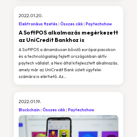
2022.01.20.
Elektronikus fizetés
Összes cikk
Paytechshow
A SoftPOS alkalmazás megérkezett
az UniCredit Bankhoz is
A SoftPOS a dinamikusan bővülő európai piacokon
és a technológiailag fejlett országokban aktív
paytech vállalat, a Nexi által kifejlesztett alkalmazás,
amely már az UniCredit Bank üzleti ügyfelei
számára is elérhető. Az...
2022.01.19.
Blockchain
Összes cikk
Paytechshow