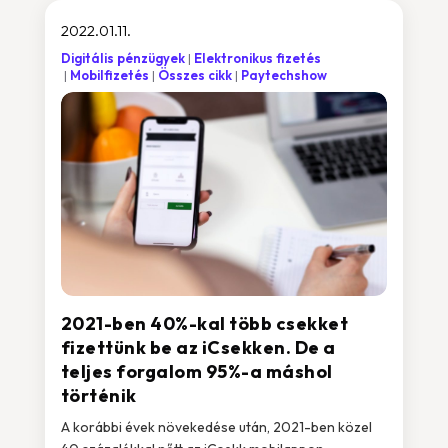
2022.01.11.
Digitális pénzügyek
Elektronikus fizetés
Mobilfizetés
Összes cikk
Paytechshow
2021-ben 40%-kal több csekket
fizettünk be az iCsekken. De a
teljes forgalom 95%-a máshol
történik
A korábbi évek növekedése után, 2021-ben közel