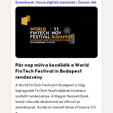
Események
Hazai digitális bankolás
Összes cikk
Pár nap múlva kezdődik a World
FinTech Festival in Budapest
rendezvény
A World FinTech Festival in Budapest a világ
legnagyobb FinTech fesztiváljának hivatalos
szatellit rendezvénye. A Magyar Nemzeti Bank
immár második alkalommal ad otthont az
eseménynek. Az idei év kiemelt témái a Finance 3.0,
a...