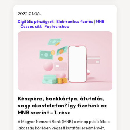
2022.01.06.
Digitális pénzügyek
Elektronikus fizetés
MNB
Összes cikk
Paytechshow
Készpénz, bankkártya, átutalás,
vagy okostelefon? Így fizetünk az
MNB szerint – 1. rész
A Magyar Nemzeti Bank (MNB) a minap publikálta a
lakosság körében végzett kutatási eredményét,