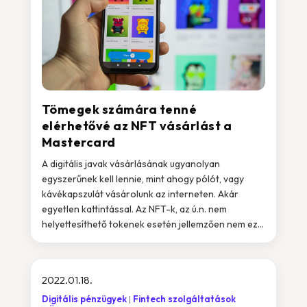
Tömegek számára tenné
elérhetővé az NFT vásárlást a
Mastercard
A digitális javak vásárlásának ugyanolyan
egyszerűnek kell lennie, mint ahogy pólót, vagy
kávékapszulát vásárolunk az interneten. Akár
egyetlen kattintással. Az NFT-k, az ú.n. nem
helyettesíthető tokenek esetén jellemzően nem ez...
2022.01.18.
Digitális pénzügyek
Fintech szolgáltatások