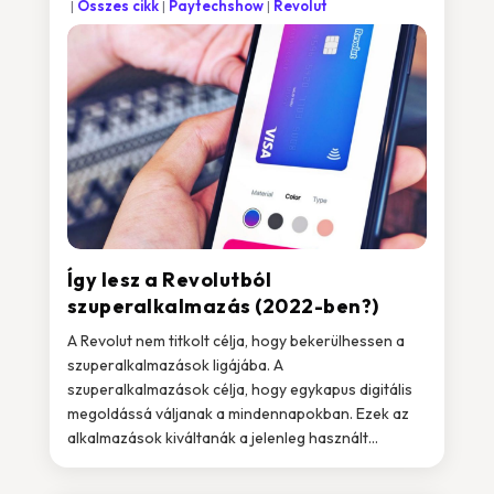
Összes cikk
Paytechshow
Revolut
Így lesz a Revolutból
szuperalkalmazás (2022-ben?)
A Revolut nem titkolt célja, hogy bekerülhessen a
szuperalkalmazások ligájába. A
szuperalkalmazások célja, hogy egykapus digitális
megoldássá váljanak a mindennapokban. Ezek az
alkalmazások kiváltanák a jelenleg használt...