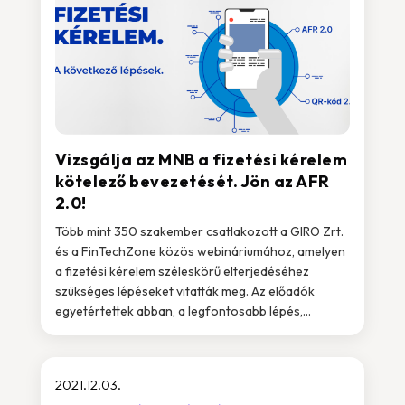
Vizsgálja az MNB a fizetési kérelem
kötelező bevezetését. Jön az AFR
2.0!
Több mint 350 szakember csatlakozott a GIRO Zrt.
és a FinTechZone közös webináriumához, amelyen
a fizetési kérelem széleskörű elterjedéséhez
szükséges lépéseket vitatták meg. Az előadók
egyetértettek abban, a legfontosabb lépés,...
2021.12.03.